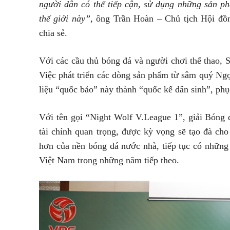
người dân có thể tiếp cận, sử dụng những sản ph
thế giới này”,
ông Trần Hoàn – Chủ tịch Hội đ
chia sẻ.
Với các cầu thủ bóng đá và người chơi thể thao,
Việc phát triển các dòng sản phẩm từ sâm quý Ng
liệu “quốc bảo” này thành “quốc kế dân sinh”, phụ
Với tên gọi “Night Wolf V.League 1”, giải Bóng 
tài chính quan trọng, được kỳ vọng sẽ tạo đà ch
hơn của nền bóng đá nước nhà, tiếp tục có những
Việt Nam trong những năm tiếp theo.