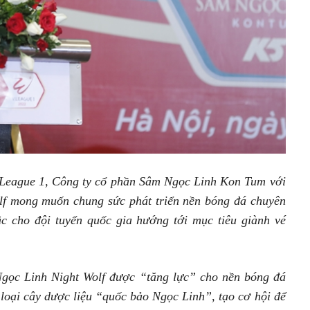
V.League 1, Công ty cổ phần Sâm Ngọc Linh Kon Tum với
lf mong muốn chung sức phát triển nền bóng đá chuyên
c cho đội tuyển quốc gia hướng tới mục tiêu giành vé
Ngọc Linh Night Wolf được “tăng lực” cho nền bóng đá
loại cây dược liệu “quốc bảo Ngọc Linh”, tạo cơ hội để