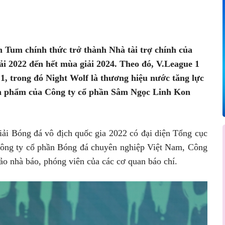
Pinterest
WhatsApp
 Tum chính thức trở thành Nhà tài trợ chính của
iải 2022 đến hết mùa giải 2024. Theo đó, V.League 1
 1, trong đó Night Wolf là thương hiệu nước tăng lực
ản phẩm của Công ty cổ phần Sâm Ngọc Linh Kon
giải Bóng đá vô địch quốc gia 2022 có đại diện Tổng cục
Công ty cổ phần Bóng đá chuyên nghiệp Việt Nam, Công
 nhà báo, phóng viên của các cơ quan báo chí.