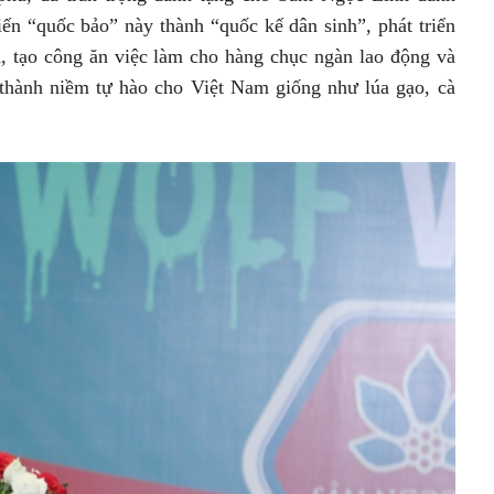
n “quốc bảo” này thành “quốc kế dân sinh”, phát triển
a, tạo công ăn việc làm cho hàng chục ngàn lao động và
 thành niềm tự hào cho Việt Nam giống như lúa gạo, cà