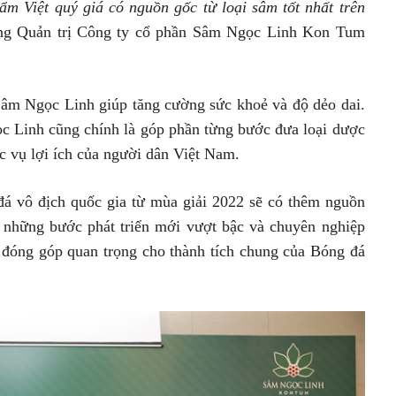
ẩm Việt quý giá có nguồn gốc từ loại sâm tốt nhất trên
ồng Quản trị Công ty cổ phần Sâm Ngọc Linh Kon Tum
 Sâm Ngọc Linh giúp tăng cường sức khoẻ và độ dẻo dai.
ọc Linh cũng chính là góp phần từng bước đưa loại dược
c vụ lợi ích của người dân Việt Nam.
đá vô địch quốc gia từ mùa giải 2022 sẽ có thêm nguồn
o những bước phát triển mới vượt bậc và chuyên nghiệp
 đóng góp quan trọng cho thành tích chung của Bóng đá