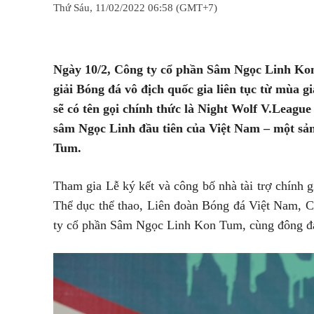
Thứ Sáu, 11/02/2022 06:58 (GMT+7)
Chia sẻ
Facebook
Twitter
Ngày 10/2, Công ty cổ phần Sâm Ngọc Linh Kon
giải Bóng đá vô địch quốc gia liên tục từ mùa g
sẽ có tên gọi chính thức là Night Wolf V.League
sâm Ngọc Linh đầu tiên của Việt Nam – một s
Tum.
Tham gia Lễ ký kết và công bố nhà tài trợ chính 
Thể dục thể thao, Liên đoàn Bóng đá Việt Nam, 
ty cổ phần Sâm Ngọc Linh Kon Tum, cùng đông đảo