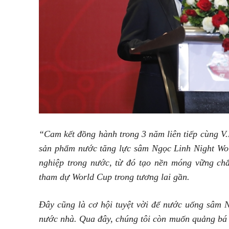
“Cam kết đồng hành trong 3 năm liên tiếp cùng 
sản phẩm nước tăng lực sâm Ngọc Linh Night Wo
nghiệp trong nước, từ đó tạo nền móng vững chắ
tham dự World Cup trong tương lai gần.
Đây cũng là cơ hội tuyệt vời để nước uống sâm 
nước nhà. Qua đây, chúng tôi còn muốn quảng bá 