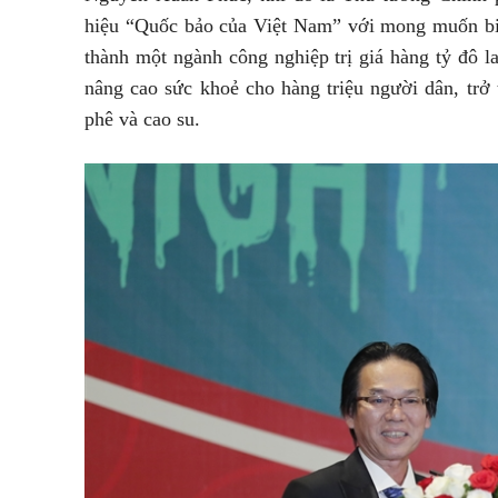
hiệu “Quốc bảo của Việt Nam” với mong muốn biế
thành một ngành công nghiệp trị giá hàng tỷ đô l
nâng cao sức khoẻ cho hàng triệu người dân, trở
phê và cao su.