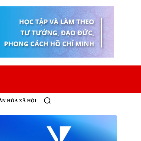
ĂN HÓA XÃ HỘI