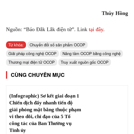
Thúy Hồng
Nguồn: “Báo Đắk Lắk điện tử”. Link
tại đây
.
Từ khóa:
Chuyển đổi số sản phẩm OCOP
Giải pháp công nghệ OCOP
Nâng tầm OCOP bằng công nghệ
Thương mại điện tử OCOP
Truy xuất nguồn gốc OCOP
CÙNG CHUYÊN MỤC
(Infographic) Sơ kết giai đoạn 1
Chiến dịch đẩy nhanh tiến độ
giải phóng mặt bằng thuộc phạm
vi theo dõi, chỉ đạo của 5 Tổ
công tác của Ban Thường vụ
Tỉnh ủy