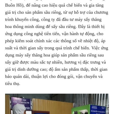
Buôn Hồ), để nâng cao hiệu quả chế biến và gia tăng
giá trị cho sản phẩm sầu riêng, từ sự hỗ trợ của chương
trình khuyến công, công ty đã đầu tư máy sấy thăng
hoa thông minh dùng để sấy sầu riêng. Đây là thiết bị
ứng dụng công nghệ tiên tiến, vận hành tự động, cho
phép kiểm soát chính xác các thông số về nhiệt độ, áp
suất và thời gian sấy trong quá trình chế biến. Việc ứng
dụng máy sấy thăng hoa giúp sản phẩm sầu riêng sau
sấy giữ được màu sắc tự nhiên, hương vị đặc trưng và
giá trị dinh dưỡng cao; độ ẩm sản phẩm thấp, thời gian
bảo quản dài, thuận lợi cho đóng gói, vận chuyển và
tiêu thụ.