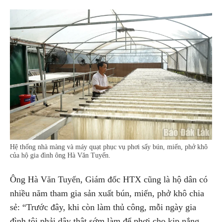
Hệ thống nhà màng và máy quạt phục vụ phơi sấy bún, miến, phở khô
của hộ gia đình ông Hà Văn Tuyến.
Ông Hà Văn Tuyến, Giám đốc HTX cũng là hộ dân có
nhiều năm tham gia sản xuất bún, miến, phở khô chia
sẻ: “Trước đây, khi còn làm thủ công, mỗi ngày gia
đình tôi phải dậy thật sớm làm để phơi cho kịp nắng,