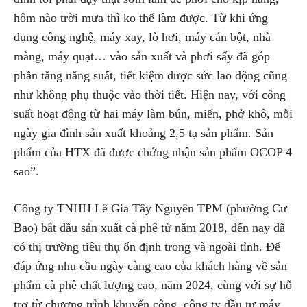
hôm nào trời mưa thì ko thể làm được. Từ khi ứng
dụng công nghệ, máy xay, lò hơi, máy cán bột, nhà
màng, máy quạt… vào sản xuất và phơi sấy đã góp
phần tăng năng suất, tiết kiệm được sức lao động cũng
như không phụ thuộc vào thời tiết. Hiện nay, với công
suất hoạt động từ hai máy làm bún, miến, phở khô, mỗi
ngày gia đình sản xuất khoảng 2,5 tạ sản phẩm. Sản
phẩm của HTX đã được chứng nhận sản phẩm OCOP 4
sao”.
Công ty TNHH Lê Gia Tây Nguyên TPM (phường Cư
Bao) bắt đầu sản xuất cà phê từ năm 2018, đến nay đã
có thị trường tiêu thụ ổn định trong và ngoài tỉnh. Để
đáp ứng nhu cầu ngày càng cao của khách hàng về sản
phẩm cà phê chất lượng cao, năm 2024, cùng với sự hỗ
trợ từ chương trình khuyến công, công ty đầu tư máy