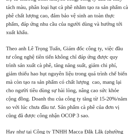
tách màu, phân loại hạt cà phê nhằm tạo ra sản phẩm cà
phê chất lượng cao, đảm bảo vệ sinh an toàn thực
phẩm, đáp ứng nhu cầu của người dùng và hướng tới
xuất khẩu.
Theo anh Lê Trọng Tuấn, Giám đốc công ty, việc đầu
tư công nghệ tiên tiến không chỉ đáp ứng được quy
trình sản xuất cà phê, tăng năng suất, giảm chi phí,
giảm thiểu hao hụt nguyên liệu trong quá trình chế biến
mà còn tạo ra sản phẩm có chất lượng cao, mang lại
cho người tiêu dùng sự hài lòng, nâng cao sức khỏe
cộng đồng. Doanh thu của công ty tăng từ 15-20%/năm
so với lúc chưa đầu tư. Sản phẩm cà phê của đơn vị
cũng đã được công nhận OCOP 3 sao.
Hay như tại Công ty TNHH Macca Đắk Lắk (phường