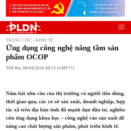
TRANG CHỦ
KINH TẾ
Ứng dụng công nghệ nâng tầm sản
phẩm OCOP
Thứ Hai, 06/04/2026 08:52 (GMT+7)
Facebook
Twitter
Pinterest
Wh
Nắm bắt nhu cầu của thị trường và người tiêu dùng,
thời gian qua, các cơ sở sản xuất, doanh nghiệp, hợp
tác xã trên địa bàn tỉnh đã mạnh dạn đầu tư, nghiên
cứu ứng dụng khoa học – công nghệ vào sản xuất để
nâng cao chất lượng sản phẩm, phát triển kinh tế.