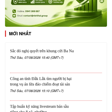
MỚI NHẤT
Sắc đỏ nghị quyết trên khung cửi Ba Na
Thứ Sáu, 07/08/2026 15:40 (GMT+7)
Công an tỉnh Đắk Lắk tìm người bị hại
trong vụ án lừa đảo chiếm đoạt tài sản
Thứ Sáu, 07/08/2026 15:10 (GMT+7)
Tập huấn kỹ năng livestream bán sầu
riêng cho 8 xã, phường