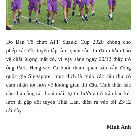
Do Ban Tổ chức AFF Suzuki Cup 2020 không cho
phép các đội tuyển tập làm quen sân thi đấu nhằm bảo
vệ chất lượng mặt cỏ, vì vậy sáng ngày 20/12 thầy trò
ông Park Hang-seo đã buổi thăm quan sân vận động
quốc gia Singapore, mục đích là giúp các cầu thủ có
cảm nhận tốt hơn về không gian thi đấu. Tinh thần các
cầu thủ cũng rất thoải mái, tự tin hướng tới trận bán kết
lượt đi gặp đội tuyển Thái Lan, diễn ra vào tối 23/12
tới đây.
Minh Anh