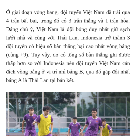
Ở giai đoạn vòng bảng, đội tuyển Việt Nam đã trải qua
4 trận bất bại, trong đó có 3 trận thắng và 1 trận hòa.
Đáng chú ý, Việt Nam là đội bóng duy nhất giữ sạch
lưới nhà và cùng với Thái Lan, Indonesia trở thành 3
đội tuyển có hiệu số bàn thắng bại cao nhất vòng bảng
(cùng +9). Tuy vậy, do có tổng số bàn thắng ghi được
thấp hơn so với Indonesia nên đội tuyển Việt Nam cán
đích vòng bảng ở vị trí nhì bảng B, qua đó gặp đội nhất
bảng A là Thái Lan tại bán kết.