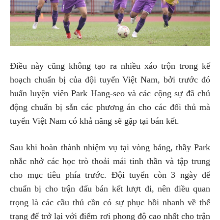
Điều này cũng không tạo ra nhiều xáo trộn trong kế
hoạch chuẩn bị của đội tuyển Việt Nam, bởi trước đó
huấn luyện viên Park Hang-seo và các cộng sự đã chủ
động chuẩn bị sẵn các phương án cho các đối thủ mà
tuyển Việt Nam có khả năng sẽ gặp tại bán kết.
Sau khi hoàn thành nhiệm vụ tại vòng bảng, thầy Park
nhắc nhở các học trò thoải mái tinh thần và tập trung
cho mục tiêu phía trước. Đội tuyển còn 3 ngày để
chuẩn bị cho trận đấu bán kết lượt đi, nên điều quan
trọng là các cầu thủ cần có sự phục hồi nhanh về thể
trạng để trở lại với điểm rơi phong độ cao nhất cho trận