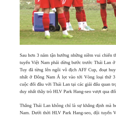
Sau hơn 3 năm tận hưởng những niềm vui chiến thắ
tuyển Việt Nam phải dừng bước trước Thái Lan ở 
Tuy đã từng lên ngôi vô địch AFF Cup, đoạt hu
nhất ở Đông Nam Á lọt vào tới Vòng loại thứ 
cuộc đối đầu với Thái Lan tại các giải đấu quan t
duy nhất thầy trò HLV Park Hang-seo vượt qua đối 
Thắng Thái Lan không chỉ là sự khẳng định mà hơ
Nam. Dưới thời HLV Park Hang-seo, đội tuyển V