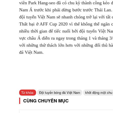
viên Park Hang-seo đã có chu kỳ thành công kéo d
Nam Á trước khi phải dừng bước trước Thái Lan.
đội tuyển Việt Nam sẽ nhanh chóng trở lại với tất
Thất bại ở AFF Cup 2020 vì thế không thể ngăn 
nhiều thời gian để tiếc nuối bởi đội tuyển Việt 
vực châu Á diễn ra ngay trong tháng 1 và tháng 3
với những thử thách lớn hơn với những đối thủ hà
đá Việt Nam.
Từ khóa:
Đội tuyển bóng đá Việt Nam
khởi động một chu
CÙNG CHUYÊN MỤC