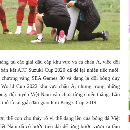
ng tại các giải đấu cấp khu vực và cả châu Á, việc đội
bán kết AFF Suzuki Cup 2020 đã để lại nhiều tiếc nuối.
y chương vàng SEA Games 30 và đang là đội bóng duy
3 World Cup 2022 khu vực châu Á, nhưng trong những
rọng, đội tuyển Việt Nam vẫn chưa từng chiến thắng. Lần
thủ là tại giải đấu giao hữu King’s Cup 2019.
n thế còn cho thấy rõ vị thế đang lên của bóng đá Việt
iệt Nam đã có bước tiến dài để từng bước vươn ra tầm