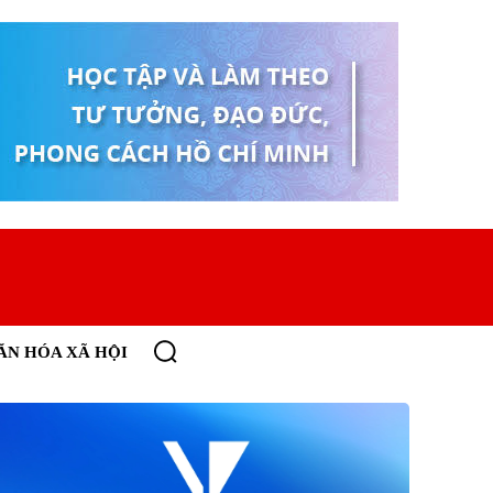
ĂN HÓA XÃ HỘI