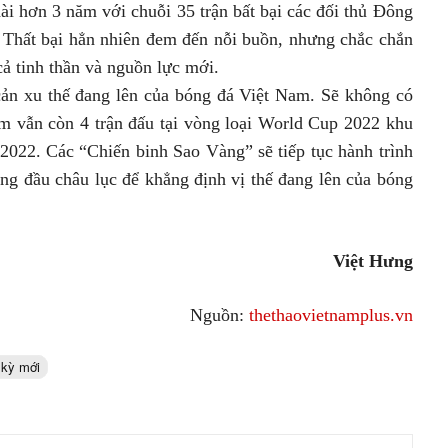
ài hơn 3 năm với chuỗi 35 trận bất bại các đối thủ Đông
 Thất bại hẳn nhiên đem đến nỗi buồn, nhưng chắc chắn
 cả tinh thần và nguồn lực mới.
cản xu thế đang lên của bóng đá Việt Nam. Sẽ không có
Nam vẫn còn 4 trận đấu tại vòng loại World Cup 2022 khu
/2022. Các “Chiến binh Sao Vàng” sẽ tiếp tục hành trình
ng đầu châu lục để khẳng định vị thế đang lên của bóng
Việt Hưng
Nguồn:
thethaovietnamplus.vn
 kỳ mới