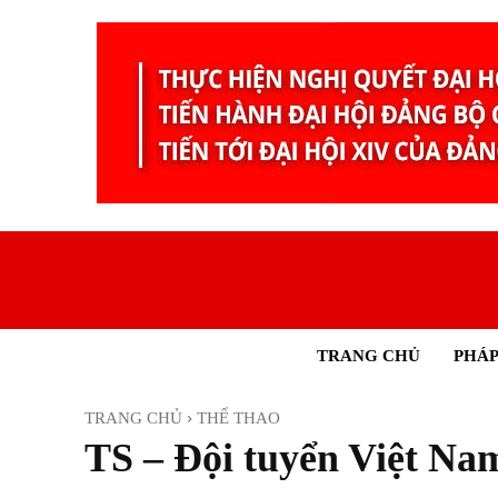
TRANG CHỦ
PHÁP
TRANG CHỦ
THỂ THAO
TS – Đội tuyển Việt Na