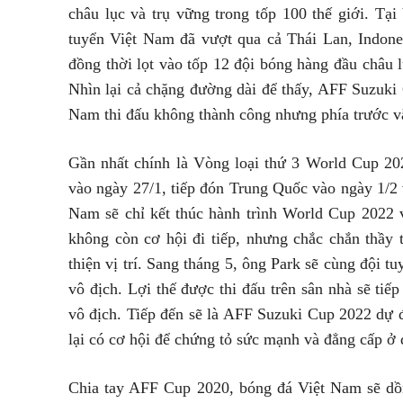
châu lục và trụ vững trong tốp 100 thế giới. T
tuyển Việt Nam đã vượt qua cả Thái Lan, Indone
đồng thời lọt vào tốp 12 đội bóng hàng đầu châu
Nhìn lại cả chặng đường dài để thấy, AFF Suzuki 
Nam thi đấu không thành công nhưng phía trước 
Gần nhất chính là Vòng loại thứ 3 World Cup 202
vào ngày 27/1, tiếp đón Trung Quốc vào ngày 1/2
Nam sẽ chỉ kết thúc hành trình World Cup 2022 
không còn cơ hội đi tiếp, nhưng chắc chắn thầy
thiện vị trí. Sang tháng 5, ông Park sẽ cùng độ
vô địch. Lợi thế được thi đấu trên sân nhà sẽ ti
vô địch. Tiếp đến sẽ là AFF Suzuki Cup 2022 dự 
lại có cơ hội để chứng tỏ sức mạnh và đẳng cấp ở
Chia tay AFF Cup 2020, bóng đá Việt Nam sẽ dồ