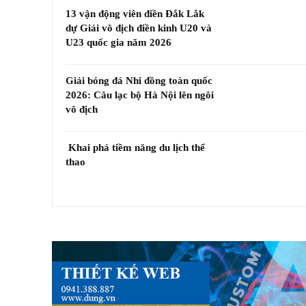
13 vận động viên điền Đắk Lắk
dự Giải vô địch điền kinh U20 và
U23 quốc gia năm 2026
Giải bóng đá Nhi đồng toàn quốc
2026: Câu lạc bộ Hà Nội lên ngôi
vô địch
Khai phá tiềm năng du lịch thể
thao