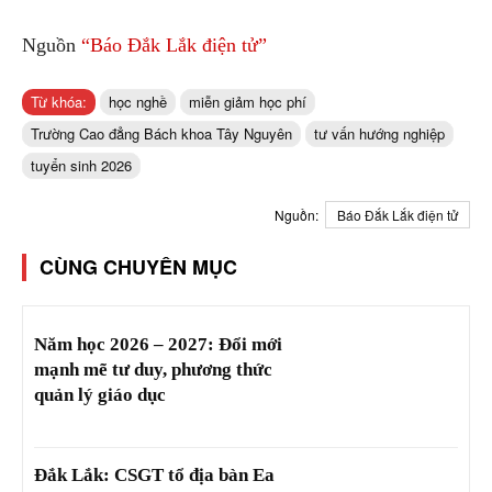
Nguồn
“Báo Đắk Lắk điện tử”
Từ khóa:
học nghề
miễn giảm học phí
Trường Cao đẳng Bách khoa Tây Nguyên
tư vấn hướng nghiệp
tuyển sinh 2026
Nguồn:
Báo Đắk Lắk điện tử
CÙNG CHUYÊN MỤC
Năm học 2026 – 2027: Đổi mới
mạnh mẽ tư duy, phương thức
quản lý giáo dục
Đắk Lắk: CSGT tổ địa bàn Ea