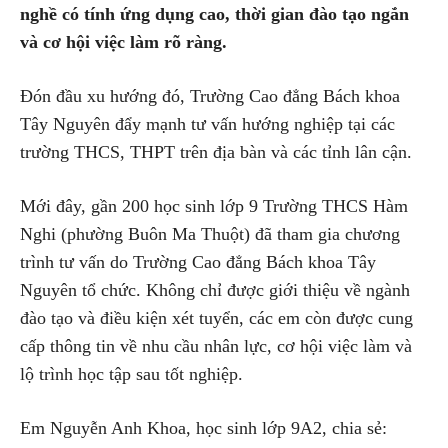
nghề có tính ứng dụng cao, thời gian đào tạo ngắn
và cơ hội việc làm rõ ràng.
Đón đầu xu hướng đó, Trường Cao đẳng Bách khoa
Tây Nguyên đẩy mạnh tư vấn hướng nghiệp tại các
trường THCS, THPT trên địa bàn và các tỉnh lân cận.
Mới đây, gần 200 học sinh lớp 9 Trường THCS Hàm
Nghi (phường Buôn Ma Thuột) đã tham gia chương
trình tư vấn do Trường Cao đẳng Bách khoa Tây
Nguyên tổ chức. Không chỉ được giới thiệu về ngành
đào tạo và điều kiện xét tuyển, các em còn được cung
cấp thông tin về nhu cầu nhân lực, cơ hội việc làm và
lộ trình học tập sau tốt nghiệp.
Em Nguyễn Anh Khoa, học sinh lớp 9A2, chia sẻ: