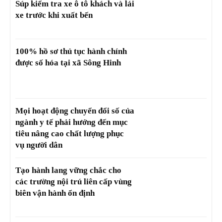
Súp kiểm tra xe ô tô khách và lái
xe trước khi xuất bến
100% hồ sơ thủ tục hành chính
được số hóa tại xã Sông Hinh
Mọi hoạt động chuyển đổi số của
ngành y tế phải hướng đến mục
tiêu nâng cao chất lượng phục
vụ người dân
Tạo hành lang vững chắc cho
các trường nội trú liên cấp vùng
biên vận hành ổn định