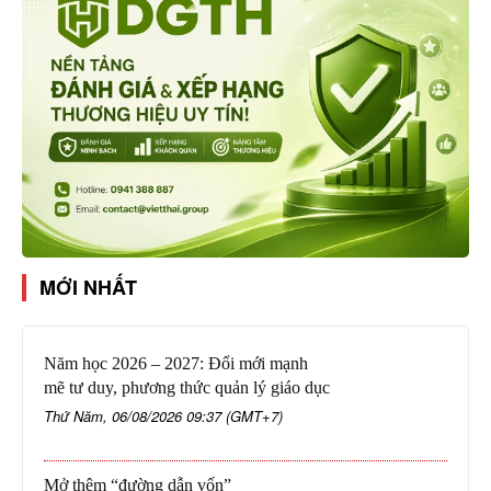
MỚI NHẤT
Năm học 2026 – 2027: Đổi mới mạnh
mẽ tư duy, phương thức quản lý giáo dục
Thứ Năm, 06/08/2026 09:37 (GMT+7)
Mở thêm “đường dẫn vốn”