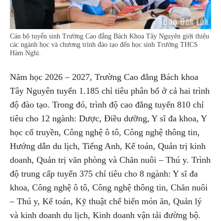
Cán bộ tuyển sinh Trường Cao đẳng Bách Khoa Tây Nguyên giới thiệu
các ngành học và chương trình đào tạo đến học sinh Trường THCS
Hàm Nghi.
Năm học 2026 – 2027, Trường Cao đẳng Bách khoa
Tây Nguyên tuyển 1.185 chỉ tiêu phân bổ ở cả hai trình
độ đào tạo. Trong đó, trình độ cao đẳng tuyển 810 chỉ
tiêu cho 12 ngành: Dược, Điều dưỡng, Y sĩ đa khoa, Y
học cổ truyền, Công nghệ ô tô, Công nghệ thông tin,
Hướng dẫn du lịch, Tiếng Anh, Kế toán, Quản trị kinh
doanh, Quản trị văn phòng và Chăn nuôi – Thú y. Trình
độ trung cấp tuyển 375 chỉ tiêu cho 8 ngành: Y sĩ đa
khoa, Công nghệ ô tô, Công nghệ thông tin, Chăn nuôi
– Thú y, Kế toán, Kỹ thuật chế biến món ăn, Quản lý
và kinh doanh du lịch, Kinh doanh vận tải đường bộ.