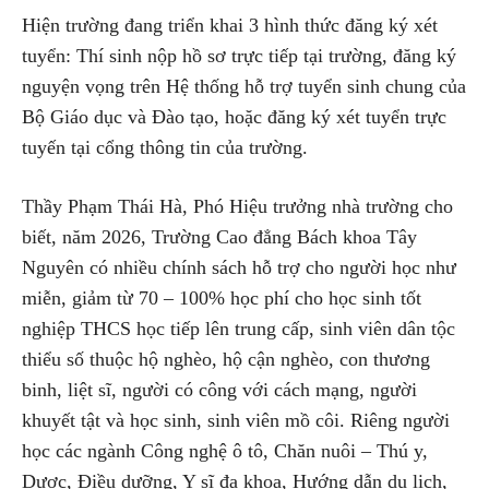
Hiện trường đang triển khai 3 hình thức đăng ký xét
tuyển: Thí sinh nộp hồ sơ trực tiếp tại trường, đăng ký
nguyện vọng trên Hệ thống hỗ trợ tuyển sinh chung của
Bộ Giáo dục và Đào tạo, hoặc đăng ký xét tuyển trực
tuyến tại cổng thông tin của trường.
Thầy Phạm Thái Hà, Phó Hiệu trưởng nhà trường cho
biết, năm 2026, Trường Cao đẳng Bách khoa Tây
Nguyên có nhiều chính sách hỗ trợ cho người học như
miễn, giảm từ 70 – 100% học phí cho học sinh tốt
nghiệp THCS học tiếp lên trung cấp, sinh viên dân tộc
thiểu số thuộc hộ nghèo, hộ cận nghèo, con thương
binh, liệt sĩ, người có công với cách mạng, người
khuyết tật và học sinh, sinh viên mồ côi. Riêng người
học các ngành Công nghệ ô tô, Chăn nuôi – Thú y,
Dược, Điều dưỡng, Y sĩ đa khoa, Hướng dẫn du lịch,