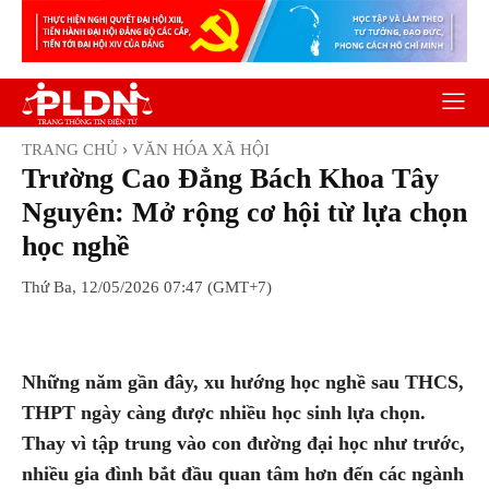
TRANG CHỦ
VĂN HÓA XÃ HỘI
Trường Cao Đẳng Bách Khoa Tây
Nguyên: Mở rộng cơ hội từ lựa chọn
học nghề
Thứ Ba, 12/05/2026 07:47 (GMT+7)
Facebook
Twitter
Pinterest
Wh
Những năm gần đây, xu hướng học nghề sau THCS,
THPT ngày càng được nhiều học sinh lựa chọn.
Thay vì tập trung vào con đường đại học như trước,
nhiều gia đình bắt đầu quan tâm hơn đến các ngành