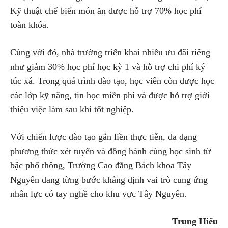
Kỹ thuật chế biến món ăn được hỗ trợ 70% học phí
toàn khóa.
Cùng với đó, nhà trường triển khai nhiều ưu đãi riêng
như giảm 30% học phí học kỳ 1 và hỗ trợ chi phí ký
túc xá. Trong quá trình đào tạo, học viên còn được học
các lớp kỹ năng, tin học miễn phí và được hỗ trợ giới
thiệu việc làm sau khi tốt nghiệp.
Với chiến lược đào tạo gắn liền thực tiễn, đa dạng
phương thức xét tuyển và đồng hành cùng học sinh từ
bậc phổ thông, Trường Cao đẳng Bách khoa Tây
Nguyên đang từng bước khẳng định vai trò cung ứng
nhân lực có tay nghề cho khu vực Tây Nguyên.
Trung Hiếu