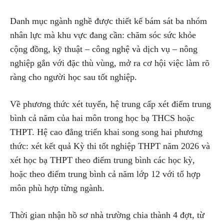
Danh mục ngành nghề được thiết kế bám sát ba nhóm
nhân lực mà khu vực đang cần: chăm sóc sức khỏe
cộng đồng, kỹ thuật – công nghệ và dịch vụ – nông
nghiệp gắn với đặc thù vùng, mở ra cơ hội việc làm rõ
ràng cho người học sau tốt nghiệp.
Về phương thức xét tuyển, hệ trung cấp xét điểm trung
bình cả năm của hai môn trong học bạ THCS hoặc
THPT. Hệ cao đẳng triển khai song song hai phương
thức: xét kết quả Kỳ thi tốt nghiệp THPT năm 2026 và
xét học bạ THPT theo điểm trung bình các học kỳ,
hoặc theo điểm trung bình cả năm lớp 12 với tổ hợp
môn phù hợp từng ngành.
Thời gian nhận hồ sơ nhà trường chia thành 4 đợt, từ