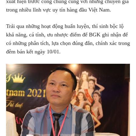
xuất hiện trước công chúng cùng với những chuyên gia
trong nhiều lĩnh vực uy tín hàng đầu Việt Nam.
Trải qua những hoạt động huấn luyện, thí sinh bộc lộ
khả năng, cá tính, ưu nhược điểm để BGK ghi nhận để
có những phân tích, lựa chọn đúng đắn, chính xác trong
đêm bán kết ngày 10/01.