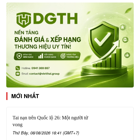
MỚI NHẤT
Tai nạn trên Quốc lộ 26: Một người tử
vong
Thứ Bảy, 08/08/2026 18:41 (GMT+7)