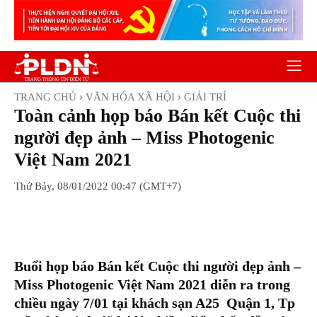
TRANG CHỦ
VĂN HÓA XÃ HỘI
GIẢI TRÍ
Toàn cảnh họp báo Bán kết Cuộc thi
người đẹp ảnh – Miss Photogenic
Việt Nam 2021
Thứ Bảy, 08/01/2022 00:47 (GMT+7)
Facebook
Twitter
Pinterest
Wh
Buổi họp báo Bán kết Cuộc thi người đẹp ảnh –
Miss Photogenic Việt Nam 2021 diễn ra trong
chiều ngày 7/01 tại khách sạn A25 Quận 1, Tp