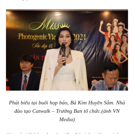
Phát biểu tại buổi họp báo, Bà Kim Huyền Sâm. Nhà
đào tạo Catwalk – Trưởng Ban tổ chức.(ảnh VN
Media)