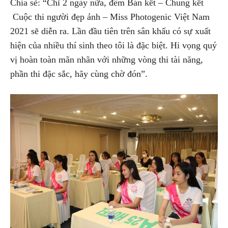
Chia sẻ: “Chỉ 2 ngày nữa, đêm Bán kết – Chung kết
Cuộc thi người đẹp ảnh – Miss Photogenic Việt Nam
2021 sẽ diễn ra. Lần đầu tiên trên sân khấu có sự xuất
hiện của nhiều thí sinh theo tôi là đặc biệt. Hi vọng quý
vị hoàn toàn mãn nhãn với những vòng thi tài năng,
phần thi đặc sắc, hãy cùng chờ đón”.