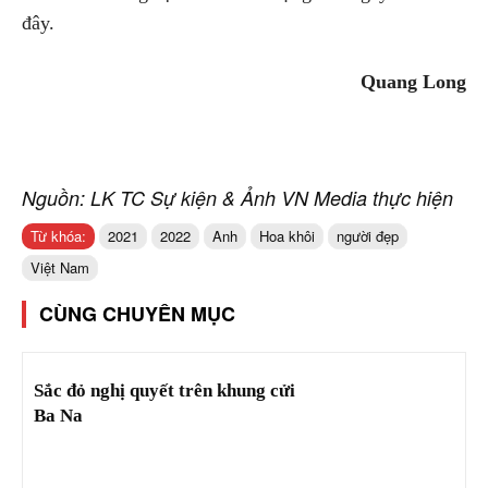
đây.
Quang Long
Nguồn: LK TC Sự kiện & Ảnh VN Media thực hiện
Từ khóa:
2021
2022
Anh
Hoa khôi
người đẹp
Việt Nam
CÙNG CHUYÊN MỤC
Sắc đỏ nghị quyết trên khung cửi
Ba Na