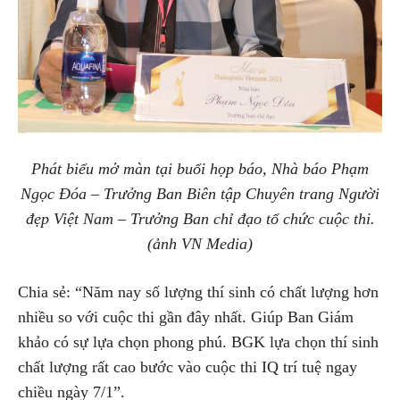
Phát biểu mở màn tại buổi họp báo, Nhà báo Phạm
Ngọc Đóa – Trưởng Ban Biên tập Chuyên trang Người
đẹp Việt Nam – Trưởng Ban chỉ đạo tổ chức cuộc thi.
(ảnh VN Media)
Chia sẻ: “Năm nay số lượng thí sinh có chất lượng hơn
nhiều so với cuộc thi gần đây nhất. Giúp Ban Giám
khảo có sự lựa chọn phong phú. BGK lựa chọn thí sinh
chất lượng rất cao bước vào cuộc thi IQ trí tuệ ngay
chiều ngày 7/1”.