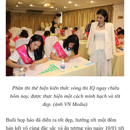
Phần thi thể hiện kiến thức vòng thi IQ ngay chiều
hôm nay, được thực hiện một cách minh bạch và tốt
đẹp. (ảnh VN Media)
Buổi họp báo đã diễn ra tốt đẹp, hướng tới một đêm
bán kết vô cùng đặc sắc và ấn tượng vào ngày 10/01 tới