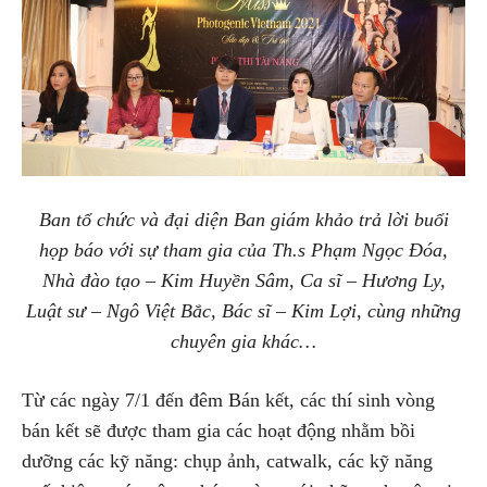
Ban tổ chức và đại diện Ban giám khảo trả lời buổi
họp báo với sự tham gia của Th.s Phạm Ngọc Đóa,
Nhà đào tạo – Kim Huyền Sâm,
Ca sĩ – Hương Ly,
Luật sư – Ngô Việt Bắc, Bác sĩ – Kim Lợi, cùng những
chuyên gia khác…
Từ các ngày 7/1 đến đêm Bán kết, các thí sinh vòng
bán kết sẽ được tham gia các hoạt động nhằm bồi
dưỡng các kỹ năng: chụp ảnh, catwalk, các kỹ năng