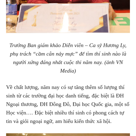
Trưởng Ban giám khảo Diễn viên – Ca sỹ Hương Ly,
phụ trách “cầm cân nảy mực” để tìm thí sinh nào là
người xứng đáng nhất cuộc thi năm nay. (ảnh VN
Media)
Về chất lượng, năm nay có sự tăng thêm số lượng thí
sinh từ các trường đại học danh tiếng, đặc biệt là ĐH
Ngoại thương, ĐH Đông Đô, Đại học Quốc gia, một số
Học viện…. Đặc biệt nhiều thí sinh có phong cách tự
tin và giỏi ngoại ngữ, am hiểu kiến thức xã hội.