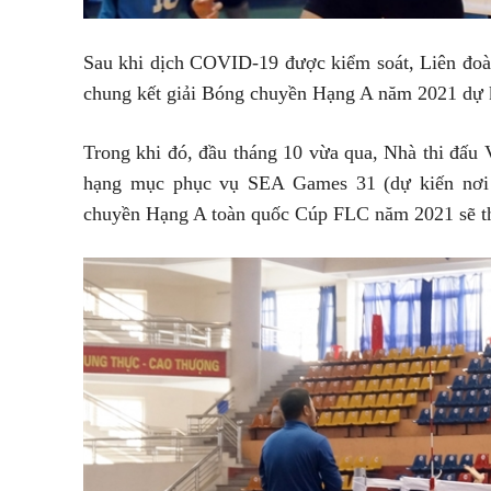
Sau khi dịch COVID-19 được kiểm soát, Liên đo
chung kết giải Bóng chuyền Hạng A năm 2021 dự k
Trong khi đó, đầu tháng 10 vừa qua, Nhà thi đấu
hạng mục phục vụ SEA Games 31 (dự kiến nơi 
chuyền Hạng A toàn quốc Cúp FLC năm 2021 sẽ th