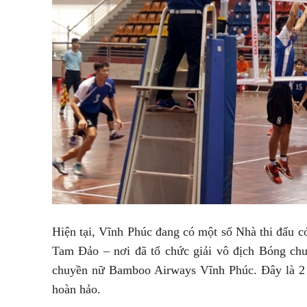
Hiện tại, Vĩnh Phúc đang có một số Nhà thi đấu có
Tam Đảo – nơi đã tổ chức giải vô địch Bóng ch
chuyền nữ Bamboo Airways Vĩnh Phúc. Đây là 2 t
hoàn hảo.