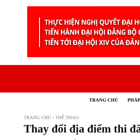
TRANG CHỦ
PHÁP
TRANG CHỦ
THỂ THAO
Thay đổi địa điểm thi đ