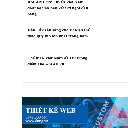
ASEAN Cup: Tuyển Việt Nam
đoạt vé vào bán kết với ngôi đầu
bảng
Đắk Lắk sẵn sàng cho sự kiện thể
thao quy mô lớn nhất trong năm
Thể thao Việt Nam đầu tư trọng
điểm cho ASIAD 20