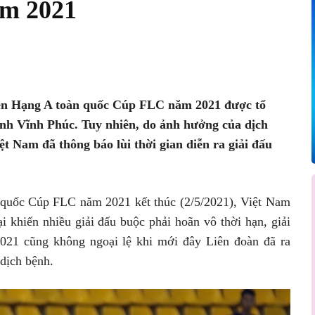
ăm 2021
Pinterest
WhatsApp
yền Hạng A toàn quốc Cúp FLC năm 2021 được tổ
tỉnh Vĩnh Phúc. Tuy nhiên, do ảnh hưởng của dịch
 Nam đã thông báo lùi thời gian diễn ra giải đấu
 quốc Cúp FLC năm 2021 kết thúc (2/5/2021), Việt Nam
i khiến nhiều giải đấu buộc phải hoãn vô thời hạn, giải
1 cũng không ngoại lệ khi mới đây Liên đoàn đã ra
dịch bệnh.