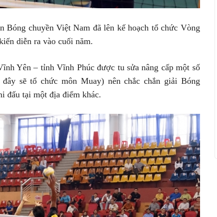
àn Bóng chuyền Việt Nam đã lên kế hoạch tổ chức Vòng
iến diễn ra vào cuối năm.
 Vĩnh Yên – tỉnh Vĩnh Phúc được tu sửa nâng cấp một số
đây sẽ tổ chức môn Muay) nên chắc chắn giải Bóng
i đấu tại một địa điểm khác.