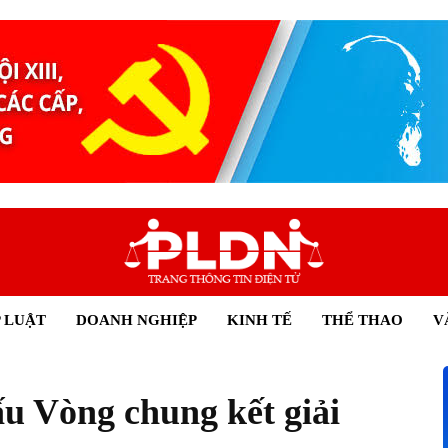
 LUẬT
DOANH NGHIỆP
KINH TẾ
THỂ THAO
V
ấu Vòng chung kết giải