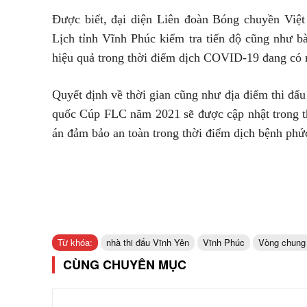
Được biết, đại diện Liên đoàn Bóng chuyền Vi
Lịch tỉnh Vĩnh Phúc kiểm tra tiến độ cũng như bà
hiệu quả trong thời điểm dịch COVID-19 đang có n
Quyết định về thời gian cũng như địa điểm thi đ
quốc Cúp FLC năm 2021 sẽ được cập nhật trong th
án đảm bảo an toàn trong thời điểm dịch bệnh phức 
Từ khóa:
nhà thi đấu Vĩnh Yên
Vĩnh Phúc
Vòng chung 
CÙNG CHUYÊN MỤC