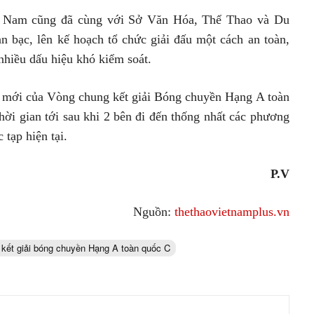
ệt Nam cũng đã cùng với Sở Văn Hóa, Thể Thao và Du
n bạc, lên kế hoạch tổ chức giải đấu một cách an toàn,
hiều dấu hiệu khó kiểm soát.
ấu mới của Vòng chung kết giải Bóng chuyền Hạng A toàn
ời gian tới sau khi 2 bên đi đến thống nhất các phương
tạp hiện tại.
P.V
Nguồn:
thethaovietnamplus.vn
kết giải bóng chuyền Hạng A toàn quốc C