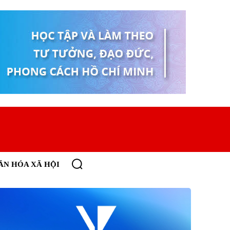
ĂN HÓA XÃ HỘI