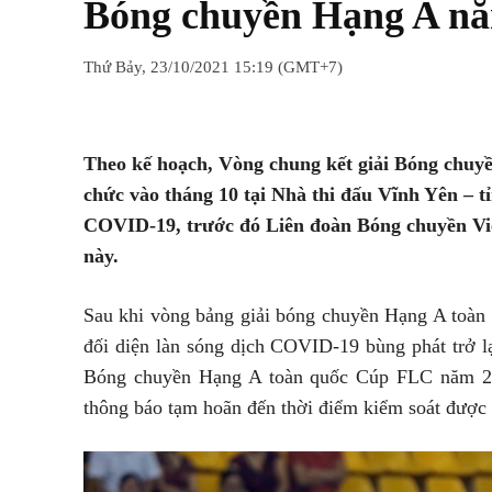
Bóng chuyền Hạng A n
Thứ Bảy, 23/10/2021 15:19 (GMT+7)
Chia sẻ
Facebook
Twitter
Theo kế hoạch, Vòng chung kết giải Bóng chu
chức vào tháng 10 tại Nhà thi đấu Vĩnh Yên – 
COVID-19, trước đó Liên đoàn Bóng chuyền Việt
này.
Sau khi vòng bảng giải bóng chuyền Hạng A toàn
đối diện làn sóng dịch COVID-19 bùng phát trở lạ
Bóng chuyền Hạng A toàn quốc Cúp FLC năm 202
thông báo tạm hoãn đến thời điểm kiểm soát được 