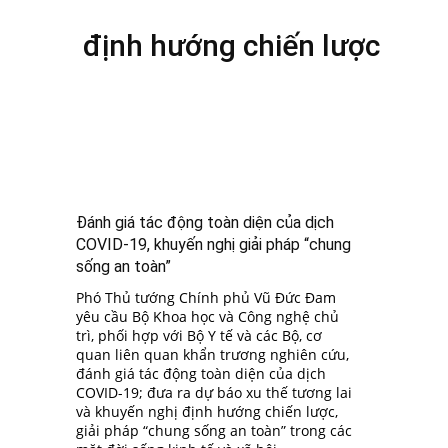
định hướng chiến lược
Đánh giá tác động toàn diện của dịch
COVID-19, khuyến nghị giải pháp “chung
sống an toàn”
Phó Thủ tướng Chính phủ Vũ Đức Đam
yêu cầu Bộ Khoa học và Công nghệ chủ
trì, phối hợp với Bộ Y tế và các Bộ, cơ
quan liên quan khẩn trương nghiên cứu,
đánh giá tác động toàn diện của dịch
COVID-19; đưa ra dự báo xu thế tương lai
và khuyến nghị định hướng chiến lược,
giải pháp “chung sống an toàn” trong các