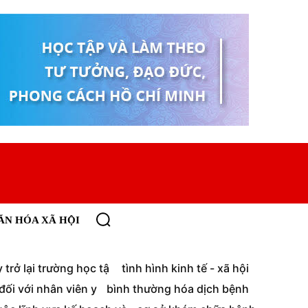
ĂN HÓA XÃ HỘI
trở lại trường học tậ
tình hình kinh tế - xã hội
ối với nhân viên y
bình thường hóa dịch bệnh