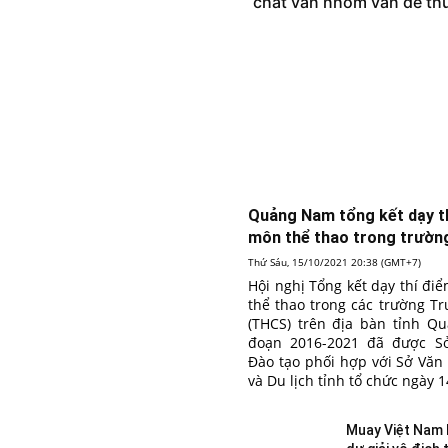
chất vấn nhóm vấn đề thu
Quảng Nam tổng kết dạy t
môn thể thao trong trườ
Thứ Sáu, 15/10/2021 20:38 (GMT+7)
Hội nghị Tổng kết dạy thí đ
thể thao trong các trường T
(THCS) trên địa bàn tỉnh Q
đoạn 2016-2021 đã được S
Đào tạo phối hợp với Sở Văn
và Du lịch tỉnh tổ chức ngày 1
Muay Việt Nam 