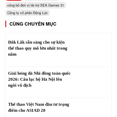
công bố đơn vị tài trợ SEA Games 31
Công ty cổ phần Động Lực
CÙNG CHUYÊN MỤC
Đắk Lắk sẵn sàng cho sự kiện
thể thao quy mô lớn nhất trong
năm
Giải bóng đá Nhi đồng toàn quốc
2026: Câu lạc bộ Hà Nội lên
ngôi vô địch
Thể thao Việt Nam đầu tư trọng
điểm cho ASIAD 20