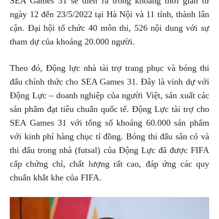
SEA Games 31 sẽ diễn ra trong khoảng thời gian từ
ngày 12 đến 23/5/2022 tại Hà Nội và 11 tỉnh, thành lân
cận. Đại hội tổ chức 40 môn thi, 526 nội dung với sự
tham dự của khoảng 20.000 người.
Theo đó, Động lực nhà tài trợ trang phục và bóng thi
đấu chính thức cho SEA Games 31. Đây là vinh dự với
Động Lực – doanh nghiệp của người Việt, sản xuất các
sản phẩm đạt tiêu chuẩn quốc tế. Động Lực tài trợ cho
SEA Games 31 với tổng số khoảng 60.000 sản phẩm
với kinh phí hàng chục tỉ đồng. Bóng thi đấu sân cỏ và
thi đấu trong nhà (futsal) của Động Lực đã được FIFA
cấp chứng chỉ, chất lượng rất cao, đáp ứng các quy
chuẩn khắt khe của FIFA.