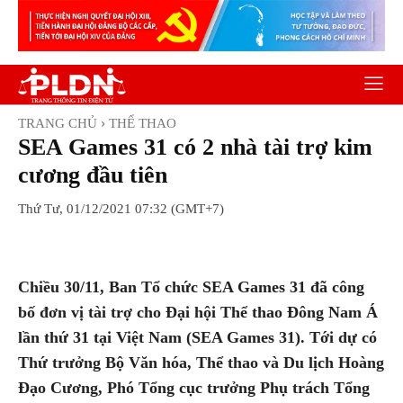
TRANG CHỦ
THỂ THAO
SEA Games 31 có 2 nhà tài trợ kim
cương đầu tiên
Thứ Tư, 01/12/2021 07:32 (GMT+7)
Facebook
Twitter
Pinterest
Wh
Chiều 30/11, Ban Tổ chức SEA Games 31 đã công
bố đơn vị tài trợ cho Đại hội Thể thao Đông Nam Á
lần thứ 31 tại Việt Nam (SEA Games 31). Tới dự có
Thứ trưởng Bộ Văn hóa, Thể thao và Du lịch Hoàng
Đạo Cương, Phó Tổng cục trưởng Phụ trách Tổng