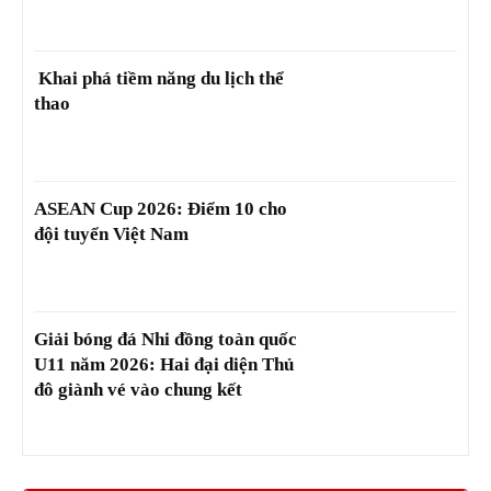
Khai phá tiềm năng du lịch thể
thao
ASEAN Cup 2026: Điểm 10 cho
đội tuyển Việt Nam
Giải bóng đá Nhi đồng toàn quốc
U11 năm 2026: Hai đại diện Thủ
đô giành vé vào chung kết