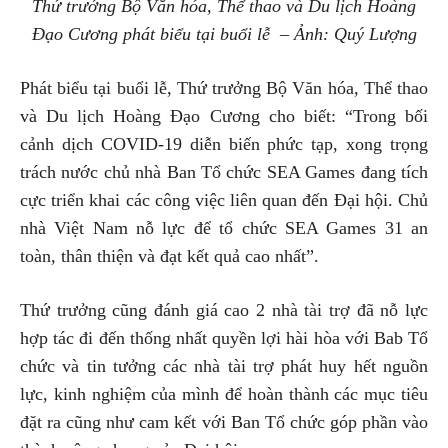
Thứ trưởng Bộ Văn hóa, Thể thao và Du lịch Hoàng
Đạo Cương phát biểu tại buổi lễ – Ảnh: Quý Lượng
Phát biểu tại buổi lễ, Thứ trưởng Bộ Văn hóa, Thể thao
và Du lịch Hoàng Đạo Cương cho biết: “Trong bối
cảnh dịch COVID-19 diễn biến phức tạp, xong trọng
trách nước chủ nhà Ban Tổ chức SEA Games đang tích
cực triển khai các công việc liên quan đến Đại hội. Chủ
nhà Việt Nam nỗ lực để tổ chức SEA Games 31 an
toàn, thân thiện và đạt kết quả cao nhất”.
Thứ trưởng cũng đánh giá cao 2 nhà tài trợ đã nỗ lực
hợp tác đi đến thống nhất quyền lợi hài hòa với Bab Tổ
chức và tin tưởng các nhà tài trợ phát huy hết nguồn
lực, kinh nghiệm của mình để hoàn thành các mục tiêu
đặt ra cũng như cam kết với Ban Tổ chức góp phần vào