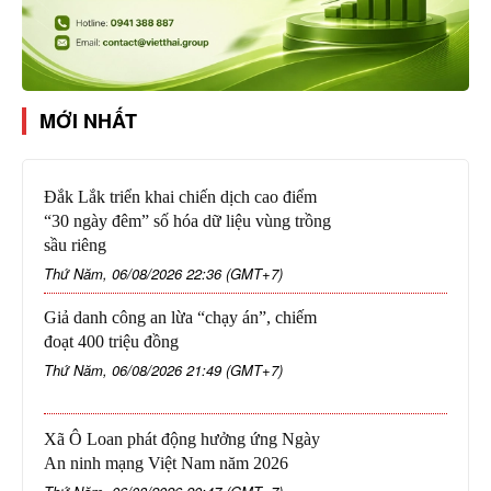
MỚI NHẤT
Đắk Lắk triển khai chiến dịch cao điểm
“30 ngày đêm” số hóa dữ liệu vùng trồng
sầu riêng
Thứ Năm, 06/08/2026 22:36 (GMT+7)
Giả danh công an lừa “chạy án”, chiếm
đoạt 400 triệu đồng
Thứ Năm, 06/08/2026 21:49 (GMT+7)
Xã Ô Loan phát động hưởng ứng Ngày
An ninh mạng Việt Nam năm 2026