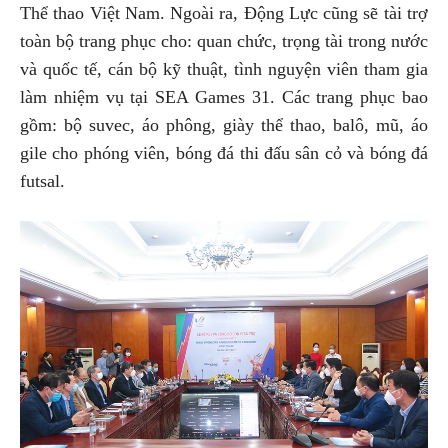
Thể thao Việt Nam. Ngoài ra, Động Lực cũng sẽ tài trợ
toàn bộ trang phục cho: quan chức, trọng tài trong nước
và quốc tế, cán bộ kỹ thuật, tình nguyện viên tham gia
làm nhiệm vụ tại SEA Games 31. Các trang phục bao
gồm: bộ suvec, áo phông, giày thể thao, balô, mũ, áo
gile cho phóng viên, bóng đá thi đấu sân cỏ và bóng đá
futsal.