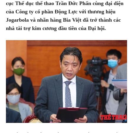
cục Thể dục thể thao Trần Đức Phấn cùng đại diện
của Công ty cổ phần Động Lực với thương hiệu
Jogarbola và nhãn hàng Bia Việt đã trở thành các
nhà tài trợ kim cương đầu tiên của Đại hội.