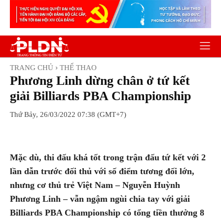
TRANG CHỦ
THỂ THAO
Phương Linh dừng chân ở tứ kết
giải Billiards PBA Championship
Thứ Bảy, 26/03/2022 07:38 (GMT+7)
Facebook
Twitter
Pinterest
Wh
Mặc dù, thi đấu khá tốt trong trận đấu tứ kết với 2
lần dẫn trước đối thủ với số điểm tương đối lớn,
nhưng cơ thủ trẻ Việt Nam – Nguyễn Huỳnh
Phương Linh – vẫn ngậm ngùi chia tay với giải
Billiards PBA Championship có tổng tiền thưởng 8