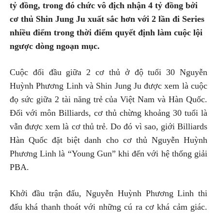
tỷ đồng, trong đó chức vô địch nhận 4 tỷ đồng bởi
cơ thủ Shin Jung Ju xuất sắc hơn với 2 lần đi Series
nhiều điểm trong thời điểm quyết định làm cuộc lội
ngược dòng ngoạn mục.
Cuộc đối đầu giữa 2 cơ thủ ở độ tuổi 30 Nguyễn
Huỳnh Phương Linh và Shin Jung Ju được xem là cuộc
đọ sức giữa 2 tài năng trẻ của Việt Nam và Hàn Quốc.
Đối với môn Billiards, cơ thủ chừng khoảng 30 tuổi là
vẫn được xem là cơ thủ trẻ. Do đó vì sao, giới Billiards
Hàn Quốc đặt biệt danh cho cơ thủ Nguyễn Huỳnh
Phương Linh là “Young Gun” khi đến với hệ thống giải
PBA.
Khởi đầu trận đấu, Nguyễn Huỳnh Phương Linh thi
đấu khá thanh thoát với những cú ra cơ khá cảm giác.