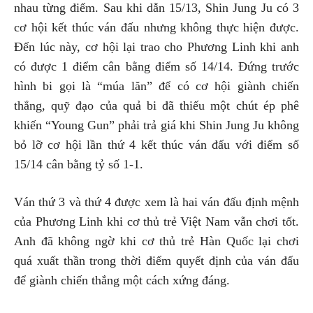
nhau từng điểm. Sau khi dẫn 15/13, Shin Jung Ju có 3
cơ hội kết thúc ván đấu nhưng không thực hiện được.
Đến lúc này, cơ hội lại trao cho Phương Linh khi anh
có được 1 điểm cân bằng điểm số 14/14. Đứng trước
hình bi gọi là “múa lăn” để có cơ hội giành chiến
thắng, quỹ đạo của quả bi đã thiếu một chút ép phê
khiến “Young Gun” phải trả giá khi Shin Jung Ju không
bỏ lỡ cơ hội lần thứ 4 kết thúc ván đấu với điểm số
15/14 cân bằng tỷ số 1-1.
Ván thứ 3 và thứ 4 được xem là hai ván đấu định mệnh
của Phương Linh khi cơ thủ trẻ Việt Nam vẫn chơi tốt.
Anh đã không ngờ khi cơ thủ trẻ Hàn Quốc lại chơi
quá xuất thần trong thời điểm quyết định của ván đấu
để giành chiến thắng một cách xứng đáng.