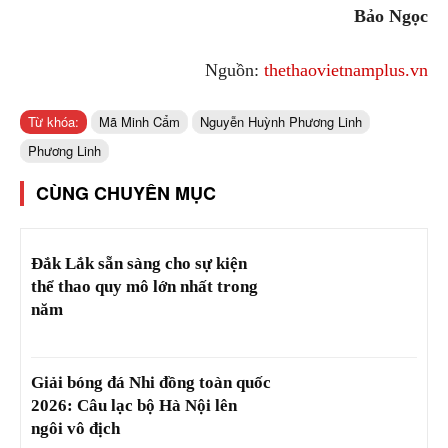
Bảo Ngọc
Nguồn:
thethaovietnamplus.vn
Từ khóa:
Mã Minh Cẩm
Nguyễn Huỳnh Phương Linh
Phương Linh
CÙNG CHUYÊN MỤC
Đắk Lắk sẵn sàng cho sự kiện
thể thao quy mô lớn nhất trong
năm
Giải bóng đá Nhi đồng toàn quốc
2026: Câu lạc bộ Hà Nội lên
ngôi vô địch