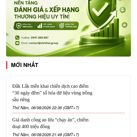
MỚI NHẤT
Đắk Lắk triển khai chiến dịch cao điểm
“30 ngày đêm” số hóa dữ liệu vùng trồng
sầu riêng
Thứ Năm, 06/08/2026 22:36 (GMT+7)
Giả danh công an lừa “chạy án”, chiếm
đoạt 400 triệu đồng
Thứ Năm, 06/08/2026 21:49 (GMT+7)