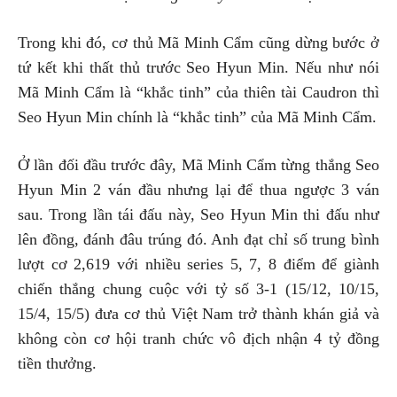
Trong khi đó, cơ thủ Mã Minh Cẩm cũng dừng bước ở
tứ kết khi thất thủ trước Seo Hyun Min. Nếu như nói
Mã Minh Cẩm là “khắc tinh” của thiên tài Caudron thì
Seo Hyun Min chính là “khắc tinh” của Mã Minh Cẩm.
Ở lần đối đầu trước đây, Mã Minh Cẩm từng thắng Seo
Hyun Min 2 ván đầu nhưng lại để thua ngược 3 ván
sau. Trong lần tái đấu này, Seo Hyun Min thi đấu như
lên đồng, đánh đâu trúng đó. Anh đạt chỉ số trung bình
lượt cơ 2,619 với nhiều series 5, 7, 8 điểm để giành
chiến thắng chung cuộc với tỷ số 3-1 (15/12, 10/15,
15/4, 15/5) đưa cơ thủ Việt Nam trở thành khán giả và
không còn cơ hội tranh chức vô địch nhận 4 tỷ đồng
tiền thưởng.