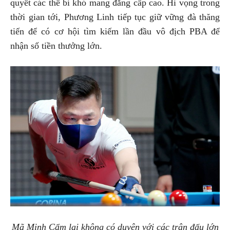
quyết các thế bi khó mang đẳng cấp cao. Hi vọng trong
thời gian tới, Phương Linh tiếp tục giữ vững đà thăng
tiến để có cơ hội tìm kiếm lần đầu vô địch PBA để
nhận số tiền thưởng lớn.
Mã Minh Cẩm lại không có duyên với các trận đấu lớn