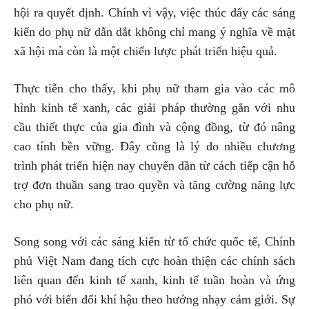
hội ra quyết định. Chính vì vậy, việc thúc đẩy các sáng
kiến do phụ nữ dẫn dắt không chỉ mang ý nghĩa về mặt
xã hội mà còn là một chiến lược phát triển hiệu quả.
Thực tiễn cho thấy, khi phụ nữ tham gia vào các mô
hình kinh tế xanh, các giải pháp thường gắn với nhu
cầu thiết thực của gia đình và cộng đồng, từ đó nâng
cao tính bền vững. Đây cũng là lý do nhiều chương
trình phát triển hiện nay chuyển dần từ cách tiếp cận hỗ
trợ đơn thuần sang trao quyền và tăng cường năng lực
cho phụ nữ.
Song song với các sáng kiến từ tổ chức quốc tế, Chính
phủ Việt Nam đang tích cực hoàn thiện các chính sách
liên quan đến kinh tế xanh, kinh tế tuần hoàn và ứng
phó với biến đổi khí hậu theo hướng nhạy cảm giới. Sự