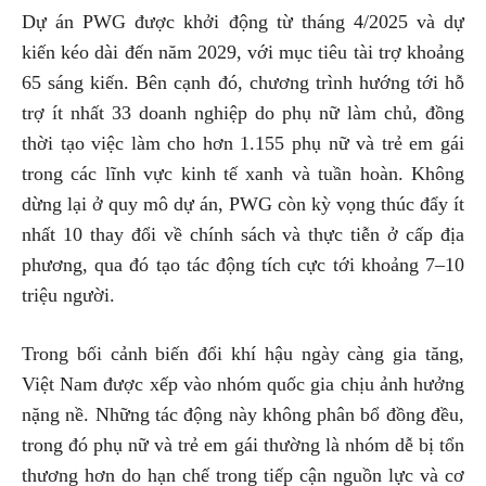
Dự án PWG được khởi động từ tháng 4/2025 và dự
kiến kéo dài đến năm 2029, với mục tiêu tài trợ khoảng
65 sáng kiến. Bên cạnh đó, chương trình hướng tới hỗ
trợ ít nhất 33 doanh nghiệp do phụ nữ làm chủ, đồng
thời tạo việc làm cho hơn 1.155 phụ nữ và trẻ em gái
trong các lĩnh vực kinh tế xanh và tuần hoàn. Không
dừng lại ở quy mô dự án, PWG còn kỳ vọng thúc đẩy ít
nhất 10 thay đổi về chính sách và thực tiễn ở cấp địa
phương, qua đó tạo tác động tích cực tới khoảng 7–10
triệu người.
Trong bối cảnh biến đổi khí hậu ngày càng gia tăng,
Việt Nam được xếp vào nhóm quốc gia chịu ảnh hưởng
nặng nề. Những tác động này không phân bổ đồng đều,
trong đó phụ nữ và trẻ em gái thường là nhóm dễ bị tổn
thương hơn do hạn chế trong tiếp cận nguồn lực và cơ