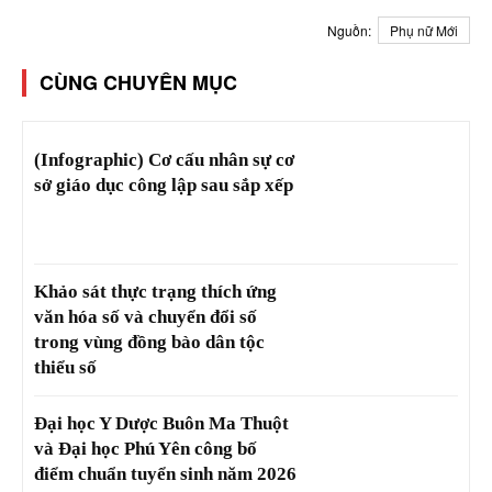
Nguồn:
Phụ nữ Mới
CÙNG CHUYÊN MỤC
(Infographic) Cơ cấu nhân sự cơ
sở giáo dục công lập sau sắp xếp
Khảo sát thực trạng thích ứng
văn hóa số và chuyển đổi số
trong vùng đồng bào dân tộc
thiểu số
Đại học Y Dược Buôn Ma Thuột
và Đại học Phú Yên công bố
điểm chuẩn tuyển sinh năm 2026