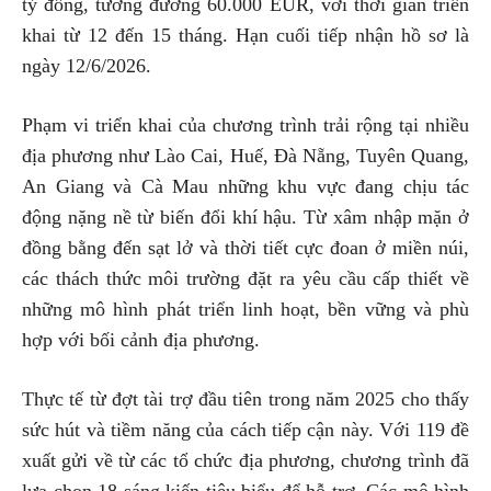
tỷ đồng, tương đương 60.000 EUR, với thời gian triển
khai từ 12 đến 15 tháng. Hạn cuối tiếp nhận hồ sơ là
ngày 12/6/2026.
Phạm vi triển khai của chương trình trải rộng tại nhiều
địa phương như Lào Cai, Huế, Đà Nẵng, Tuyên Quang,
An Giang và Cà Mau những khu vực đang chịu tác
động nặng nề từ biến đổi khí hậu. Từ xâm nhập mặn ở
đồng bằng đến sạt lở và thời tiết cực đoan ở miền núi,
các thách thức môi trường đặt ra yêu cầu cấp thiết về
những mô hình phát triển linh hoạt, bền vững và phù
hợp với bối cảnh địa phương.
Thực tế từ đợt tài trợ đầu tiên trong năm 2025 cho thấy
sức hút và tiềm năng của cách tiếp cận này. Với 119 đề
xuất gửi về từ các tổ chức địa phương, chương trình đã