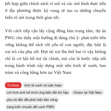
kết hợp giữa chính sách vĩ mô và các mô hình thực tiễn
ở địa phương được kỳ vọng sẽ tạo ra những chuyển
biến rõ nét trong thời gian tới.
Với cách tiếp cận lấy cộng đồng làm trung tâm, dự án
PWG cho thấy một hướng đi đáng chú ý: phát triển bền
vững không thể tách rời yếu tố con người, đặc biệt là
vai trò của phụ nữ. Đợt tài trợ lần thứ hai vì vậy không
chỉ là cơ hội hỗ trợ tài chính, mà còn là bước tiếp nối
trong hành trình xây dựng một nền kinh tế xanh, bao
trùm và công bằng hơn tại Việt Nam.
Từ khóa:
kinh tế xanh và tuần hoàn
mô hình sinh kế thích ứng biến đổi khí hậu
Oxfam tại Việt Nam
phụ nữ dẫn dắt phát triển bền vững
sáng kiến chuyển đổi xanh PWG