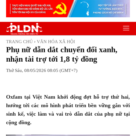
TRANG CHỦ
VĂN HÓA XÃ HỘI
Phụ nữ dẫn dắt chuyển đổi xanh,
nhận tài trợ tới 1,8 tỷ đồng
Thứ Sáu, 08/05/2026 08:05 (GMT+7)
Facebook
Twitter
Pinterest
Wh
Oxfam tại Việt Nam khởi động đợt hỗ trợ thứ hai,
hướng tới các mô hình phát triển bền vững gắn với
sinh kế, việc làm và vai trò dẫn dắt của phụ nữ tại
cộng đồng.