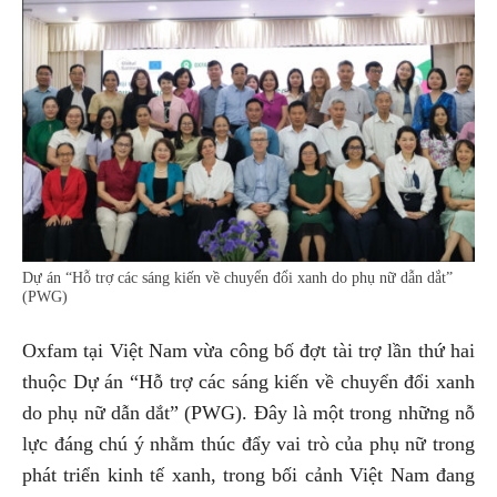
Dự án “Hỗ trợ các sáng kiến về chuyển đổi xanh do phụ nữ dẫn dắt”
(PWG)
Oxfam tại Việt Nam vừa công bố đợt tài trợ lần thứ hai
thuộc Dự án “Hỗ trợ các sáng kiến về chuyển đổi xanh
do phụ nữ dẫn dắt” (PWG). Đây là một trong những nỗ
lực đáng chú ý nhằm thúc đẩy vai trò của phụ nữ trong
phát triển kinh tế xanh, trong bối cảnh Việt Nam đang