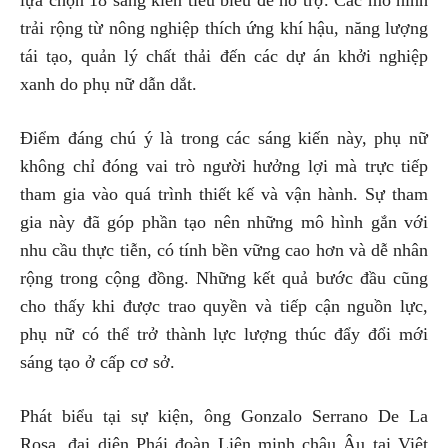
lựa chọn 18 sáng kiến tiêu biểu để hỗ trợ. Các mô hình
trải rộng từ nông nghiệp thích ứng khí hậu, năng lượng
tái tạo, quản lý chất thải đến các dự án khởi nghiệp
xanh do phụ nữ dẫn dắt.
Điểm đáng chú ý là trong các sáng kiến này, phụ nữ
không chỉ đóng vai trò người hưởng lợi mà trực tiếp
tham gia vào quá trình thiết kế và vận hành. Sự tham
gia này đã góp phần tạo nên những mô hình gắn với
nhu cầu thực tiễn, có tính bền vững cao hơn và dễ nhân
rộng trong cộng đồng. Những kết quả bước đầu cũng
cho thấy khi được trao quyền và tiếp cận nguồn lực,
phụ nữ có thể trở thành lực lượng thúc đẩy đổi mới
sáng tạo ở cấp cơ sở.
Phát biểu tại sự kiện, ông Gonzalo Serrano De La
Rosa, đại diện Phái đoàn Liên minh châu Âu tại Việt