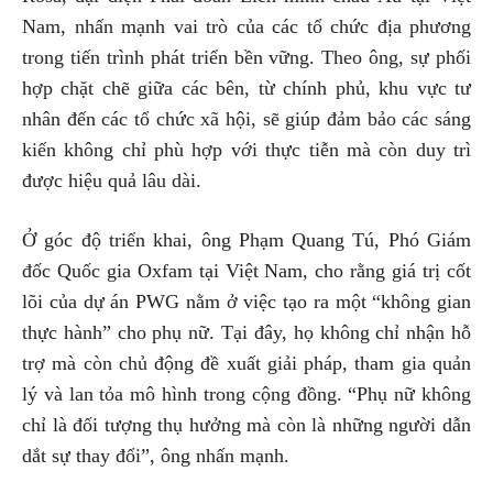
Nam, nhấn mạnh vai trò của các tổ chức địa phương
trong tiến trình phát triển bền vững. Theo ông, sự phối
hợp chặt chẽ giữa các bên, từ chính phủ, khu vực tư
nhân đến các tổ chức xã hội, sẽ giúp đảm bảo các sáng
kiến không chỉ phù hợp với thực tiễn mà còn duy trì
được hiệu quả lâu dài.
Ở góc độ triển khai, ông Phạm Quang Tú, Phó Giám
đốc Quốc gia Oxfam tại Việt Nam, cho rằng giá trị cốt
lõi của dự án PWG nằm ở việc tạo ra một “không gian
thực hành” cho phụ nữ. Tại đây, họ không chỉ nhận hỗ
trợ mà còn chủ động đề xuất giải pháp, tham gia quản
lý và lan tỏa mô hình trong cộng đồng. “Phụ nữ không
chỉ là đối tượng thụ hưởng mà còn là những người dẫn
dắt sự thay đổi”, ông nhấn mạnh.