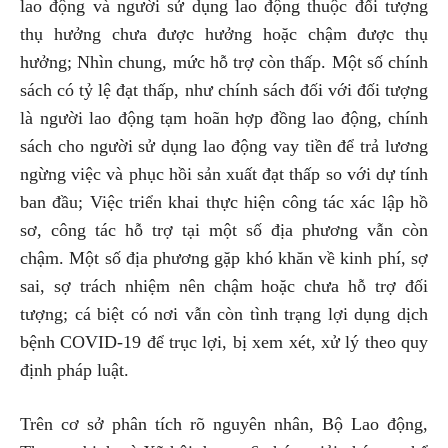
lao động và người sử dụng lao động thuộc đối tượng
thụ hưởng chưa được hưởng hoặc chậm được thụ
hưởng; Nhìn chung, mức hỗ trợ còn thấp. Một số chính
sách có tỷ lệ đạt thấp, như chính sách đối với đối tượng
là người lao động tạm hoãn hợp đồng lao động, chính
sách cho người sử dụng lao động vay tiền để trả lương
ngừng việc và phục hồi sản xuất đạt thấp so với dự tính
ban đầu; Việc triển khai thực hiện công tác xác lập hồ
sơ, công tác hỗ trợ tại một số địa phương vẫn còn
chậm. Một số địa phương gặp khó khăn về kinh phí, sợ
sai, sợ trách nhiệm nên chậm hoặc chưa hỗ trợ đối
tượng; cá biệt có nơi vẫn còn tình trạng lợi dụng dịch
bệnh COVID-19 để trục lợi, bị xem xét, xử lý theo quy
định pháp luật.
Trên cơ sở phân tích rõ nguyên nhân, Bộ Lao động,