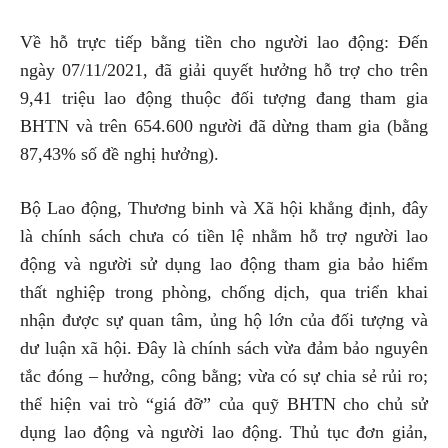
Về hỗ trực tiếp bằng tiền cho người lao động: Đến
ngày 07/11/2021, đã giải quyết hưởng hỗ trợ cho trên
9,41 triệu lao động thuộc đối tượng đang tham gia
BHTN và trên 654.600 người đã dừng tham gia (bằng
87,43% số đề nghị hưởng).
Bộ Lao động, Thương binh và Xã hội khẳng định, đây
là chính sách chưa có tiền lệ nhằm hỗ trợ người lao
động và người sử dụng lao động tham gia bảo hiểm
thất nghiệp trong phòng, chống dịch, qua triển khai
nhận được sự quan tâm, ủng hộ lớn của đối tượng và
dư luận xã hội. Đây là chính sách vừa đảm bảo nguyên
tắc đóng – hưởng, công bằng; vừa có sự chia sẻ rủi ro;
thể hiện vai trò “giá đỡ” của quỹ BHTN cho chủ sử
dụng lao động và người lao động. Thủ tục đơn giản,