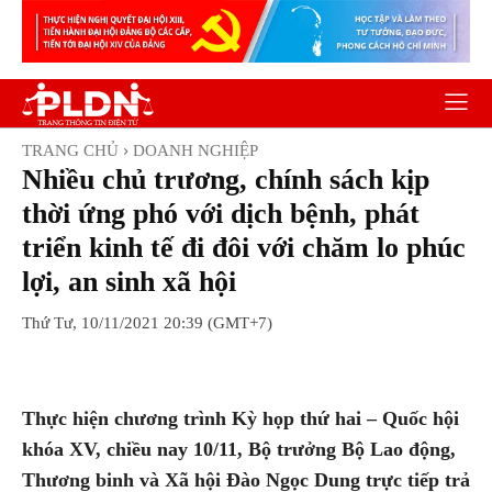
TRANG CHỦ
DOANH NGHIỆP
Nhiều chủ trương, chính sách kịp
thời ứng phó với dịch bệnh, phát
triển kinh tế đi đôi với chăm lo phúc
lợi, an sinh xã hội
Thứ Tư, 10/11/2021 20:39 (GMT+7)
Facebook
Twitter
Pinterest
Wh
Thực hiện chương trình Kỳ họp thứ hai – Quốc hội
khóa XV, chiều nay 10/11, Bộ trưởng Bộ Lao động,
Thương binh và Xã hội Đào Ngọc Dung trực tiếp trả