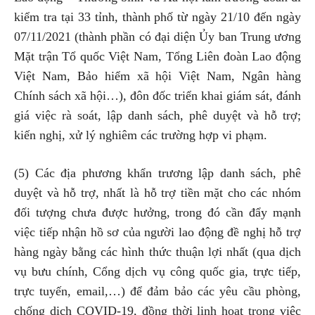
kiểm tra tại 33 tỉnh, thành phố từ ngày 21/10 đến ngày
07/11/2021 (thành phần có đại diện Ủy ban Trung ương
Mặt trận Tổ quốc Việt Nam, Tổng Liên đoàn Lao động
Việt Nam, Bảo hiểm xã hội Việt Nam, Ngân hàng
Chính sách xã hội…), đôn đốc triển khai giám sát, đánh
giá việc rà soát, lập danh sách, phê duyệt và hỗ trợ;
kiến nghị, xử lý nghiêm các trường hợp vi phạm.
(5) Các địa phương khẩn trương lập danh sách, phê
duyệt và hỗ trợ, nhất là hỗ trợ tiền mặt cho các nhóm
đối tượng chưa được hưởng, trong đó cần đẩy mạnh
việc tiếp nhận hồ sơ của người lao động đề nghị hỗ trợ
hàng ngày bằng các hình thức thuận lợi nhất (qua dịch
vụ bưu chính, Cổng dịch vụ công quốc gia, trực tiếp,
trực tuyến, email,…) để đảm bảo các yêu cầu phòng,
chống dịch COVID-19, đồng thời linh hoạt trong việc