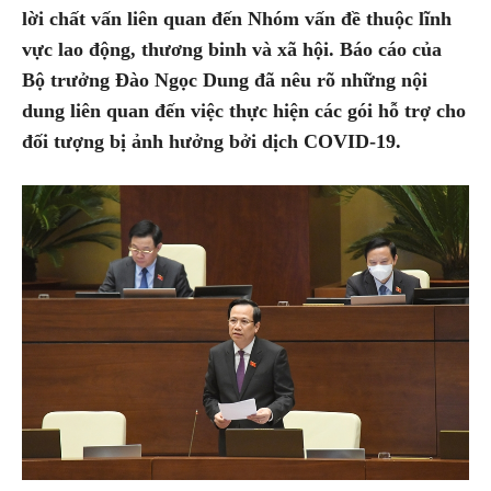
lời chất vấn liên quan đến Nhóm vấn đề thuộc lĩnh
vực lao động, thương binh và xã hội. Báo cáo của
Bộ trưởng Đào Ngọc Dung đã nêu rõ những nội
dung liên quan đến việc thực hiện các gói hỗ trợ cho
đối tượng bị ảnh hưởng bởi dịch COVID-19.