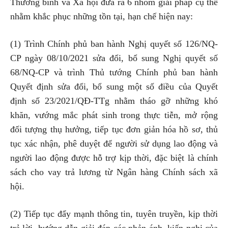
Thương binh và Xã hội đưa ra 6 nhóm giải pháp cụ thể
nhằm khắc phục những tồn tại, hạn chế hiện nay:
(1) Trình Chính phủ ban hành Nghị quyết số 126/NQ-
CP ngày 08/10/2021 sửa đổi, bổ sung Nghị quyết số
68/NQ-CP và trình Thủ tướng Chính phủ ban hành
Quyết định sửa đổi, bổ sung một số điều của Quyết
định số 23/2021/QĐ-TTg nhằm tháo gỡ những khó
khăn, vướng mắc phát sinh trong thực tiễn, mở rộng
đối tượng thụ hưởng, tiếp tục đơn giản hóa hồ sơ, thủ
tục xác nhận, phê duyệt để người sử dụng lao động và
người lao động được hỗ trợ kịp thời, đặc biệt là chính
sách cho vay trả lương từ Ngân hàng Chính sách xã
hội.
(2) Tiếp tục đẩy mạnh thông tin, tuyên truyền, kịp thời
trả lời, hướng dẫn giải đáp các phản ánh, kiến nghị của