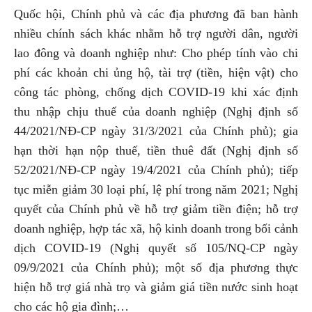
Quốc hội, Chính phủ và các địa phương đã ban hành
nhiều chính sách khác nhằm hỗ trợ người dân, người
lao đông và doanh nghiệp như: Cho phép tính vào chi
phí các khoản chi ủng hộ, tài trợ (tiền, hiện vật) cho
công tác phòng, chống dịch COVID-19 khi xác định
thu nhập chịu thuế của doanh nghiệp (Nghị định số
44/2021/NĐ-CP ngày 31/3/2021 của Chính phủ); gia
hạn thời hạn nộp thuế, tiền thuê đất (Nghị định số
52/2021/NĐ-CP ngày 19/4/2021 của Chính phủ); tiếp
tục miễn giảm 30 loại phí, lệ phí trong năm 2021; Nghị
quyết của Chính phủ về hỗ trợ giảm tiền điện; hỗ trợ
doanh nghiệp, hợp tác xã, hộ kinh doanh trong bối cảnh
dịch COVID-19 (Nghị quyết số 105/NQ-CP ngày
09/9/2021 của Chính phủ); một số địa phương thực
hiện hỗ trợ giá nhà trọ và giảm giá tiền nước sinh hoạt
cho các hộ gia đình;…