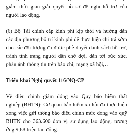
giảm thời gian giải quyết hồ sơ đề nghị hỗ trợ của
người lao động.
(6) Bộ Tài chính cấp kinh phí kịp thời và hướng dẫn
các địa phương bố trí kinh phí để thực hiện chi trả sớm
cho các đối tượng đã được phê duyệt danh sách hỗ trợ,
tránh tình trạng người dân chờ đợi, dẫn tới bức xúc,
phản ánh thông tin trên báo chí, mạng xã hội,…
Triển khai Nghị quyết 116/NQ-CP
Về điều chỉnh giảm đóng vào Quỹ bảo hiểm thất
nghiệp (BHTN): Cơ quan bảo hiểm xã hội đã thực hiện
xong việc gửi thông báo điều chỉnh mức đóng vào quỹ
BHTN cho 363.600 đơn vị sử dụng lao động, tương
ứng 9,68 triệu lao động.