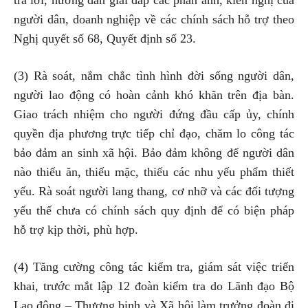
người dân, doanh nghiệp về các chính sách hỗ trợ theo
Nghị quyết số 68, Quyết định số 23.
(3) Rà soát, nắm chắc tình hình đời sống người dân,
người lao động có hoàn cảnh khó khăn trên địa bàn.
Giao trách nhiệm cho người đứng đầu cấp ủy, chính
quyền địa phương trực tiếp chỉ đạo, chăm lo công tác
bảo đảm an sinh xã hội. Bảo đảm không để người dân
nào thiếu ăn, thiếu mặc, thiếu các nhu yếu phẩm thiết
yếu. Rà soát người lang thang, cơ nhỡ và các đối tượng
yếu thế chưa có chính sách quy định để có biện pháp
hỗ trợ kịp thời, phù hợp.
(4) Tăng cường công tác kiểm tra, giám sát việc triển
khai, trước mắt lập 12 đoàn kiểm tra do Lãnh đạo Bộ
Lao động – Thương binh và Xã hội làm trưởng đoàn đi