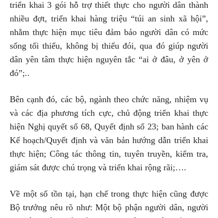
triển khai 3 gói hỗ trợ thiết thực cho người dân thành
nhiều đợt, triển khai hàng triệu “túi an sinh xã hội”,
nhằm thực hiện mục tiêu đảm bảo người dân có mức
sống tối thiểu, không bị thiếu đói, qua đó giúp người
dân yên tâm thực hiện nguyên tắc “ai ở đâu, ở yên ở
đó”;..
Bên cạnh đó, các bộ, ngành theo chức năng, nhiệm vụ
và các địa phương tích cực, chủ động triển khai thực
hiện Nghị quyết số 68, Quyết định số 23; ban hành các
Kế hoạch/Quyết định và văn bản hướng dẫn triển khai
thực hiện; Công tác thông tin, tuyên truyền, kiểm tra,
giám sát được chú trọng và triển khai rộng rãi;….
Về một số tồn tại, hạn chế trong thực hiện cũng được
Bộ trưởng nêu rõ như: Một bộ phận người dân, người