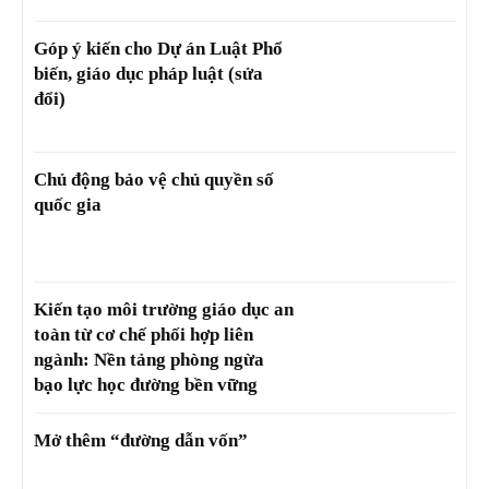
Góp ý kiến cho Dự án Luật Phổ
biến, giáo dục pháp luật (sửa
đổi)
Chủ động bảo vệ chủ quyền số
quốc gia
Kiến tạo môi trường giáo dục an
toàn từ cơ chế phối hợp liên
ngành: Nền tảng phòng ngừa
bạo lực học đường bền vững
Mở thêm “đường dẫn vốn”