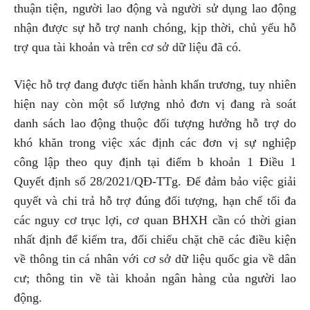
thuận tiện, người lao động và người sử dụng lao động
nhận được sự hỗ trợ nanh chóng, kịp thời, chủ yếu hỗ
trợ qua tài khoản và trên cơ sở dữ liệu đã có.
Việc hỗ trợ đang được tiến hành khẩn trương, tuy nhiên
hiện nay còn một số lượng nhỏ đơn vị đang rà soát
danh sách lao động thuộc đối tượng hưởng hỗ trợ do
khó khăn trong việc xác định các đơn vị sự nghiệp
công lập theo quy định tại điểm b khoản 1 Điều 1
Quyết định số 28/2021/QĐ-TTg. Để đảm bảo việc giải
quyết và chi trả hỗ trợ đúng đối tượng, hạn chế tối đa
các nguy cơ trục lợi, cơ quan BHXH cần có thời gian
nhất định để kiểm tra, đối chiếu chặt chẽ các điều kiện
về thông tin cá nhân với cơ sở dữ liệu quốc gia về dân
cư; thông tin về tài khoản ngân hàng của người lao
động.