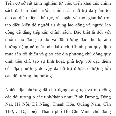
Trên cơ sở rút kinh nghiệm từ việc triển khai các chính
sách đã ban hành trước, chính sách hỗ trợ đã giảm tối
đa các điều kiện, thủ tục, rút ngắn về thời gian hỗ trợ,
tạo điều kiện để người sử dụng lao động và người lao
động dễ dàng tiếp cận chính sách. Đặc biệt là đối với
nhóm lao động tự do và đối tượng đặc thù bị ảnh
hưởng nặng nề nhất bởi đại dịch, Chính phủ quy định
mức sàn tối thiểu và giao các địa phương chủ động quy
định tiêu chí, tạo sự linh hoạt, phù hợp với đặc điểm
của địa phương, do vậy đã hỗ trợ được số lượng lớn
các đối tượng thụ hưởng.
Nhiều địa phương đã chủ động sáng tạo và mở rộng
các đối tượng ở các tỉnh/thành như: Bình Dương, Đồng
Nai, Hà Nội, Đà Nẵng, Thanh Hóa, Quảng Nam, Cần
Thơ,… Đặc biệt, Thành phố Hồ Chí Minh chủ động