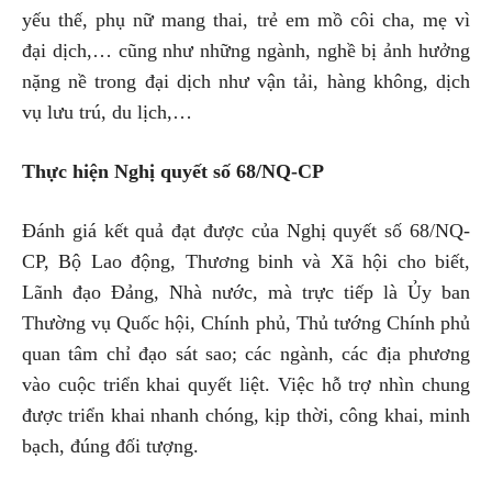
yếu thế, phụ nữ mang thai, trẻ em mồ côi cha, mẹ vì
đại dịch,… cũng như những ngành, nghề bị ảnh hưởng
nặng nề trong đại dịch như vận tải, hàng không, dịch
vụ lưu trú, du lịch,…
Thực hiện Nghị quyết số 68/NQ-CP
Đánh giá kết quả đạt được của Nghị quyết số 68/NQ-
CP, Bộ Lao động, Thương binh và Xã hội cho biết,
Lãnh đạo Đảng, Nhà nước, mà trực tiếp là Ủy ban
Thường vụ Quốc hội, Chính phủ, Thủ tướng Chính phủ
quan tâm chỉ đạo sát sao; các ngành, các địa phương
vào cuộc triển khai quyết liệt. Việc hỗ trợ nhìn chung
được triển khai nhanh chóng, kịp thời, công khai, minh
bạch, đúng đối tượng.