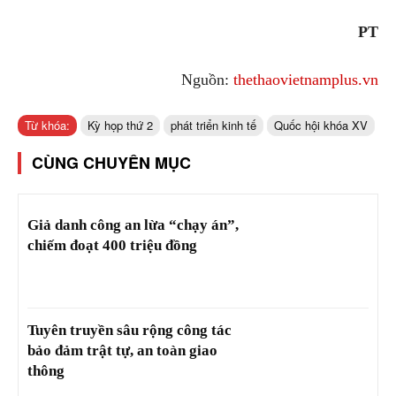
PT
Nguồn:
thethaovietnamplus.vn
Từ khóa:
Kỳ họp thứ 2
phát triển kinh tế
Quốc hội khóa XV
CÙNG CHUYÊN MỤC
Giả danh công an lừa “chạy án”,
chiếm đoạt 400 triệu đồng
Tuyên truyền sâu rộng công tác
bảo đảm trật tự, an toàn giao
thông