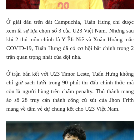
Ở giải đấu trên đất Campuchia, Tuấn Hưng chỉ được
xem là sự lựa chọn số 3 của U23 Việt Nam. Nhưng sau
khi 2 thủ môn chính là Y Êli Niê và Xuân Hoàng mắc
COVID-19, Tuấn Hưng đã có cơ hội bắt chính trong 2
trận quan trọng nhất của đội nhà.
Ở trận bán kết với U23 Timor Leste, Tuấn Hưng không
chỉ giữ sạch lưới trong 90 phút thi đấu chính thức mà
còn là người hùng trên chấm penalty. Thủ thành mang
áo số 28 truy cản thành công cú sút của Jhon Frith
mang về tấm vé dự chung kết cho U23 Việt Nam.