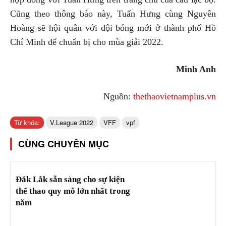
Cũng theo thông báo này, Tuấn Hưng cùng Nguyên
Hoàng sẽ hội quân với đội bóng mới ở thành phố Hồ
Chí Minh để chuẩn bị cho mùa giải 2022.
Minh Anh
Nguồn:
thethaovietnamplus.vn
Từ khóa:
V.League 2022
VFF
vpf
CÙNG CHUYÊN MỤC
Đắk Lắk sẵn sàng cho sự kiện
thể thao quy mô lớn nhất trong
năm