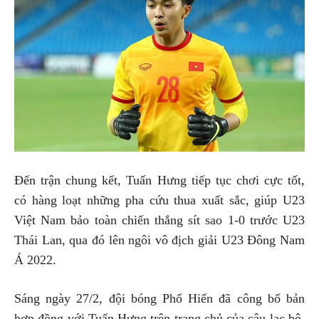
Đến trận chung kết, Tuấn Hưng tiếp tục chơi cực tốt,
có hàng loạt những pha cứu thua xuất sắc, giúp U23
Việt Nam bảo toàn chiến thắng sít sao 1-0 trước U23
Thái Lan, qua đó lên ngôi vô địch giải U23 Đông Nam
Á 2022.
Sáng ngày 27/2, đội bóng Phố Hiến đã công bố bản
hợp đồng với Tuấn Hưng trên trang chủ của câu lạc bộ.