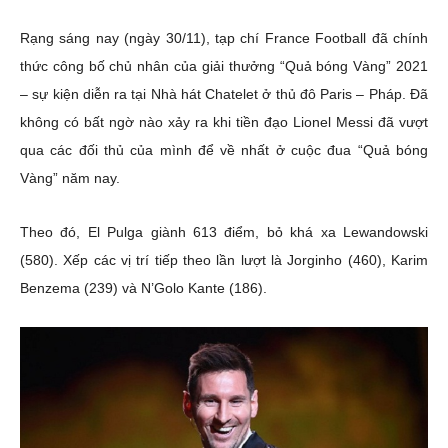
Rạng sáng nay (ngày 30/11), tạp chí France Football đã chính
thức công bố chủ nhân của giải thưởng “Quả bóng Vàng” 2021
– sự kiện diễn ra tại Nhà hát Chatelet ở thủ đô Paris – Pháp. Đã
không có bất ngờ nào xảy ra khi tiền đạo Lionel Messi đã vượt
qua các đối thủ của mình để về nhất ở cuộc đua “Quả bóng
Vàng” năm nay.
Theo đó, El Pulga giành 613 điểm, bỏ khá xa Lewandowski
(580). Xếp các vị trí tiếp theo lần lượt là Jorginho (460), Karim
Benzema (239) và N’Golo Kante (186).