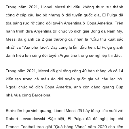
Trong năm 2021, Lionel Messi thi đấu không thực sự thành
công ở cấp câu lạc bộ nhưng ở đội tuyển quốc gia, El Pulga đã
tỏa sáng rực rỡ cùng đội tuyển Argentina ở Copa America. Trên
hành trình đưa Argentina tới chức vô địch giải Bóng đá Nam Mỹ,
Messi đã giành cả 2 giải thưởng cá nhân là “Cầu thủ xuất sắc
nhất” và “Vua phá lưới”. Đây cũng là lần đầu tiên, El Pulga giành
danh hiệu lớn cùng đội tuyển Argentina trong sự nghiệp thi đấu.
Trong năm 2021, Messi đã ghi tổng cộng 40 bàn thắng và có 14
kiến tạo trong cả màu áo đội tuyển quốc gia và câu lạc bộ.
Ngoài chức vô địch Copa America, anh còn đăng quang Cúp
nhà Vua cùng Barcelona.
Bước lên bục vinh quang, Lionel Messi đã bày tỏ sự tiếc nuối với
Robert Lewandowski. Đặc biệt, El Pulga đã đề nghị tạp chí
France Football trao giải “Quả bóng Vàng” năm 2020 cho tiền