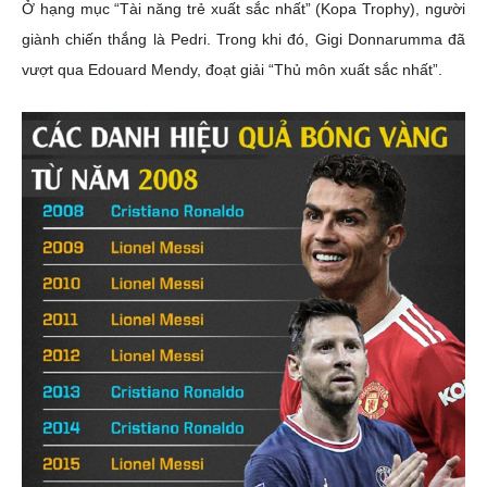
Ở hạng mục “Tài năng trẻ xuất sắc nhất” (Kopa Trophy), người
giành chiến thắng là Pedri. Trong khi đó, Gigi Donnarumma đã
vượt qua Edouard Mendy, đoạt giải “Thủ môn xuất sắc nhất”.