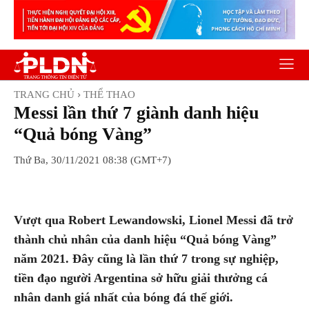
TRANG CHỦ
THỂ THAO
Messi lần thứ 7 giành danh hiệu
“Quả bóng Vàng”
Thứ Ba, 30/11/2021 08:38 (GMT+7)
Facebook
Twitter
Pinterest
Wh
Vượt qua Robert Lewandowski, Lionel Messi đã trở
thành chủ nhân của danh hiệu “Quả bóng Vàng”
năm 2021. Đây cũng là lần thứ 7 trong sự nghiệp,
tiền đạo người Argentina sở hữu giải thưởng cá
nhân danh giá nhất của bóng đá thế giới.