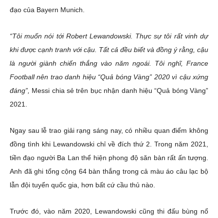
đạo của Bayern Munich.
“Tôi muốn nói tới Robert Lewandowski. Thực sự tôi rất vinh dự
khi được cạnh tranh với cậu. Tất cả đều biết và đồng ý rằng, cậu
là người giành chiến thắng vào năm ngoái. Tôi nghĩ, France
Football nên trao danh hiệu “Quả bóng Vàng” 2020 vì cậu xứng
đáng”,
Messi chia sẻ trên bục nhận danh hiệu “Quả bóng Vàng”
2021.
Ngay sau lễ trao giải rạng sáng nay, có nhiều quan điểm không
đồng tình khi Lewandowski chỉ về đích thứ 2. Trong năm 2021,
tiền đạo người Ba Lan thể hiện phong độ săn bàn rất ấn tượng.
Anh đã ghi tổng cộng 64 bàn thắng trong cả màu áo câu lạc bộ
lẫn đội tuyển quốc gia, hơn bất cứ cầu thủ nào.
Trước đó, vào năm 2020, Lewandowski cũng thi đấu bùng nổ