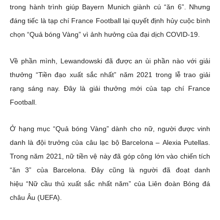
trong hành trình giúp Bayern Munich giành cú “ăn 6”. Nhưng
đáng tiếc là tạp chí France Football lại quyết định hủy cuộc bình
chọn “Quả bóng Vàng” vì ảnh hưởng của đại dịch COVID-19.
Về phần mình, Lewandowski đã được an ủi phần nào với giải
thưởng “Tiền đạo xuất sắc nhất” năm 2021 trong lễ trao giải
rạng sáng nay. Đây là giải thưởng mới của tạp chí France
Football.
Ở hạng mục “Quả bóng Vàng” dành cho nữ, người được vinh
danh là đội trưởng của câu lạc bộ Barcelona – Alexia Putellas.
Trong năm 2021, nữ tiền vệ này đã góp công lớn vào chiến tích
“ăn 3” của Barcelona. Đây cũng là người đã đoạt danh
hiệu “Nữ cầu thủ xuất sắc nhất năm” của Liên đoàn Bóng đá
châu Âu (UEFA).