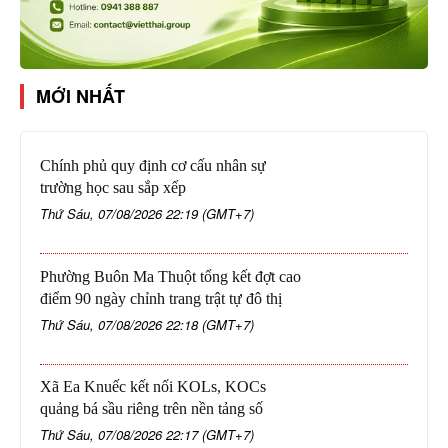
MỚI NHẤT
Chính phủ quy định cơ cấu nhân sự
trường học sau sắp xếp
Thứ Sáu, 07/08/2026 22:19 (GMT+7)
Phường Buôn Ma Thuột tổng kết đợt cao
điểm 90 ngày chỉnh trang trật tự đô thị
Thứ Sáu, 07/08/2026 22:18 (GMT+7)
Xã Ea Knuếc kết nối KOLs, KOCs
quảng bá sầu riêng trên nền tảng số
Thứ Sáu, 07/08/2026 22:17 (GMT+7)