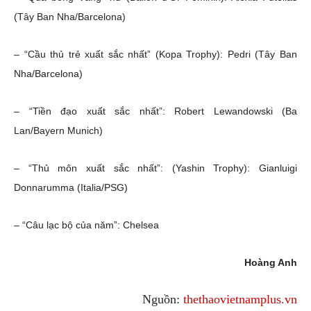
(Tây Ban Nha/Barcelona)
– “Cầu thủ trẻ xuất sắc nhất” (Kopa Trophy): Pedri (Tây Ban
Nha/Barcelona)
– “Tiền đạo xuất sắc nhất”: Robert Lewandowski (Ba
Lan/Bayern Munich)
– “Thủ môn xuất sắc nhất”: (Yashin Trophy): Gianluigi
Donnarumma (Italia/PSG)
– “Câu lạc bộ của năm”: Chelsea
Hoàng Anh
Nguồn:
thethaovietnamplus.vn