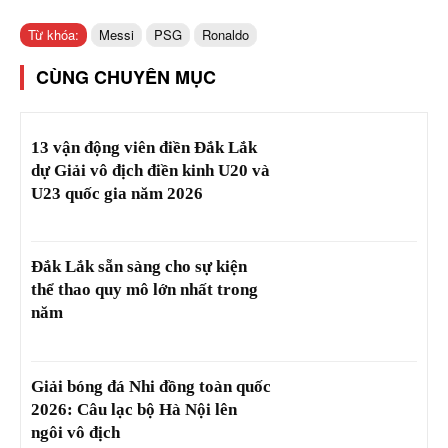
Từ khóa:
Messi
PSG
Ronaldo
CÙNG CHUYÊN MỤC
13 vận động viên điền Đắk Lắk
dự Giải vô địch điền kinh U20 và
U23 quốc gia năm 2026
Đắk Lắk sẵn sàng cho sự kiện
thể thao quy mô lớn nhất trong
năm
Giải bóng đá Nhi đồng toàn quốc
2026: Câu lạc bộ Hà Nội lên
ngôi vô địch