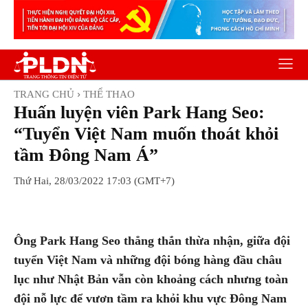
TRANG CHỦ
THỂ THAO
Huấn luyện viên Park Hang Seo:
“Tuyển Việt Nam muốn thoát khỏi
tầm Đông Nam Á”
Thứ Hai, 28/03/2022 17:03 (GMT+7)
Facebook
Twitter
Pinterest
Wh
Ông Park Hang Seo thẳng thắn thừa nhận, giữa đội
tuyển Việt Nam và những đội bóng hàng đầu châu
lục như Nhật Bản vẫn còn khoảng cách nhưng toàn
đội nỗ lực để vươn tầm ra khỏi khu vực Đông Nam