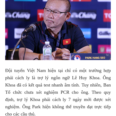
Đội tuyển Việt Nam hiện tại chỉ có một trường hợp
phải cách ly là trợ lý ngôn ngữ Lê Huy Khoa. Ông
Khoa đã có kết quả test nhanh âm tính. Tuy nhiên, Ban
Tổ chức chưa xét nghiệm PCR cho ông. Theo quy
định, trợ lý Khoa phải cách ly 7 ngày mới được xét
nghiệm. Ông Park hiện không thể truyền đạt trực tiếp
cho các cầu thủ.