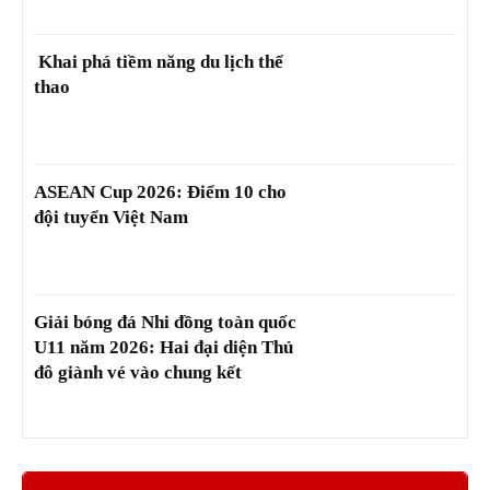
Khai phá tiềm năng du lịch thể
thao
ASEAN Cup 2026: Điểm 10 cho
đội tuyển Việt Nam
Giải bóng đá Nhi đồng toàn quốc
U11 năm 2026: Hai đại diện Thủ
đô giành vé vào chung kết