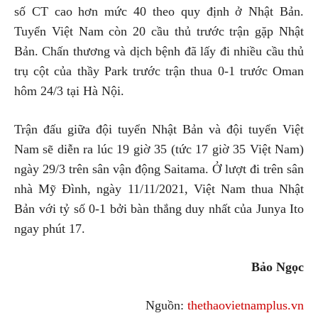
số CT cao hơn mức 40 theo quy định ở Nhật Bản.
Tuyển Việt Nam còn 20 cầu thủ trước trận gặp Nhật
Bản. Chấn thương và dịch bệnh đã lấy đi nhiều cầu thủ
trụ cột của thầy Park trước trận thua 0-1 trước Oman
hôm 24/3 tại Hà Nội.
Trận đấu giữa đội tuyển Nhật Bản và đội tuyển Việt
Nam sẽ diễn ra lúc 19 giờ 35 (tức 17 giờ 35 Việt Nam)
ngày 29/3 trên sân vận động Saitama. Ở lượt đi trên sân
nhà Mỹ Đình, ngày 11/11/2021, Việt Nam thua Nhật
Bản với tỷ số 0-1 bởi bàn thắng duy nhất của Junya Ito
ngay phút 17.
Bảo Ngọc
Nguồn:
thethaovietnamplus.vn