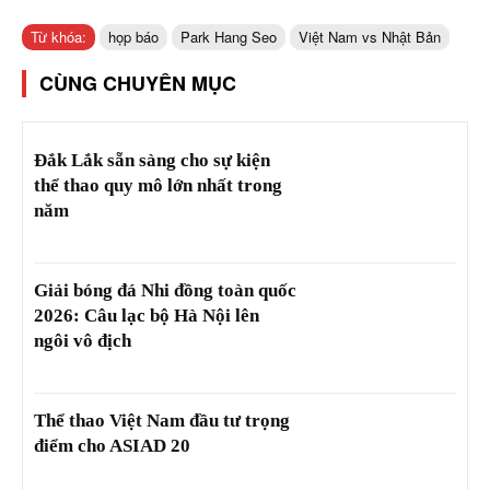
Từ khóa:
họp báo
Park Hang Seo
Việt Nam vs Nhật Bản
CÙNG CHUYÊN MỤC
Đắk Lắk sẵn sàng cho sự kiện
thể thao quy mô lớn nhất trong
năm
Giải bóng đá Nhi đồng toàn quốc
2026: Câu lạc bộ Hà Nội lên
ngôi vô địch
Thể thao Việt Nam đầu tư trọng
điểm cho ASIAD 20