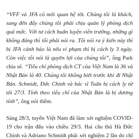
“VFF và JFA có mối quan hệ tốt. Chúng tôi là khách,
sang đến đây chúng tôi phải chịu quản lý phòng dịch
quá mức. Với tư cách huấn luyện viên trưởng, những gì
không đáng thì tôi phải nói ra. Tôi nói ra ý kiến này thì
bị JFA cảnh báo là nếu vi phạm thì bị cách ly 3 ngày.
Còn việc tôi nói là quyền lợi của chúng tôi”,
ông Park
chia sẻ.
“Tiêu chí phòng dịch CT của Việt Nam là 36 và
Nhật Bản là 40. Chúng tôi không biết trước khi đi Nhật
Bản. Schmidt, Đức Chinh và bác sĩ Tuấn bị cách ly từ
tối 27/3. Tính theo tiêu chí của Nhật Bản là bị dương
tính”,
ông nói thêm.
Sáng 28/3, tuyển Việt Nam đã làm xét nghiệm COVID-
19 cho trận đấu vào chiều 29/3. Hai cầu thủ Hà Đức
Chinh và Adriano Schmidt phải xét nghiệm 2 lần do chỉ