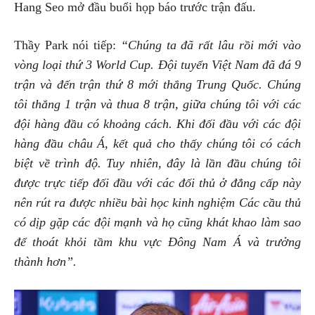
Hang Seo mở đầu buổi họp báo trước trận đấu.
Thầy Park nói tiếp:
“Chúng ta đã rất lâu rồi mới vào
vòng loại thứ 3 World Cup. Đội tuyển Việt Nam đã đá 9
trận và đến trận thứ 8 mới thắng Trung Quốc. Chúng
tôi thắng 1 trận và thua 8 trận, giữa chúng tôi với các
đội hàng đầu có khoảng cách. Khi đối đầu với các đội
hàng đầu châu Á, kết quả cho thấy chúng tôi có cách
biệt về trình độ. Tuy nhiên, đây là lần đầu chúng tôi
được trực tiếp đối đầu với các đối thủ ở đẳng cấp này
nên rút ra được nhiều bài học kinh nghiệm Các cầu thủ
có dịp gặp các đội mạnh và họ cũng khát khao làm sao
để thoát khỏi tầm khu vực Đông Nam Á và trưởng
thành hơn”.