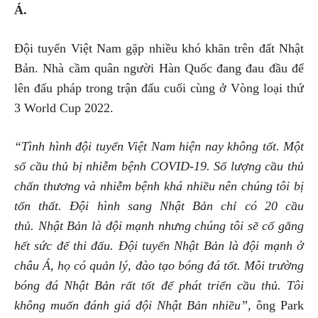
Á.
Đội tuyển Việt Nam gặp nhiều khó khăn trên đất Nhật
Bản. Nhà cầm quân người Hàn Quốc đang đau đầu để
lên đấu pháp trong trận đấu cuối cùng ở Vòng loại thứ
3 World Cup 2022.
“Tình hình đội tuyển Việt Nam hiện nay không tốt. Một
số cầu thủ bị nhiễm bệnh COVID-19. Số lượng cầu thủ
chấn thương và nhiễm bệnh khá nhiều nên chúng tôi bị
tổn thất. Đội hình sang Nhật Bản chỉ có 20 cầu
thủ. Nhật Bản là đội mạnh nhưng chúng tôi sẽ cố gắng
hết sức để thi đấu. Đội tuyển Nhật Bản là đội mạnh ở
châu Á, họ có quản lý, đào tạo bóng đá tốt. Môi trường
bóng đá Nhật Bản rất tốt để phát triển cầu thủ. Tôi
không muốn đánh giá đội Nhật Bản nhiều”,
ông Park