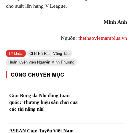
cho suất lên hạng V.League.
Minh Anh
Nguồn:
thethaovietnamplus.vn
Từ khóa:
CLB Bà Rịa - Vũng Tàu
Huấn luyện viên Nguyễn Minh Phương
CÙNG CHUYÊN MỤC
Giải Bóng đá Nhi đồng toàn
quốc: Thương hiệu sân chơi của
các tài năng nhí
ASEAN Cup: Tuyển Việt Nam