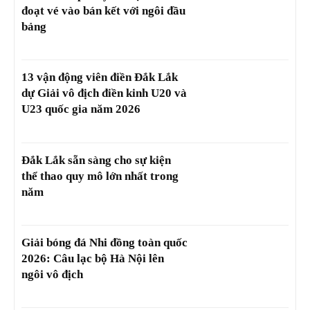
đoạt vé vào bán kết với ngôi đầu
bảng
13 vận động viên điền Đắk Lắk
dự Giải vô địch điền kinh U20 và
U23 quốc gia năm 2026
Đắk Lắk sẵn sàng cho sự kiện
thể thao quy mô lớn nhất trong
năm
Giải bóng đá Nhi đồng toàn quốc
2026: Câu lạc bộ Hà Nội lên
ngôi vô địch