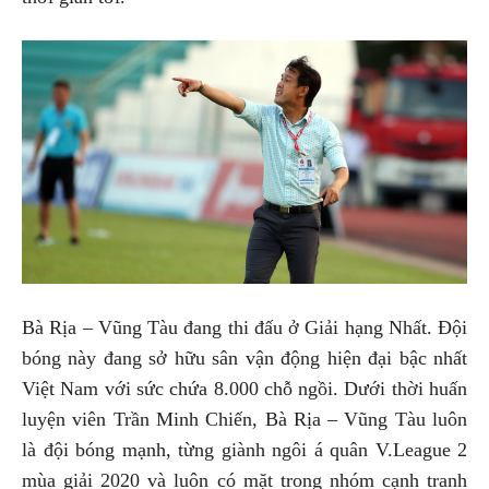
Bà Rịa – Vũng Tàu đang thi đấu ở Giải hạng Nhất. Đội
bóng này đang sở hữu sân vận động hiện đại bậc nhất
Việt Nam với sức chứa 8.000 chỗ ngồi. Dưới thời huấn
luyện viên Trần Minh Chiến, Bà Rịa – Vũng Tàu luôn
là đội bóng mạnh, từng giành ngôi á quân V.League 2
mùa giải 2020 và luôn có mặt trong nhóm cạnh tranh