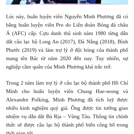
Lúc này, huấn luyện viên Nguyễn Minh Phương đã có
bằng huấn luyện viên Pro do Liên đoàn Bóng đá châu
Á (AFC) cấp. Cựu danh thủ sinh năm 1980 từng dẫn
dắt câu lạc bộ Long An (2017), Đà Nẵng (2018), Bình
Phước (2019) và làm trợ lý ở đội bóng của thành phố
mang tên Bác từ năm 2020 đến nay. Tuy nhiên, sự
nghiệp cầm quân của Minh Phương khá trắc trở.
Trong 2 năm làm trợ lý ở câu lạc bộ thành phố Hồ Chí
Minh cho huấn luyện viên Chung Hae-seong và
Alexandre Polking, Minh Phương đã tích luỹ được
nhiều kinh nghiệm quý giá. Ông được tin tưởng giao
nhiệm vụ dẫn dắt Bà Rịa – Vũng Tàu. Thông tin chính
thức sẽ được câu lạc bộ thành phố biển công bố trong
thời gian tới.