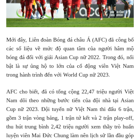
Mới đây, Liên đoàn Bóng đá châu Á (AFC) đã công bố
các số liệu về mức độ quan tâm của người hâm mộ
bóng đá đối với giải Asian Cup nữ 2022. Trong đó, nổi
bật là sự ủng hộ to lớn của cổ động viên Việt Nam
trong hành trình đến với World Cup nữ 2023.
AFC cho biết, đã có tổng cộng 22,47 triệu người Việt
Nam dõi theo những bước tiến của đội nhà tại Asian
Cup nữ 2023. Đội tuyển nữ Việt Nam thi đấu 6 trận,
gồm 3 trận vòng bảng, 1 trận tứ kết và 2 trận play-off,
thu hút trung bình 2,42 triệu người xem thầy trò huấn
luyện viên Mai Đức Chung làm nên lịch sử lần đầu góp