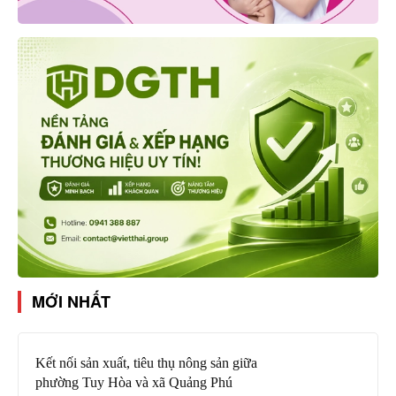
MỚI NHẤT
Kết nối sản xuất, tiêu thụ nông sản giữa
phường Tuy Hòa và xã Quảng Phú