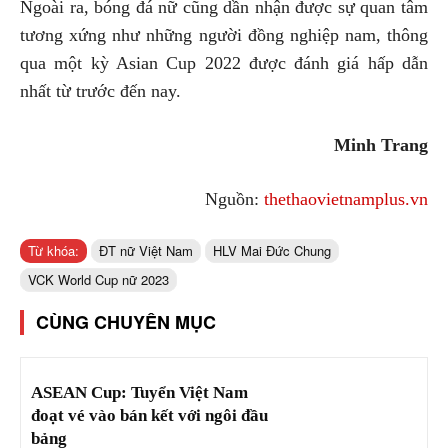
Ngoài ra, bóng đá nữ cũng dần nhận được sự quan tâm
tương xứng như những người đồng nghiệp nam, thông
qua một kỳ Asian Cup 2022 được đánh giá hấp dẫn
nhất từ ​​trước đến nay.
Minh Trang
Nguồn:
thethaovietnamplus.vn
Từ khóa:
ĐT nữ Việt Nam
HLV Mai Đức Chung
VCK World Cup nữ 2023
CÙNG CHUYÊN MỤC
ASEAN Cup: Tuyển Việt Nam
đoạt vé vào bán kết với ngôi đầu
bảng