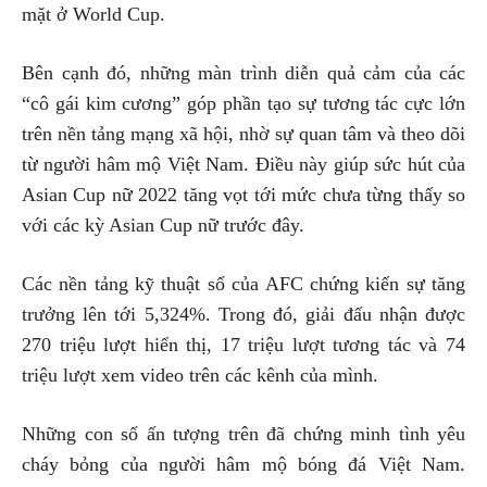
mặt ở World Cup.
Bên cạnh đó, những màn trình diễn quả cảm của các
“cô gái kim cương” góp phần tạo sự tương tác cực lớn
trên nền tảng mạng xã hội, nhờ sự quan tâm và theo dõi
từ người hâm mộ Việt Nam. Điều này giúp sức hút của
Asian Cup nữ 2022 tăng vọt tới mức chưa từng thấy so
với các kỳ Asian Cup nữ trước đây.
Các nền tảng kỹ thuật số của AFC chứng kiến sự tăng
trưởng lên tới 5,324%. Trong đó, giải đấu nhận được
270 triệu lượt hiển thị, 17 triệu lượt tương tác và 74
triệu lượt xem video trên các kênh của mình.
Những con số ấn tượng trên đã chứng minh tình yêu
cháy bỏng của người hâm mộ bóng đá Việt Nam.