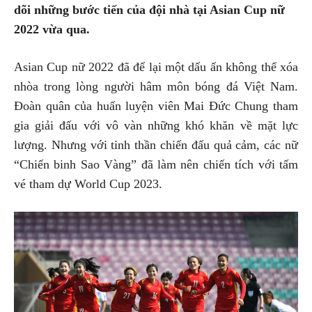
dõi những bước tiến của đội nhà tại Asian Cup nữ
2022 vừa qua.
Asian Cup nữ 2022 đã để lại một dấu ấn không thể xóa
nhòa trong lòng người hâm môn bóng đá Việt Nam.
Đoàn quân của huấn luyện viên Mai Đức Chung tham
gia giải đấu với vô vàn những khó khăn về mặt lực
lượng. Nhưng với tinh thần chiến đấu quả cảm, các nữ
“Chiến binh Sao Vàng” đã làm nên chiến tích với tấm
vé tham dự World Cup 2023.