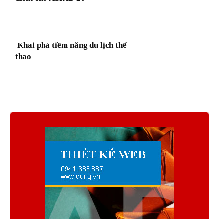
Khai phá tiềm năng du lịch thể
thao