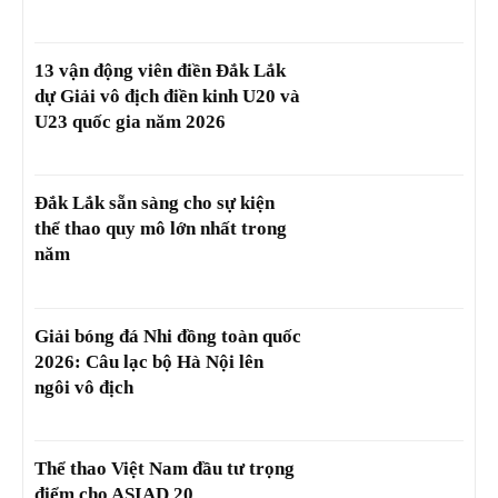
13 vận động viên điền Đắk Lắk
dự Giải vô địch điền kinh U20 và
U23 quốc gia năm 2026
Đắk Lắk sẵn sàng cho sự kiện
thể thao quy mô lớn nhất trong
năm
Giải bóng đá Nhi đồng toàn quốc
2026: Câu lạc bộ Hà Nội lên
ngôi vô địch
Thể thao Việt Nam đầu tư trọng
điểm cho ASIAD 20