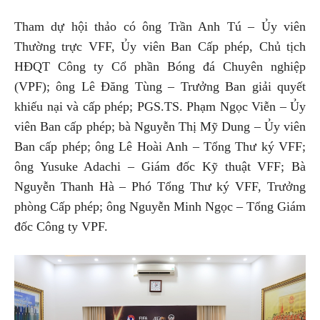
Tham dự hội thảo có ông Trần Anh Tú – Ủy viên
Thường trực VFF, Ủy viên Ban Cấp phép, Chủ tịch
HĐQT Công ty Cổ phần Bóng đá Chuyên nghiệp
(VPF); ông Lê Đăng Tùng – Trưởng Ban giải quyết
khiếu nại và cấp phép; PGS.TS. Phạm Ngọc Viễn – Ủy
viên Ban cấp phép; bà Nguyễn Thị Mỹ Dung – Ủy viên
Ban cấp phép; ông Lê Hoài Anh – Tổng Thư ký VFF;
ông Yusuke Adachi – Giám đốc Kỹ thuật VFF; Bà
Nguyễn Thanh Hà – Phó Tổng Thư ký VFF, Trưởng
phòng Cấp phép; ông Nguyễn Minh Ngọc – Tổng Giám
đốc Công ty VPF.