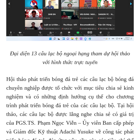
Đại diện 13 câu lạc bộ ngoại hạng tham dự hội thảo
với hình thức trực tuyến
Hội thảo phát triển bóng đá trẻ các câu lạc bộ bóng đá
chuyên nghiệp được tổ chức với mục tiêu chia sẻ kinh
nghiệm và có những định hướng cụ thể cho chương
trình phát triển bóng đá trẻ của các câu lạc bộ. Tại hội
thảo, các câu lạc bộ được lắng nghe chia sẻ có giá trị
của PGS.TS. Phạm Ngọc Viễn – Ủy viên Ban cấp phép
và Giám đốc Kỹ thuật Adachi Yusuke về công tác phát