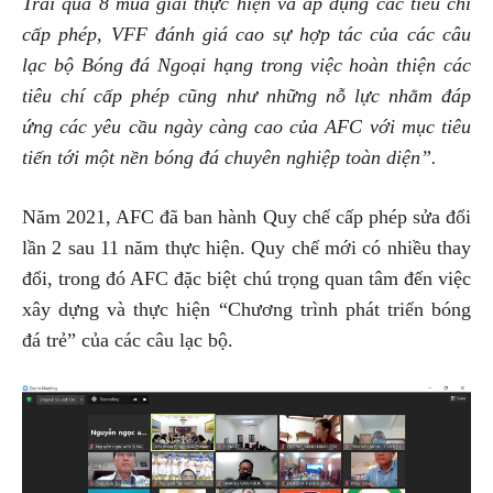
Trải qua 8 mùa giải thực hiện và áp dụng các tiêu chí
cấp phép, VFF đánh giá cao sự hợp tác của các câu
lạc bộ Bóng đá Ngoại hạng trong việc hoàn thiện các
tiêu chí cấp phép cũng như những nỗ lực nhằm đáp
ứng các yêu cầu ngày càng cao của AFC với mục tiêu
tiến tới một nền bóng đá chuyên nghiệp toàn diện”.
Năm 2021, AFC đã ban hành Quy chế cấp phép sửa đổi
lần 2 sau 11 năm thực hiện. Quy chế mới có nhiều thay
đổi, trong đó AFC đặc biệt chú trọng quan tâm đến việc
xây dựng và thực hiện “Chương trình phát triển bóng
đá trẻ” của các câu lạc bộ.