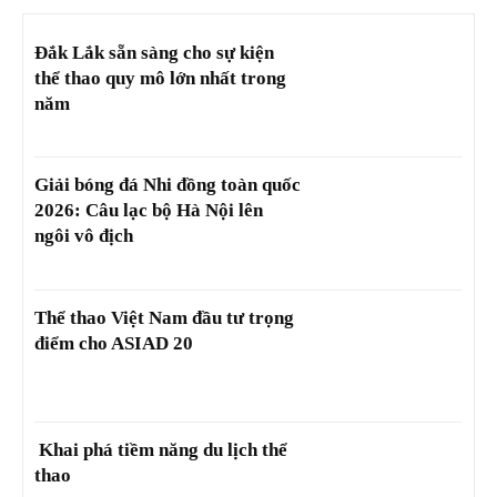
Đắk Lắk sẵn sàng cho sự kiện
thể thao quy mô lớn nhất trong
năm
Giải bóng đá Nhi đồng toàn quốc
2026: Câu lạc bộ Hà Nội lên
ngôi vô địch
Thể thao Việt Nam đầu tư trọng
điểm cho ASIAD 20
Khai phá tiềm năng du lịch thể
thao