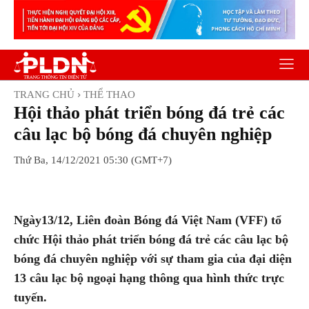
TRANG CHỦ
THỂ THAO
Hội thảo phát triển bóng đá trẻ các
câu lạc bộ bóng đá chuyên nghiệp
Thứ Ba, 14/12/2021 05:30 (GMT+7)
Facebook
Twitter
Pinterest
Wh
Ngày13/12, Liên đoàn Bóng đá Việt Nam (VFF) tổ
chức Hội thảo phát triển bóng đá trẻ các câu lạc bộ
bóng đá chuyên nghiệp với sự tham gia của đại diện
13 câu lạc bộ ngoại hạng thông qua hình thức trực
tuyến.