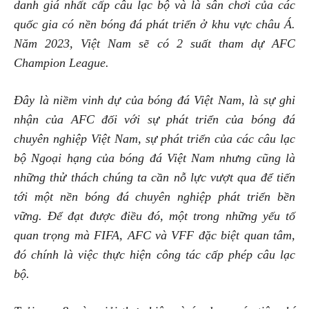
danh giá nhất cấp câu lạc bộ và là sân chơi của các
quốc gia có nền bóng đá phát triển ở khu vực châu Á.
Năm 2023, Việt Nam sẽ có 2 suất tham dự AFC
Champion League.
Đây là niềm vinh dự của bóng đá Việt Nam, là sự ghi
nhận của AFC đối với sự phát triển của bóng đá
chuyên nghiệp Việt Nam, sự phát triển của các câu lạc
bộ Ngoại hạng của bóng đá Việt Nam nhưng cũng là
những thử thách chúng ta cần nỗ lực vượt qua để tiến
tới một nền bóng đá chuyên nghiệp phát triển bền
vững. Để đạt được điều đó, một trong những yếu tố
quan trọng mà FIFA, AFC và VFF đặc biệt quan tâm,
đó chính là việc thực hiện công tác cấp phép câu lạc
bộ.