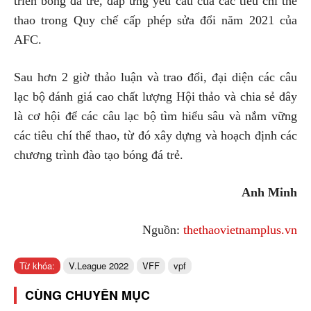
triển bóng đá trẻ, đáp ứng yêu cầu của các tiêu chí thể
thao trong Quy chế cấp phép sửa đổi năm 2021 của
AFC.
Sau hơn 2 giờ thảo luận và trao đổi, đại diện các câu
lạc bộ đánh giá cao chất lượng Hội thảo và chia sẻ đây
là cơ hội để các câu lạc bộ tìm hiểu sâu và nắm vững
các tiêu chí thể thao, từ đó xây dựng và hoạch định các
chương trình đào tạo bóng đá trẻ.
Anh Minh
Nguồn:
thethaovietnamplus.vn
Từ khóa:
V.League 2022
VFF
vpf
CÙNG CHUYÊN MỤC