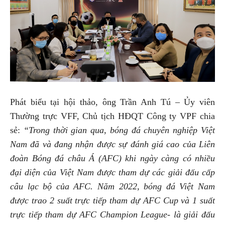
Phát biểu tại hội thảo, ông Trần Anh Tú – Ủy viên
Thường trực VFF, Chủ tịch HĐQT Công ty VPF chia
sẻ:
“Trong thời gian qua, bóng đá chuyên nghiệp Việt
Nam đã và đang nhận được sự đánh giá cao của Liên
đoàn Bóng đá châu Á (AFC) khi ngày càng có nhiều
đại diện của Việt Nam được tham dự các giải đấu cấp
câu lạc bộ của AFC. Năm 2022, bóng đá Việt Nam
được trao 2 suất trực tiếp tham dự AFC Cup và 1 suất
trực tiếp tham dự AFC Champion League- là giải đấu