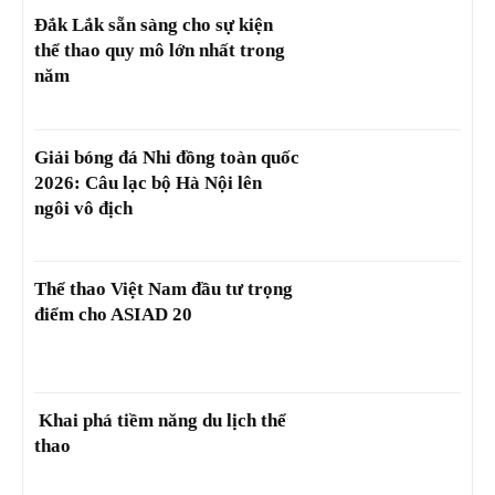
Đắk Lắk sẵn sàng cho sự kiện
thể thao quy mô lớn nhất trong
năm
Giải bóng đá Nhi đồng toàn quốc
2026: Câu lạc bộ Hà Nội lên
ngôi vô địch
Thể thao Việt Nam đầu tư trọng
điểm cho ASIAD 20
Khai phá tiềm năng du lịch thể
thao