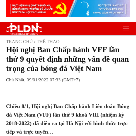
TRANG CHỦ
THỂ THAO
Hội nghị Ban Chấp hành VFF lần
thứ 9 quyết định những vấn đề quan
trọng của bóng đá Việt Nam
Chủ Nhật, 09/01/2022 07:33 (GMT+7)
Facebook
Twitter
Pinterest
Wh
Chiều 8/1, Hội nghị Ban Chấp hành Liên đoàn Bóng
đá Việt Nam (VFF) lần thứ 9 khoá VIII (nhiệm kỳ
2018-2022) đã diễn ra tại Hà Nội với hình thức trực
tiếp và trực tuyến…