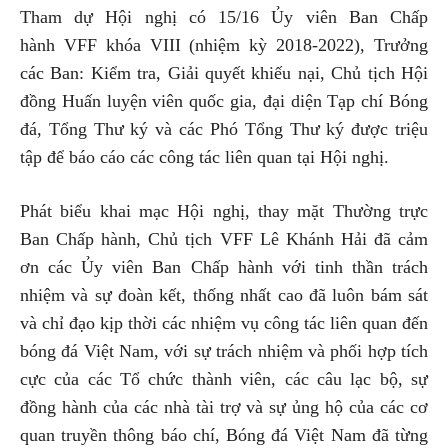
Tham dự Hội nghị có 15/16 Ủy viên Ban Chấp
hành VFF khóa VIII (nhiệm kỳ 2018-2022), Trưởng
các Ban: Kiểm tra, Giải quyết khiếu nại, Chủ tịch Hội
đồng Huấn luyện viên quốc gia, đại diện Tạp chí Bóng
đá, Tổng Thư ký và các Phó Tổng Thư ký được triệu
tập để báo cáo các công tác liên quan tại Hội nghị.
Phát biểu khai mạc Hội nghị, thay mặt Thường trực
Ban Chấp hành, Chủ tịch VFF Lê Khánh Hải đã cảm
ơn các Ủy viên Ban Chấp hành với tinh thần trách
nhiệm và sự đoàn kết, thống nhất cao đã luôn bám sát
và chỉ đạo kịp thời các nhiệm vụ công tác liên quan đến
bóng đá Việt Nam, với sự trách nhiệm và phối hợp tích
cực của các Tổ chức thành viên, các câu lạc bộ, sự
đồng hành của các nhà tài trợ và sự ủng hộ của các cơ
quan truyền thông báo chí, Bóng đá Việt Nam đã từng