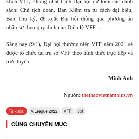
khóa VIII; Thống nhất trình Đại hội dự kiến các danh
sách: Chủ tịch đoàn, Ban Kiểm tra tư cách đại biểu,
Ban Thư ký, đề xuất Đại hội thông qua phương án
nhân sự theo quy định của Điều lệ VFF …
Sáng nay (9/1), Đại hội thường niên VFF năm 2021 sẽ
được tổ chức tại trụ sở VFF theo hình thức trực tiếp và
trực tuyến.
Minh Anh
Nguồn:
thethaovietnamplus.vn
Từ khóa:
V.League 2022
VFF
vpf
CÙNG CHUYÊN MỤC