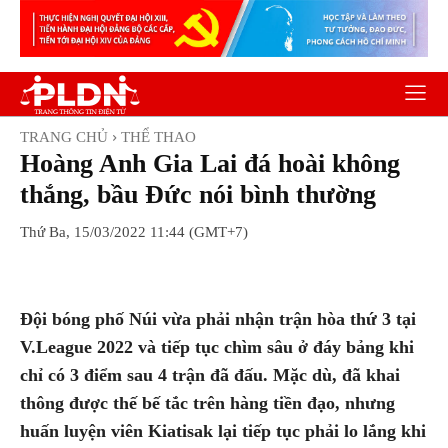
TRANG CHỦ
THỂ THAO
Hoàng Anh Gia Lai đá hoài không
thắng, bầu Đức nói bình thường
Thứ Ba, 15/03/2022 11:44 (GMT+7)
Facebook
Twitter
Pinterest
Wh
Đội bóng phố Núi vừa phải nhận trận hòa thứ 3 tại
V.League 2022 và tiếp tục chìm sâu ở đáy bảng khi
chỉ có 3 điểm sau 4 trận đã đấu. Mặc dù, đã khai
thông được thế bế tắc trên hàng tiền đạo, nhưng
huấn luyện viên Kiatisak lại tiếp tục phải lo lắng khi