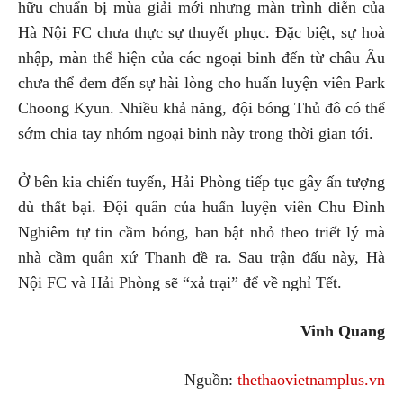
hữu chuẩn bị mùa giải mới nhưng màn trình diễn của
Hà Nội FC chưa thực sự thuyết phục. Đặc biệt, sự hoà
nhập, màn thể hiện của các ngoại binh đến từ châu Âu
chưa thể đem đến sự hài lòng cho huấn luyện viên Park
Choong Kyun. Nhiều khả năng, đội bóng Thủ đô có thể
sớm chia tay nhóm ngoại binh này trong thời gian tới.
Ở bên kia chiến tuyến, Hải Phòng tiếp tục gây ấn tượng
dù thất bại. Đội quân của huấn luyện viên Chu Đình
Nghiêm tự tin cầm bóng, ban bật nhỏ theo triết lý mà
nhà cầm quân xứ Thanh đề ra. Sau trận đấu này, Hà
Nội FC và Hải Phòng sẽ “xả trại” để về nghỉ Tết.
Vinh Quang
Nguồn:
thethaovietnamplus.vn