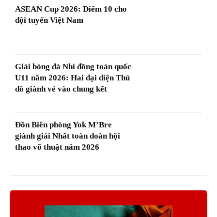
ASEAN Cup 2026: Điểm 10 cho
đội tuyển Việt Nam
Giải bóng đá Nhi đồng toàn quốc
U11 năm 2026: Hai đại diện Thủ
đô giành vé vào chung kết
Đồn Biên phòng Yok M’Bre
giành giải Nhất toàn đoàn hội
thao võ thuật năm 2026