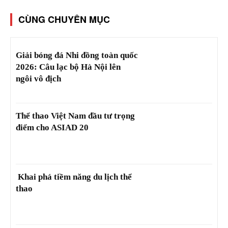
CÙNG CHUYÊN MỤC
Giải bóng đá Nhi đồng toàn quốc
2026: Câu lạc bộ Hà Nội lên
ngôi vô địch
Thể thao Việt Nam đầu tư trọng
điểm cho ASIAD 20
Khai phá tiềm năng du lịch thể
thao