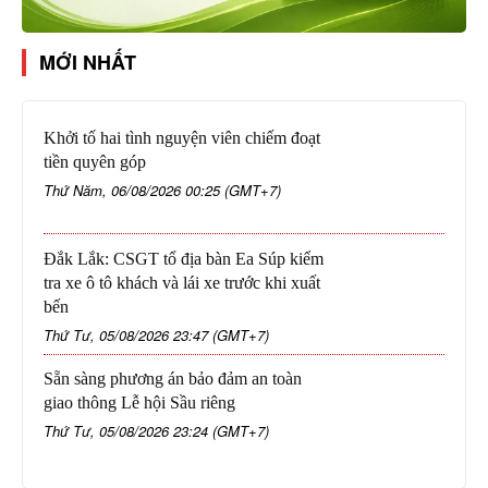
MỚI NHẤT
Khởi tố hai tình nguyện viên chiếm đoạt
tiền quyên góp
Thứ Năm, 06/08/2026 00:25 (GMT+7)
Đắk Lắk: CSGT tổ địa bàn Ea Súp kiểm
tra xe ô tô khách và lái xe trước khi xuất
bến
Thứ Tư, 05/08/2026 23:47 (GMT+7)
Sẵn sàng phương án bảo đảm an toàn
giao thông Lễ hội Sầu riêng
Thứ Tư, 05/08/2026 23:24 (GMT+7)