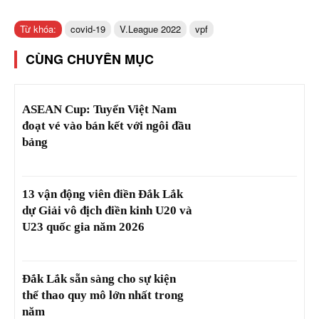
Từ khóa:
covid-19
V.League 2022
vpf
CÙNG CHUYÊN MỤC
ASEAN Cup: Tuyển Việt Nam
đoạt vé vào bán kết với ngôi đầu
bảng
13 vận động viên điền Đắk Lắk
dự Giải vô địch điền kinh U20 và
U23 quốc gia năm 2026
Đắk Lắk sẵn sàng cho sự kiện
thể thao quy mô lớn nhất trong
năm