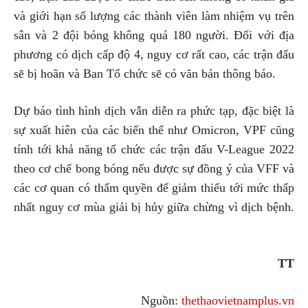
và giới hạn số lượng các thành viên làm nhiệm vụ trên
sân và 2 đội bóng không quá 180 người. Đối với địa
phương có dịch cấp độ 4, nguy cơ rất cao, các trận đấu
sẽ bị hoãn và Ban Tổ chức sẽ có văn bản thông báo.
Dự báo tình hình dịch vẫn diễn ra phức tạp, đặc biệt là
sự xuất hiên của các biến thể như Omicron, VPF cũng
tính tới khả năng tổ chức các trận đấu V-League 2022
theo cơ chế bong bóng nếu được sự đồng ý của VFF và
các cơ quan có thẩm quyền để giảm thiểu tới mức thấp
nhất nguy cơ mùa giải bị hủy giữa chừng vì dịch bệnh.
TT
Nguồn:
thethaovietnamplus.vn