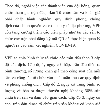
Theo đó, ngoài việc các thành viên của đội bóng, quan
chức tham gia trận đấu, Ban Tổ chức sân và khán giả
phải chấp hành nghiêm quy định phòng chống
dịch của chính quyền và cơ quan y tế địa phương, VPF
còn tăng cường thêm các biện pháp như tại các sân tổ
chức các trận phải đăng ký mã QR để thực hiện quản lý
người ra vào sân, xét nghiệm COVID-19.
VPF sẽ chia hình thức tổ chức các trận đấu theo 3 cấp
độ của dịch. Cấp độ 1, nguy cơ thấp, trận đấu diễn ra
bình thường, số lượng khán giả theo công suất của mỗi
sân và công tác tổ chức vẫn phải tuân thủ các quy định
về phòng chống dịch. Cấp độ 2, nguy cơ trung bình, số
lượng vé bán ra được khuyến nghị khoảng 30% sức
chứa trên sân và đảm bảo giãn cách. Cấp độ 3, nguy cơ
cao, trận đấu được tổ chức trên sân không có khán giả