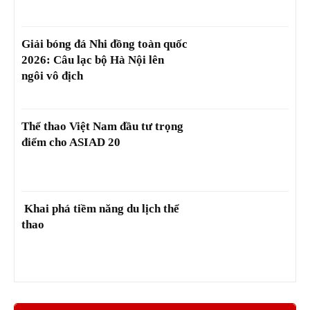
Giải bóng đá Nhi đồng toàn quốc
2026: Câu lạc bộ Hà Nội lên
ngôi vô địch
Thể thao Việt Nam đầu tư trọng
điểm cho ASIAD 20
Khai phá tiềm năng du lịch thể
thao