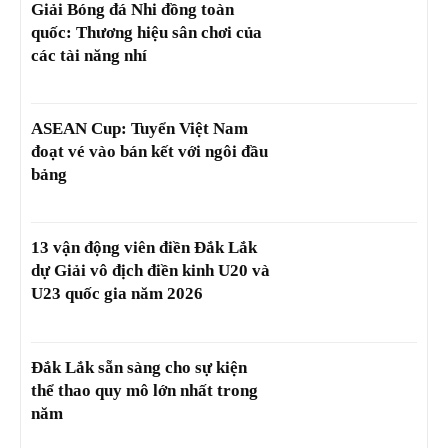
Giải Bóng đá Nhi đồng toàn
quốc: Thương hiệu sân chơi của
các tài năng nhí
ASEAN Cup: Tuyển Việt Nam
đoạt vé vào bán kết với ngôi đầu
bảng
13 vận động viên điền Đắk Lắk
dự Giải vô địch điền kinh U20 và
U23 quốc gia năm 2026
Đắk Lắk sẵn sàng cho sự kiện
thể thao quy mô lớn nhất trong
năm