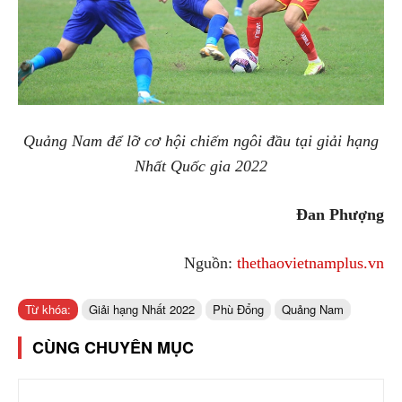
Quảng Nam để lỡ cơ hội chiếm ngôi đầu tại giải hạng
Nhất Quốc gia 2022
Đan Phượng
Nguồn:
thethaovietnamplus.vn
Từ khóa:
Giải hạng Nhất 2022
Phù Đổng
Quảng Nam
CÙNG CHUYÊN MỤC