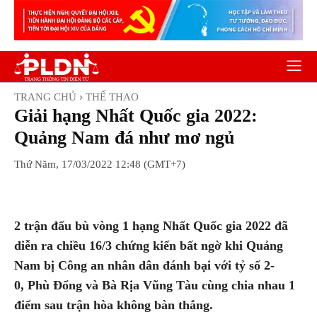
TRANG CHỦ
THỂ THAO
Giải hạng Nhất Quốc gia 2022:
Quảng Nam đá như mơ ngủ
Thứ Năm, 17/03/2022 12:48 (GMT+7)
Facebook
Twitter
Pinterest
Wh
2 trận đấu bù vòng 1 hạng Nhất Quốc gia 2022 đã
diễn ra chiều 16/3 chứng kiến bất ngờ khi Quảng
Nam bị Công an nhân dân đánh bại với tỷ số 2-
0, Phù Đổng và Bà Rịa Vũng Tàu cùng chia nhau 1
điểm sau trận hòa không bàn thắng.