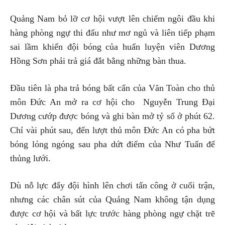
Quảng Nam bỏ lỡ cơ hội vượt lên chiếm ngôi đầu khi
hàng phòng ngự thi đấu như mơ ngủ và liên tiếp phạm
sai lầm khiến đội bóng của huấn luyện viên Dương
Hồng Sơn phải trả giá đắt bằng những bàn thua.
Đầu tiên là pha trả bóng bất cẩn của Văn Toàn cho thủ
môn Đức An mở ra cơ hội cho Nguyễn Trung Đại
Dương cướp được bóng và ghi bàn mở tỷ số ở phút 62.
Chỉ vài phút sau, đến lượt thủ môn Đức An có pha bứt
bóng lóng ngóng sau pha dứt điểm của Như Tuấn để
thủng lưới.
Dù nỗ lực đẩy đội hình lên chơi tấn công ở cuối trận,
nhưng các chân sút của Quảng Nam không tận dụng
được cơ hội và bất lực trước hàng phòng ngự chặt trẽ