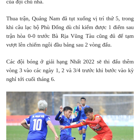
của đội chủ nhà.
Thua trận, Quảng Nam đã tụt xuống vị trí thứ 5, trong
khi câu lạc bộ Phù Đổng dù chỉ kiếm được 1 điểm sau
trận hòa 0-0 trước Bà Rịa Vũng Tàu cũng đủ để tạm
vượt lên chiếm ngôi đầu bảng sau 2 vòng đấu.
Các đội bóng ở giải hạng Nhất 2022 sẽ thi đấu thêm
vòng 3 vào các ngày 1, 2 và 3/4 trước khi bước vào kỳ
nghỉ tới cuối tháng 6.