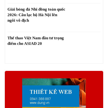
Giải bóng đá Nhi đồng toàn quốc
2026: Câu lạc bộ Hà Nội lên
ngôi vô địch
Thể thao Việt Nam đầu tư trọng
điểm cho ASIAD 20