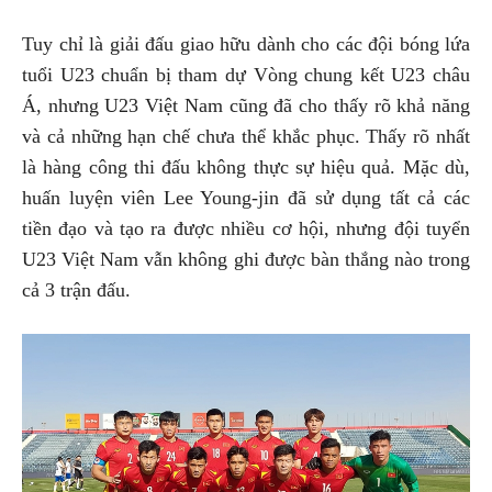
Tuy chỉ là giải đấu giao hữu dành cho các đội bóng lứa
tuổi U23 chuẩn bị tham dự Vòng chung kết U23 châu
Á, nhưng U23 Việt Nam cũng đã cho thấy rõ khả năng
và cả những hạn chế chưa thể khắc phục. Thấy rõ nhất
là hàng công thi đấu không thực sự hiệu quả. Mặc dù,
huấn luyện viên Lee Young-jin đã sử dụng tất cả các
tiền đạo và tạo ra được nhiều cơ hội, nhưng đội tuyển
U23 Việt Nam vẫn không ghi được bàn thắng nào trong
cả 3 trận đấu.