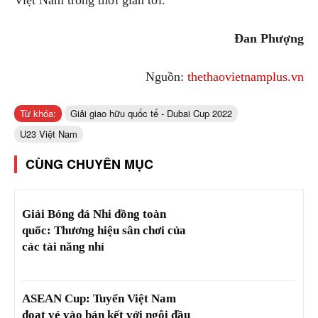
Đan Phượng
Nguồn:
thethaovietnamplus.vn
Từ khóa:
Giải giao hữu quốc tế - Dubai Cup 2022
U23 Việt Nam
CÙNG CHUYÊN MỤC
Giải Bóng đá Nhi đồng toàn
quốc: Thương hiệu sân chơi của
các tài năng nhí
ASEAN Cup: Tuyển Việt Nam
đoạt vé vào bán kết với ngôi đầu