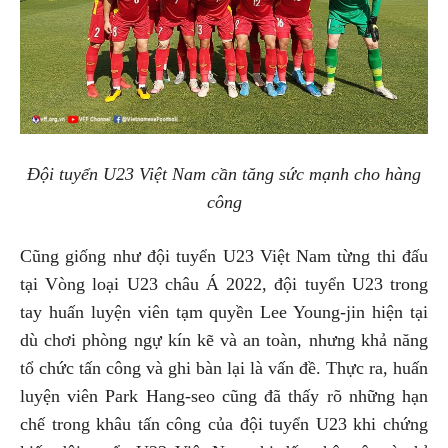
Đội tuyển U23 Việt Nam cần tăng sức mạnh cho hàng
công
Cũng giống như đội tuyển U23 Việt Nam từng thi đấu
tại Vòng loại U23 châu Á 2022, đội tuyển U23 trong
tay huấn luyện viên tạm quyền Lee Young-jin hiện tại
dù chơi phòng ngự kín kẽ và an toàn, nhưng khả năng
tổ chức tấn công và ghi bàn lại là vấn đề. Thực ra, huấn
luyện viên Park Hang-seo cũng đã thấy rõ những hạn
chế trong khâu tấn công của đội tuyển U23 khi chứng