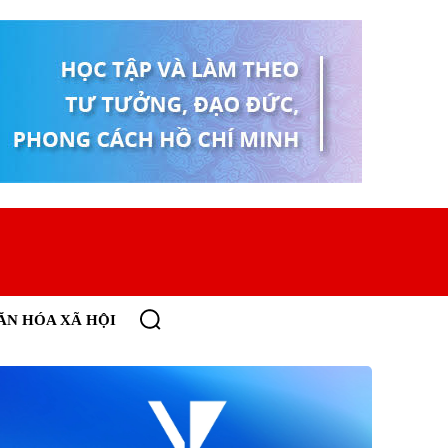
ĂN HÓA XÃ HỘI