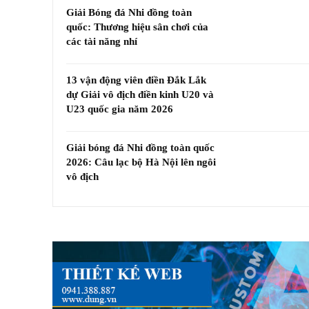
Giải Bóng đá Nhi đồng toàn
quốc: Thương hiệu sân chơi của
các tài năng nhí
13 vận động viên điền Đắk Lắk
dự Giải vô địch điền kinh U20 và
U23 quốc gia năm 2026
Giải bóng đá Nhi đồng toàn quốc
2026: Câu lạc bộ Hà Nội lên ngôi
vô địch