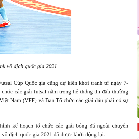
nk vô địch quốc gia 2021
 Futsal Cúp Quốc gia cũng dự kiến khởi tranh từ ngày 7-
chức các giải futsal nằm trong hệ thống thi đấu thường
 Việt Nam (VFF) và Ban Tổ chức các giải đấu phải có sự
hỉnh kế hoạch tổ chức các giải bóng đá ngoài chuyên
 vô địch quốc gia 2021 đã được khởi động lại.