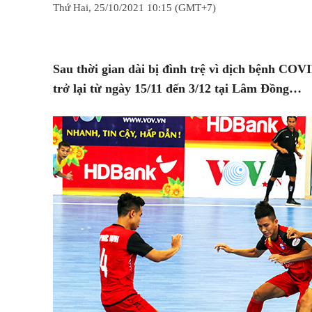
Thứ Hai, 25/10/2021 10:15 (GMT+7)
Chia sẻ
Facebook
Twitter
Sau thời gian dài bị đình trệ vì dịch bệnh COVI
trở lại từ ngày 15/11 đến 3/12 tại Lâm Đồng…