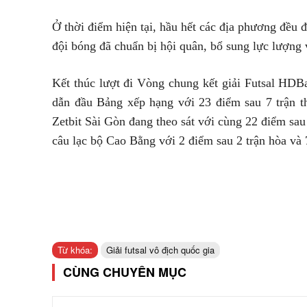
Ở thời điểm hiện tại, hầu hết các địa phương đều 
đội bóng đã chuẩn bị hội quân, bổ sung lực lượng v
Kết thúc lượt đi Vòng chung kết giải Futsal HDB
dẫn đầu Bảng xếp hạng với 23 điểm sau 7 trận 
Zetbit Sài Gòn đang theo sát với cùng 22 điểm sau 
câu lạc bộ Cao Bằng với 2 điểm sau 2 trận hòa và 7
Từ khóa:
Giải futsal vô địch quốc gia
CÙNG CHUYÊN MỤC