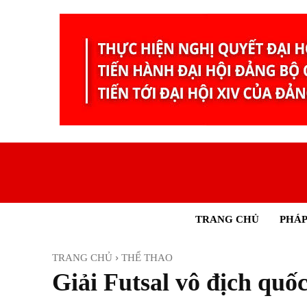
TRANG CHỦ
PHÁP
TRANG CHỦ
THỂ THAO
Giải Futsal vô địch quốc