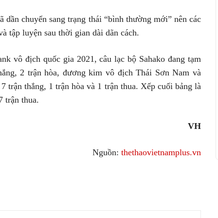
đã dần chuyển sang trạng thái “bình thường mới” nên các
à tập luyện sau thời gian dài dãn cách.
ank vô địch quốc gia 2021, câu lạc bộ Sahako đang tạm
thắng, 2 trận hòa, đương kim vô địch Thái Sơn Nam và
7 trận thắng, 1 trận hòa và 1 trận thua. Xếp cuối bảng là
 trận thua.
VH
Nguồn:
thethaovietnamplus.vn