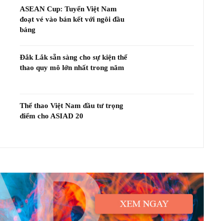
ASEAN Cup: Tuyển Việt Nam
đoạt vé vào bán kết với ngôi đầu
bảng
Đắk Lắk sẵn sàng cho sự kiện thể
thao quy mô lớn nhất trong năm
Thể thao Việt Nam đầu tư trọng
điểm cho ASIAD 20