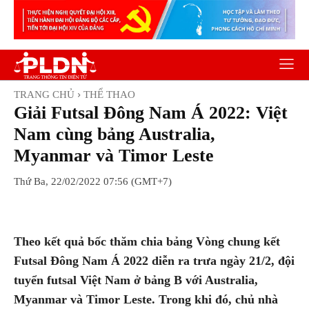
TRANG CHỦ
THỂ THAO
Giải Futsal Đông Nam Á 2022: Việt
Nam cùng bảng Australia,
Myanmar và Timor Leste
Thứ Ba, 22/02/2022 07:56 (GMT+7)
Facebook
Twitter
Pinterest
Wh
Theo kết quả bốc thăm chia bảng Vòng chung kết
Futsal Đông Nam Á 2022 diễn ra trưa ngày 21/2, đội
tuyển futsal Việt Nam ở bảng B với Australia,
Myanmar và Timor Leste. Trong khi đó, chủ nhà