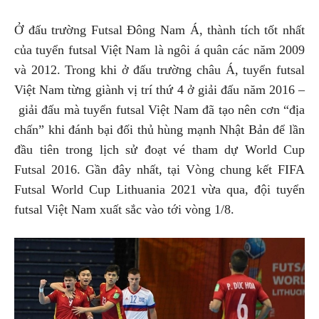
Ở đấu trường Futsal Đông Nam Á, thành tích tốt nhất
của tuyển futsal Việt Nam là ngôi á quân các năm 2009
và 2012. Trong khi ở đấu trường châu Á, tuyển futsal
Việt Nam từng giành vị trí thứ 4 ở giải đấu năm 2016 –
giải đấu mà tuyển futsal Việt Nam đã tạo nên cơn “địa
chấn” khi đánh bại đối thủ hùng mạnh Nhật Bản để lần
đầu tiên trong lịch sử đoạt vé tham dự World Cup
Futsal 2016. Gần đây nhất, tại Vòng chung kết FIFA
Futsal World Cup Lithuania 2021 vừa qua, đội tuyển
futsal Việt Nam xuất sắc vào tới vòng 1/8.