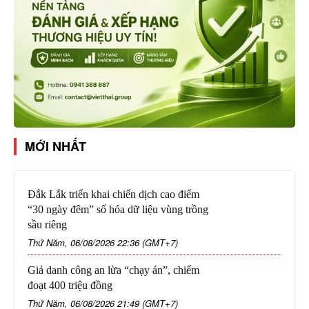
MỚI NHẤT
Đắk Lắk triển khai chiến dịch cao điểm
“30 ngày đêm” số hóa dữ liệu vùng trồng
sầu riêng
Thứ Năm, 06/08/2026 22:36 (GMT+7)
Giả danh công an lừa “chạy án”, chiếm
đoạt 400 triệu đồng
Thứ Năm, 06/08/2026 21:49 (GMT+7)