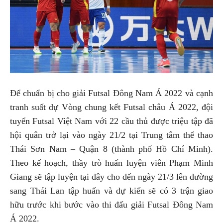
Để chuẩn bị cho giải Futsal Đông Nam Á 2022 và cạnh
tranh suất dự Vòng chung kết Futsal châu Á 2022, đội
tuyển Futsal Việt Nam với 22 cầu thủ được triệu tập đã
hội quân trở lại vào ngày 21/2 tại Trung tâm thể thao
Thái Sơn Nam – Quận 8 (thành phố Hồ Chí Minh).
Theo kế hoạch, thầy trò huấn luyện viên Phạm Minh
Giang sẽ tập luyện tại đây cho đến ngày 21/3 lên đường
sang Thái Lan tập huấn và dự kiến sẽ có 3 trận giao
hữu trước khi bước vào thi đấu giải Futsal Đông Nam
Á 2022.