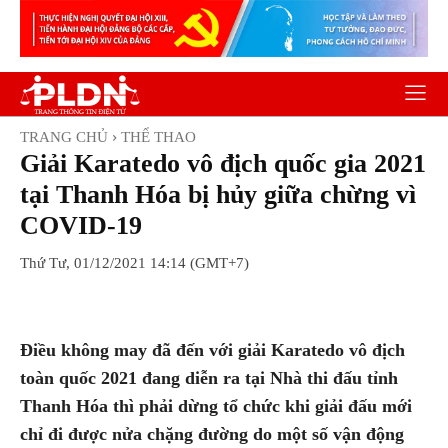
TRANG CHỦ
THỂ THAO
Giải Karatedo vô địch quốc gia 2021
tại Thanh Hóa bị hủy giữa chừng vì
COVID-19
Thứ Tư, 01/12/2021 14:14 (GMT+7)
Facebook
Twitter
Pinterest
Wh
Điều không may đã đến với giải Karatedo vô địch
toàn quốc 2021 đang diễn ra tại Nhà thi đấu tỉnh
Thanh Hóa thì phải dừng tổ chức khi giải đấu mới
chỉ đi được nửa chặng đường do một số vận động