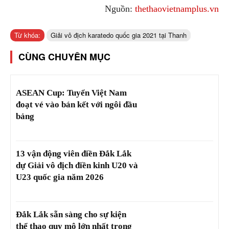
Nguồn:
thethaovietnamplus.vn
Từ khóa:
Giải vô địch karatedo quốc gia 2021 tại Thanh
CÙNG CHUYÊN MỤC
ASEAN Cup: Tuyển Việt Nam
đoạt vé vào bán kết với ngôi đầu
bảng
13 vận động viên điền Đắk Lắk
dự Giải vô địch điền kinh U20 và
U23 quốc gia năm 2026
Đắk Lắk sẵn sàng cho sự kiện
thể thao quy mô lớn nhất trong