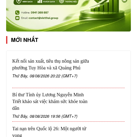
MỚI NHẤT
Kết nối sản xuất, tiêu thụ nông sản giữa
phường Tuy Hòa và xã Quảng Phú
Thứ Bảy, 08/08/2026 20:22 (GMT+7)
Bí thư Tỉnh ủy Lương Nguyễn Minh
Triết khảo sát việc khám sức khỏe toàn
dân
Thứ Bảy, 08/08/2026 19:56 (GMT+7)
Tai nạn trên Quốc lộ 26: Một người tử
vong