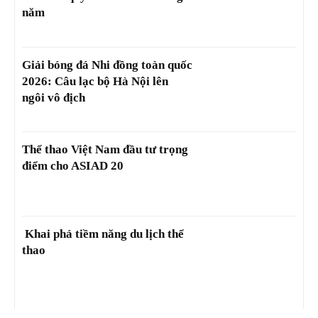
năm
Giải bóng đá Nhi đồng toàn quốc
2026: Câu lạc bộ Hà Nội lên
ngôi vô địch
Thể thao Việt Nam đầu tư trọng
điểm cho ASIAD 20
Khai phá tiềm năng du lịch thể
thao