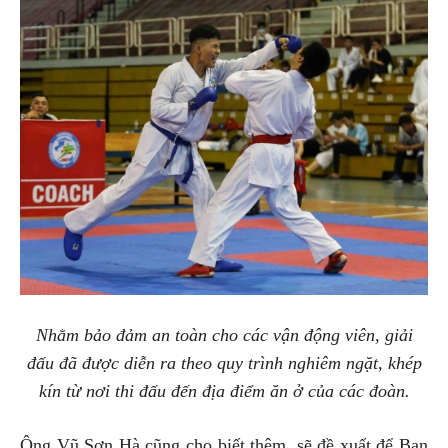
Nhằm bảo đảm an toàn cho các vận động viên, giải
đấu đã được diễn ra theo quy trình nghiêm ngặt, khép
kín từ nơi thi đấu đến địa điểm ăn ở của các đoàn.
Ông Vũ Sơn Hà cũng cho biết thêm, sẽ đề xuất để Ban