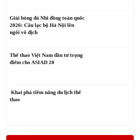
Giải bóng đá Nhi đồng toàn quốc
2026: Câu lạc bộ Hà Nội lên
ngôi vô địch
Thể thao Việt Nam đầu tư trọng
điểm cho ASIAD 20
Khai phá tiềm năng du lịch thể
thao