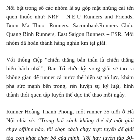
Nổi bật trong số các nhóm là sự góp mặt những cái tên
quen thuộc như: NRF – N.E.U Runners and Friends,
Buon Ma Thuot Runners, SacombankRunners Club,
Quang Binh Runners, East Saigon Runners – ESR. Mỗi
nhóm đã hoàn thành hàng nghìn km tại giải.
Với thông điệp “chiến thắng bản thân là chiến thắng
hiển hách nhất”, Ban Tổ chức kỳ vọng giải sẽ tạo ra
không gian để runner cả nước thể hiện sự nỗ lực, khám
phá sức mạnh bên trong, rèn luyện sự kỷ luật, hình
thành thói quen tập luyện thể dục thể thao mỗi ngày.
Runner Hoàng Thanh Phong, một runner 35 tuổi ở Hà
Nội chia sẻ:
“Trong bối cảnh không thể dự một giải
chạy offline nào, tôi chọn cách chạy trực tuyến để giải
tỏa cơn khát chạy bộ của mình. Tôi hay luyện tập 30-