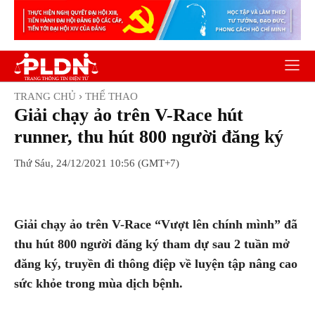
TRANG CHỦ
THỂ THAO
Giải chạy ảo trên V-Race hút
runner, thu hút 800 người đăng ký
Thứ Sáu, 24/12/2021 10:56 (GMT+7)
Facebook
Twitter
Pinterest
Wh
Giải chạy ảo trên V-Race “Vượt lên chính mình” đã
thu hút 800 người đăng ký tham dự sau 2 tuần mở
đăng ký, truyền đi thông điệp về luyện tập nâng cao
sức khỏe trong mùa dịch bệnh.