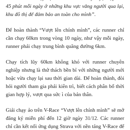
45 phút mỗi ngày ở những khu vực vắng người qua lại,
khu đô thị để đảm bảo an toàn cho mình”
.
Để hoàn thành “Vượt lên chính mình”, các runner chỉ
cần chạy 60km trong vòng 10 ngày, như vậy mỗi ngày,
runner phải chạy trung bình quãng đường 6km.
Chạy tích lũy 60km không khó với runner chuyên
nghiệp nhưng là thử thách bền bỉ với những người mới
hoặc vừa chạy lại sau thời gian dài. Để hoàn thành, đòi
hỏi người tham gia phải kiên trì, biết cách phân bổ thời
gian hợp lý, vượt qua sức ì của bản thân.
Giải chạy ảo trên V-Race “Vượt lên chính mình” sẽ mở
đăng ký miễn phí đến 12 giờ ngày 31/12. Các runner
chỉ cần kết nối ứng dụng Strava với nền tảng V-Race để