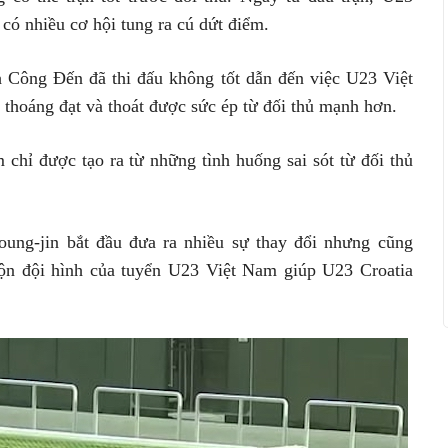
 có nhiều cơ hội tung ra cú dứt điểm.
 Công Đến đã thi đấu không tốt dẫn đến việc U23 Việt
thoáng đạt và thoát được sức ép từ đối thủ mạnh hơn.
chỉ được tạo ra từ những tình huống sai sót từ đối thủ
oung-jin bắt đầu đưa ra nhiều sự thay đổi nhưng cũng
trộn đội hình của tuyển U23 Việt Nam giúp U23 Croatia