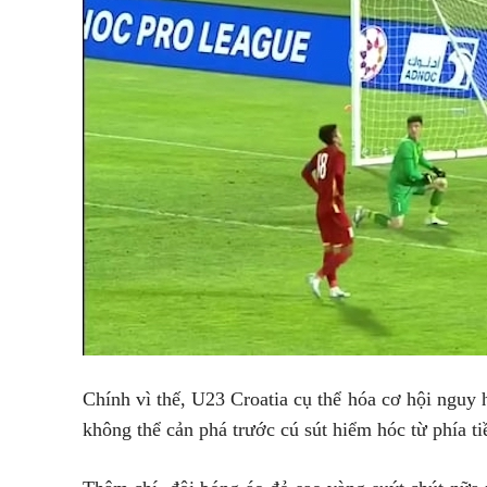
Chính vì thế, U23 Croatia cụ thể hóa cơ hội ngu
không thể cản phá trước cú sút hiểm hóc từ phía t