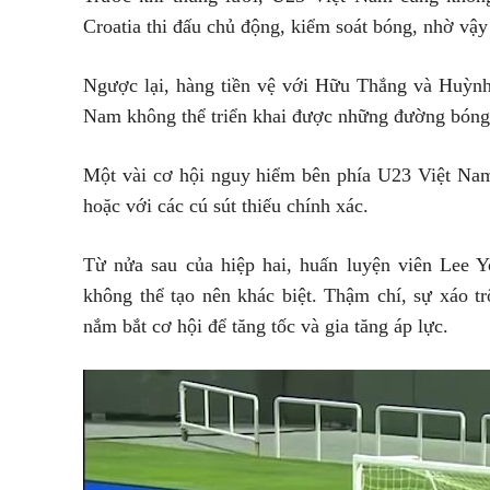
Croatia thi đấu chủ động, kiểm soát bóng, nhờ vậy
Ngược lại, hàng tiền vệ với Hữu Thắng và Huỳnh
Nam không thể triển khai được những đường bóng 
Một vài cơ hội nguy hiểm bên phía U23 Việt Nam 
hoặc với các cú sút thiếu chính xác.
Từ nửa sau của hiệp hai, huấn luyện viên Lee Y
không thể tạo nên khác biệt. Thậm chí, sự xáo 
nắm bắt cơ hội để tăng tốc và gia tăng áp lực.