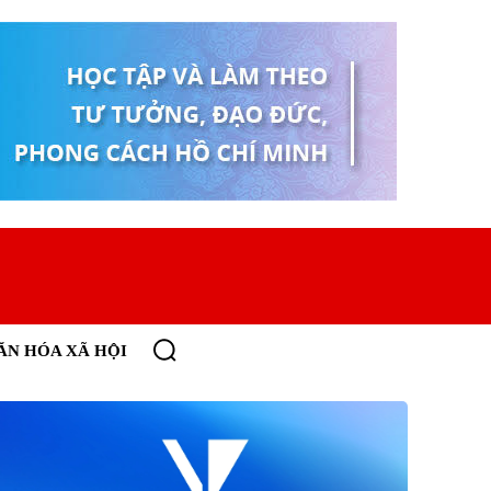
ĂN HÓA XÃ HỘI