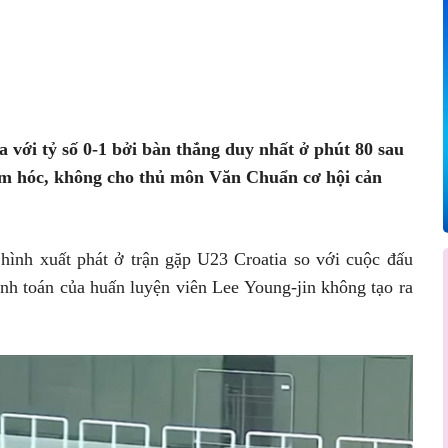
Pinterest
WhatsApp
 với tỷ số 0-1 bởi bàn thắng duy nhất ở phút 80 sau
iểm hóc, không cho thủ môn Văn Chuẩn cơ hội cản
 hình xuất phát ở trận gặp U23 Croatia so với cuộc đấu
ính toán của huấn luyện viên Lee Young-jin không tạo ra