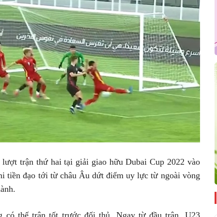
lượt trận thứ hai tại giải giao hữu Dubai Cup 2022 vào
hi tiền đạo tới từ châu Âu dứt điểm uy lực từ ngoài vòng
hành.
có thế trận tốt trước đối thủ. Ngay từ đầu trận, U23