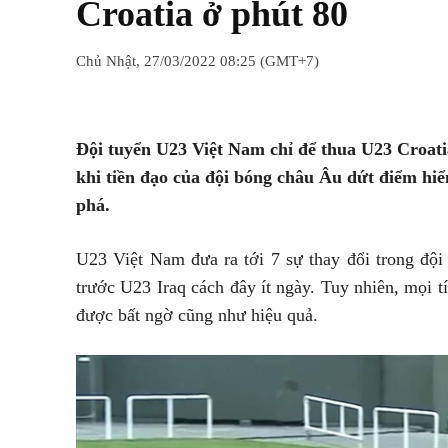
Croatia ở phút 80
Chủ Nhật, 27/03/2022 08:25 (GMT+7)
Chia sẻ
Facebook
Twitter
Đội tuyển U23 Việt Nam chỉ để thua U23 Croatia
khi tiền đạo của đội bóng châu Âu dứt điểm h
phá.
U23 Việt Nam đưa ra tới 7 sự thay đổi trong đội
trước U23 Iraq cách đây ít ngày. Tuy nhiên, mọi t
được bất ngờ cũng như hiệu quả.