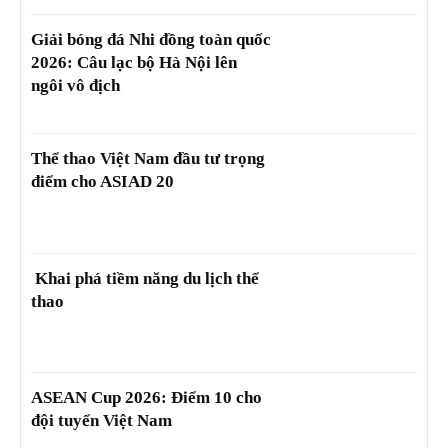
Giải bóng đá Nhi đồng toàn quốc
2026: Câu lạc bộ Hà Nội lên
ngôi vô địch
Thể thao Việt Nam đầu tư trọng
điểm cho ASIAD 20
Khai phá tiềm năng du lịch thể
thao
ASEAN Cup 2026: Điểm 10 cho
đội tuyển Việt Nam