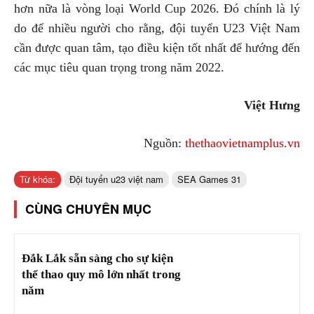
hơn nữa là vòng loại World Cup 2026. Đó chính là lý
do để nhiều người cho rằng, đội tuyển U23 Việt Nam
cần được quan tâm, tạo điều kiện tốt nhất để hướng đến
các mục tiêu quan trọng trong năm 2022.
Việt Hưng
Nguồn:
thethaovietnamplus.vn
Từ khóa:
Đội tuyển u23 việt nam
SEA Games 31
CÙNG CHUYÊN MỤC
Đắk Lắk sẵn sàng cho sự kiện
thể thao quy mô lớn nhất trong
năm