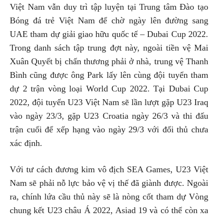
Việt Nam vẫn duy trì tập luyện tại Trung tâm Đào tạo
Bóng đá trẻ Việt Nam để chờ ngày lên đường sang
UAE tham dự giải giao hữu quốc tế – Dubai Cup 2022.
Trong danh sách tập trung đợt này, ngoài tiền vệ Mai
Xuân Quyết bị chấn thương phải ở nhà, trung vệ Thanh
Bình cũng được ông Park lấy lên cùng đội tuyển tham
dự 2 trận vòng loại World Cup 2022. Tại Dubai Cup
2022, đội tuyển U23 Việt Nam sẽ lần lượt gặp U23 Iraq
vào ngày 23/3, gặp U23 Croatia ngày 26/3 và thi đấu
trận cuối để xếp hạng vào ngày 29/3 với đối thủ chưa
xác định.
Với tư cách đương kim vô địch SEA Games, U23 Việt
Nam sẽ phải nỗ lực bảo vệ vị thế đã giành được. Ngoài
ra, chính lứa cầu thủ này sẽ là nòng cốt tham dự Vòng
chung kết U23 châu Á 2022, Asiad 19 và có thể còn xa