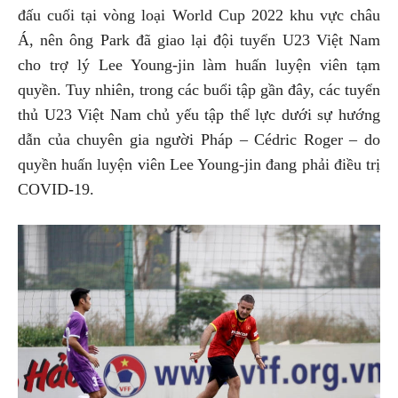
đấu cuối tại vòng loại World Cup 2022 khu vực châu
Á, nên ông Park đã giao lại đội tuyển U23 Việt Nam
cho trợ lý Lee Young-jin làm huấn luyện viên tạm
quyền. Tuy nhiên, trong các buổi tập gần đây, các tuyển
thủ U23 Việt Nam chủ yếu tập thể lực dưới sự hướng
dẫn của chuyên gia người Pháp – Cédric Roger – do
quyền huấn luyện viên Lee Young-jin đang phải điều trị
COVID-19.