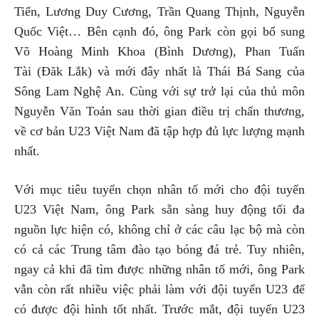
Tiến, Lương Duy Cương, Trần Quang Thịnh, Nguyễn
Quốc Việt… Bên cạnh đó, ông Park còn gọi bổ sung
Võ Hoàng Minh Khoa (Bình Dương), Phan Tuấn
Tài (Đăk Lắk) và mới đây nhất là Thái Bá Sang của
Sông Lam Nghệ An. Cùng với sự trở lại của thủ môn
Nguyễn Văn Toản sau thời gian điều trị chấn thương,
về cơ bản U23 Việt Nam đã tập hợp đủ lực lượng mạnh
nhất.
Với mục tiêu tuyển chọn nhân tố mới cho đội tuyển
U23 Việt Nam, ông Park sẵn sàng huy động tối đa
nguồn lực hiện có, không chỉ ở các câu lạc bộ mà còn
có cả các Trung tâm đào tạo bóng đá trẻ. Tuy nhiên,
ngay cả khi đã tìm được những nhân tố mới, ông Park
vẫn còn rất nhiều việc phải làm với đội tuyển U23 để
có được đội hình tốt nhất. Trước mắt, đội tuyển U23