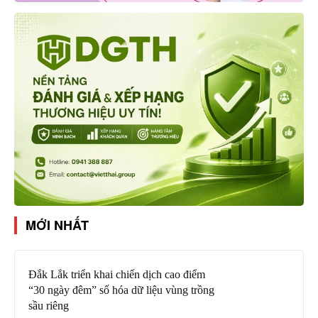
MỚI NHẤT
Đắk Lắk triển khai chiến dịch cao điểm
“30 ngày đêm” số hóa dữ liệu vùng trồng
sầu riêng