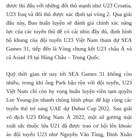
được thi đấu với những đối thủ mạnh như U23 Croatia,
U23 Iraq và đối thủ được xác định tại vòng 2. Qua giải
đấu này, Ban huấn luyện sẽ đánh giá chính xác năng
lực của các tuyển thủ để có cái nhìn đầy đủ, định hình
bộ khung của đội tuyển U23 Việt Nam tham dự SEA
Games 31, tiếp đến là Vòng chung kết U23 châu Á và
cả Asiad 19 tại Hàng Châu – Trung Quốc.
Quỹ thời gian từ nay tới SEA Games 31 không còn
nhiều, trong khi ông Park bận rộn với đội tuyển, U23
Việt Nam chỉ còn hy vọng huấn luyện viên tạm quyền
Lee Young-jin nhanh chóng bình phục để kịp cùng các
tuyển thủ trẻ sang UAE dự Dubai Cup 2022. Sau giải
vô địch U23 Đông Nam Á 2022, một số gương mặt
xuất sắc thuộc lứa U21 đã được trao cơ hội lên khoác
áo đội tuyển U23 như Nguyễn Văn Tùng, Đinh Xuân