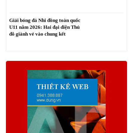
Giải bóng đá Nhi đồng toàn quốc
U11 năm 2026: Hai đại diện Thủ
đô giành vé vào chung kết