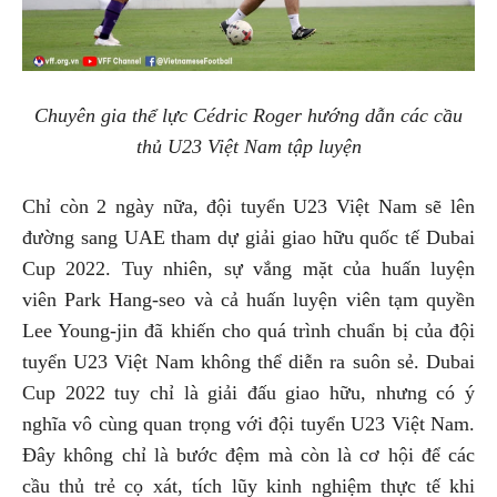
Chuyên gia thể lực Cédric Roger hướng dẫn các cầu
thủ U23 Việt Nam tập luyện
Chỉ còn 2 ngày nữa, đội tuyển U23 Việt Nam sẽ lên
đường sang UAE tham dự giải giao hữu quốc tế Dubai
Cup 2022. Tuy nhiên, sự vắng mặt của huấn luyện
viên Park Hang-seo và cả huấn luyện viên tạm quyền
Lee Young-jin đã khiến cho quá trình chuẩn bị của đội
tuyển U23 Việt Nam không thể diễn ra suôn sẻ. Dubai
Cup 2022 tuy chỉ là giải đấu giao hữu, nhưng có ý
nghĩa vô cùng quan trọng với đội tuyển U23 Việt Nam.
Đây không chỉ là bước đệm mà còn là cơ hội để các
cầu thủ trẻ cọ xát, tích lũy kinh nghiệm thực tế khi