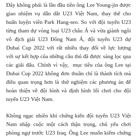
Đây không phải là lần đầu tiên ông Lee Young-jin được
giao nhiệm vụ dẫn dắt U23 Việt Nam, thay thế cho
huấn luyện viên Park Hang-seo. So với đội tuyển U23
từng tham dự vòng loại U23 châu Á và vừa giành ngôi
vô địch giải U23 Đông Nam Á, đội tuyển U23 dự
Dubai Cup 2022 với rất nhiều thay đổi về lực lượng
với sự kết hợp của những cầu thủ đã được sàng lọc qua
các giải đấu. Chính vì vậy, mục tiêu của ông Lee tại
Dubai Cup 2022 không đơn thuần chỉ là thành tích mà
điều quan trọng hơn là thử nghiệm các phương án để
hoàn thiện về đội hình và định hình lối chơi cho đội
tuyển U23 Việt Nam.
Không ngạc nhiên khi chứng kiến đội tuyển U23 Việt
Nam nhập cuộc một cách thận trọng, chủ yếu chơi
phòng ngự trước U23 Iraq. Ông Lee muốn kiểm chứng