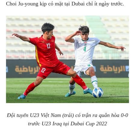
Choi Ju-young kịp có mặt tại Dubai chỉ ít ngày trước.
Đội tuyển U23 Việt Nam (trái) có trận ra quân hòa 0-0
trước U23 Iraq tại Dubai Cup 2022