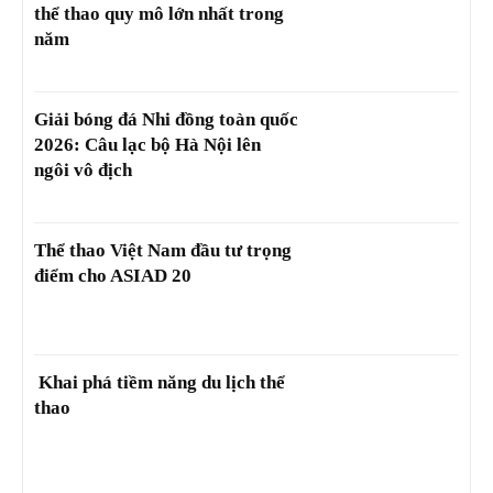
thể thao quy mô lớn nhất trong
năm
Giải bóng đá Nhi đồng toàn quốc
2026: Câu lạc bộ Hà Nội lên
ngôi vô địch
Thể thao Việt Nam đầu tư trọng
điểm cho ASIAD 20
Khai phá tiềm năng du lịch thể
thao