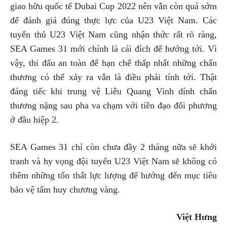
giao hữu quốc tế Dubai Cup 2022 nên vẫn còn quá sớm
để đánh giá đúng thực lực của U23 Việt Nam. Các
tuyển thủ U23 Việt Nam cũng nhận thức rất rõ ràng,
SEA Games 31 mới chính là cái đích để hướng tới. Vì
vậy, thi đấu an toàn để hạn chế thấp nhất những chấn
thương có thể xảy ra vẫn là điều phải tính tới. Thật
đáng tiếc khi trung vệ Liễu Quang Vinh dính chấn
thương nặng sau pha va chạm với tiền đạo đối phương
ở đầu hiệp 2.
SEA Games 31 chỉ còn chưa đầy 2 tháng nữa sẽ khởi
tranh và hy vọng đội tuyển U23 Việt Nam sẽ không có
thêm những tổn thất lực lượng để hướng đến mục tiêu
bảo vệ tấm huy chương vàng.
Việt Hưng