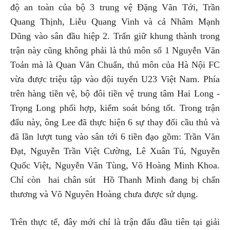
độ an toàn của bộ 3 trung vệ Đặng Văn Tới, Trần
Quang Thịnh, Liễu Quang Vinh và cả Nhâm Mạnh
Dũng vào sân đầu hiệp 2. Trấn giữ khung thành trong
trận này cũng không phải là thủ môn số 1 Nguyễn Văn
Toản mà là Quan Văn Chuẩn, thủ môn của Hà Nội FC
vừa được triệu tập vào đội tuyển U23 Việt Nam. Phía
trên hàng tiền vệ, bộ đôi tiền vệ trung tâm Hai Long -
Trọng Long phối hợp, kiểm soát bóng tốt. Trong trận
đấu này, ông Lee đã thực hiện 6 sự thay đổi cầu thủ và
đã lần lượt tung vào sân tới 6 tiền đạo gồm: Trần Văn
Đạt, Nguyễn Trần Việt Cường, Lê Xuân Tú, Nguyễn
Quốc Việt, Nguyễn Văn Tùng, Võ Hoàng Minh Khoa.
Chỉ còn hai chân sút Hồ Thanh Minh đang bị chấn
thương và Võ Nguyên Hoàng chưa được sử dụng.
Trên thực tế, đây mới chỉ là trận đấu đầu tiên tại giải