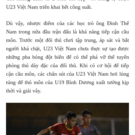
U23 Việt Nam triển khai hết công suất.
Dù vậy, nhược điểm của các học trò ông Đinh Thế
Nam trong nửa đầu trận đấu là khả năng tiếp cận cầu
môn. Trước một đối thủ chơi tập trung, áp sát và bắt
người khá chặt, U23 Việt Nam chưa thực sự tạo được
những pha bóng đột biến để có thể phá vỡ thế tuyến
phòng thủ dày đặc của đối thủ. Khi có cơ hội để tiếp
cận cầu môn, các chân sút của U23 Việt Nam hơi lúng
túng để thủ môn của U19 Bình Dương xuất tướng kịp
thời và giải vây.