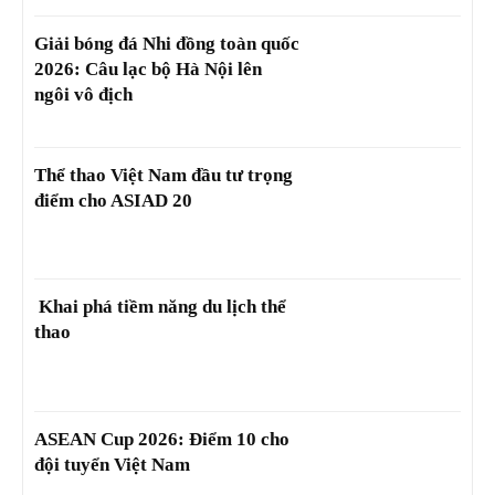
Giải bóng đá Nhi đồng toàn quốc
2026: Câu lạc bộ Hà Nội lên
ngôi vô địch
Thể thao Việt Nam đầu tư trọng
điểm cho ASIAD 20
Khai phá tiềm năng du lịch thể
thao
ASEAN Cup 2026: Điểm 10 cho
đội tuyển Việt Nam