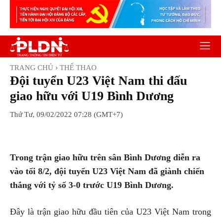
TRANG CHỦ
THỂ THAO
Đội tuyển U23 Việt Nam thi đấu
giao hữu với U19 Bình Dương
Thứ Tư, 09/02/2022 07:28 (GMT+7)
Facebook
Twitter
Pinterest
Wh
Trong trận giao hữu trên sân Bình Dương diễn ra
vào tối 8/2, đội tuyển U23 Việt Nam đã giành chiến
thắng với tỷ số 3-0 trước U19 Bình Dương.
Đây là trận giao hữu đầu tiên của U23 Việt Nam trong