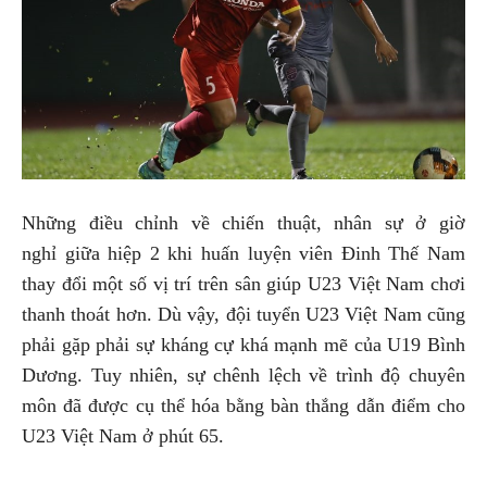
Những điều chỉnh về chiến thuật, nhân sự ở giờ
nghỉ giữa hiệp 2 khi huấn luyện viên Đinh Thế Nam
thay đổi một số vị trí trên sân giúp U23 Việt Nam chơi
thanh thoát hơn. Dù vậy, đội tuyển U23 Việt Nam cũng
phải gặp phải sự kháng cự khá mạnh mẽ của U19 Bình
Dương. Tuy nhiên, sự chênh lệch về trình độ chuyên
môn đã được cụ thể hóa bằng bàn thắng dẫn điểm cho
U23 Việt Nam ở phút 65.