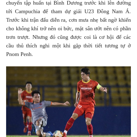
chuyến tập huấn tại Bình Dương trước khi lên đường
tới Campuchia để tham dự giải U23 Đông Nam Á.
Trước khi trận đấu diễn ra, cơn mưa nhẹ bất ngờ khiến
cho không khí trở nên oi bức, mặt sân ướt nên có phần
trơn trượt. Nhưng đó cũng được coi là cơ hội để các
cầu thủ thích nghi một khi gặp thời tiết tương tự ở
Pnom Penh.