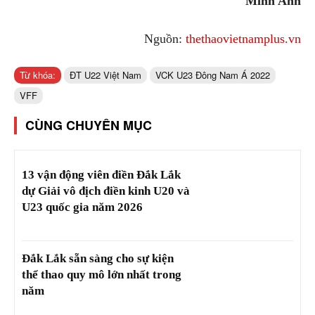
Minh Anh
Nguồn:
thethaovietnamplus.vn
Từ khóa:
ĐT U22 Việt Nam
VCK U23 Đông Nam Á 2022
VFF
CÙNG CHUYÊN MỤC
13 vận động viên điền Đắk Lắk
dự Giải vô địch điền kinh U20 và
U23 quốc gia năm 2026
Đắk Lắk sẵn sàng cho sự kiện
thể thao quy mô lớn nhất trong
năm