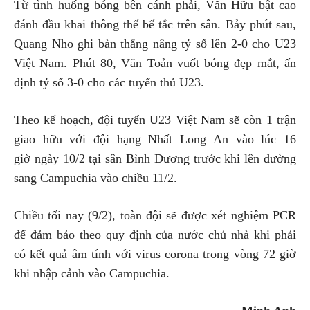
Từ tình huống bóng bên cánh phải, Văn Hữu bật cao
đánh đầu khai thông thế bế tắc trên sân. Bảy phút sau,
Quang Nho ghi bàn thắng nâng tỷ số lên 2-0 cho U23
Việt Nam. Phút 80, Văn Toản vuốt bóng đẹp mắt, ấn
định tỷ số 3-0 cho các tuyển thủ U23.
Theo kế hoạch, đội tuyển U23 Việt Nam sẽ còn 1 trận
giao hữu với đội hạng Nhất Long An vào lúc 16
giờ ngày 10/2 tại sân Bình Dương trước khi lên đường
sang Campuchia vào chiều 11/2.
Chiều tối nay (9/2), toàn đội sẽ được xét nghiệm PCR
để đảm bảo theo quy định của nước chủ nhà khi phải
có kết quả âm tính với virus corona trong vòng 72 giờ
khi nhập cảnh vào Campuchia.