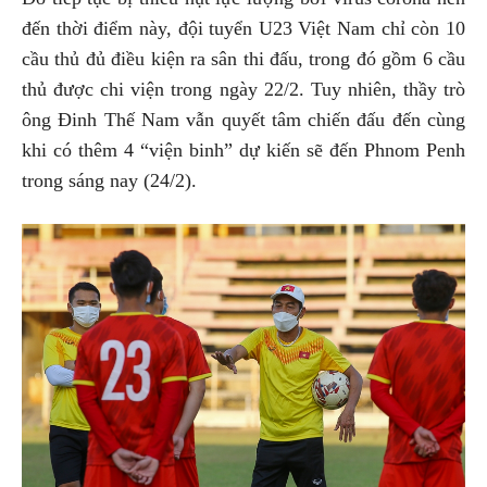
đến thời điểm này, đội tuyển U23 Việt Nam chỉ còn 10
cầu thủ đủ điều kiện ra sân thi đấu, trong đó gồm 6 cầu
thủ được chi viện trong ngày 22/2. Tuy nhiên, thầy trò
ông Đinh Thế Nam vẫn quyết tâm chiến đấu đến cùng
khi có thêm 4 “viện binh” dự kiến sẽ đến Phnom Penh
trong sáng nay (24/2).