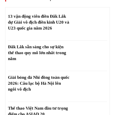
13 vận động viên điền Đắk Lắk
dự Giải vô địch điền kinh U20 và
U23 quốc gia năm 2026
Đắk Lắk sẵn sàng cho sự kiện
thể thao quy mô lớn nhất trong
năm
Giải bóng đá Nhi đồng toàn quốc
2026: Câu lạc bộ Hà Nội lên
ngôi vô địch
Thể thao Việt Nam đầu tư trọng
điểm cho ASIAD 20