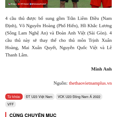
4 cầu thủ được bổ sung gồm Trần Liêm Điều (Nam
Định), Võ Nguyên Hoàng (Phố Hiến), Hồ Khắc Lương
(Sông Lam Nghệ An) và Đoàn Anh Việt (Sài Gòn). 4
cầu thủ này sẽ thay thế cho thủ môn Trịnh Xuân
Hoàng, Mai Xuân Quyết, Nguyễn Quốc Việt và Lê
Thanh Lâm.
Minh Anh
Nguồn:
thethaovietnamplus.vn
Từ khóa:
ĐT U23 Việt Nam
VCK U23 Đông Nam Á 2022
VFF
CÙNG CHUYÊN MỤC