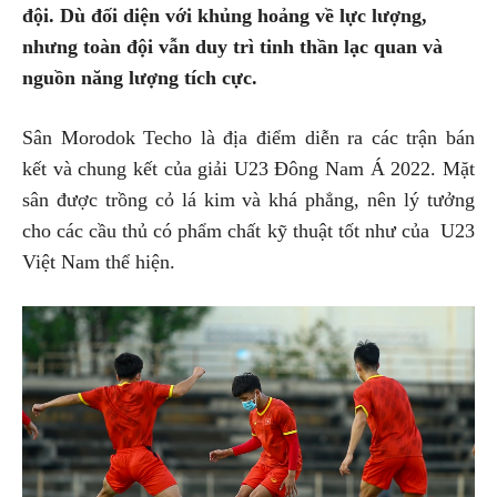
đội. Dù đối diện với khủng hoảng về lực lượng,
nhưng toàn đội vẫn duy trì tinh thần lạc quan và
nguồn năng lượng tích cực.
Sân Morodok Techo là địa điểm diễn ra các trận bán
kết và chung kết của giải U23 Đông Nam Á 2022. Mặt
sân được trồng cỏ lá kim và khá phẳng, nên lý tưởng
cho các cầu thủ có phẩm chất kỹ thuật tốt như của U23
Việt Nam thể hiện.