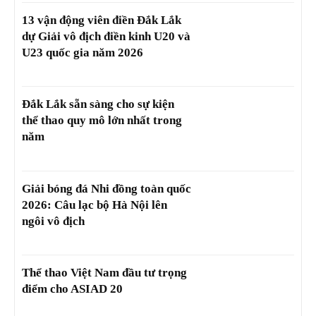
13 vận động viên điền Đắk Lắk
dự Giải vô địch điền kinh U20 và
U23 quốc gia năm 2026
Đắk Lắk sẵn sàng cho sự kiện
thể thao quy mô lớn nhất trong
năm
Giải bóng đá Nhi đồng toàn quốc
2026: Câu lạc bộ Hà Nội lên
ngôi vô địch
Thể thao Việt Nam đầu tư trọng
điểm cho ASIAD 20