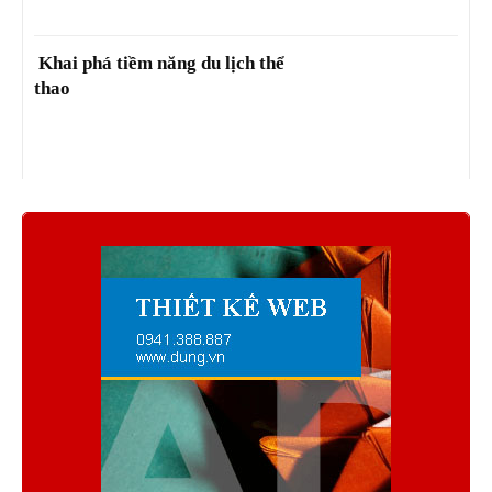
Khai phá tiềm năng du lịch thể
thao