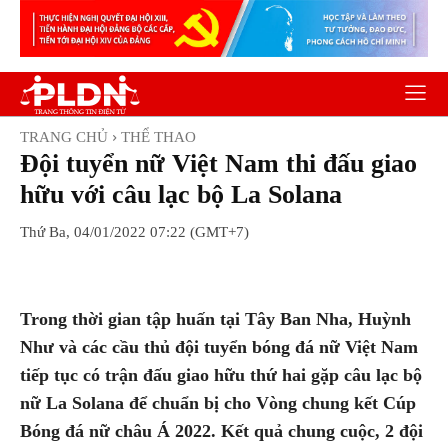
TRANG CHỦ
THỂ THAO
Đội tuyển nữ Việt Nam thi đấu giao
hữu với câu lạc bộ La Solana
Thứ Ba, 04/01/2022 07:22 (GMT+7)
Facebook
Twitter
Pinterest
Wh
Trong thời gian tập huấn tại Tây Ban Nha, Huỳnh
Như và các cầu thủ đội tuyển bóng đá nữ Việt Nam
tiếp tục có trận đấu giao hữu thứ hai gặp câu lạc bộ
nữ La Solana để chuẩn bị cho Vòng chung kết Cúp
Bóng đá nữ châu Á 2022. Kết quả chung cuộc, 2 đội