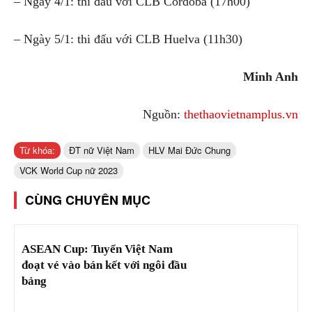
– Ngày 4/1: thi đấu với CLB Cordoba (17h00)
– Ngày 5/1: thi đấu với CLB Huelva (11h30)
Minh Anh
Nguồn:
thethaovietnamplus.vn
Từ khóa:
ĐT nữ Việt Nam
HLV Mai Đức Chung
VCK World Cup nữ 2023
CÙNG CHUYÊN MỤC
ASEAN Cup: Tuyển Việt Nam
đoạt vé vào bán kết với ngôi đầu
bảng