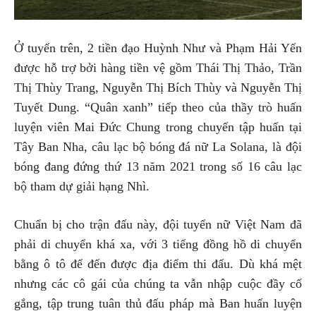
Ở tuyến trên, 2 tiền đạo Huỳnh Như và Phạm Hải Yến
được hỗ trợ bởi hàng tiền vệ gồm Thái Thị Thảo, Trần
Thị Thùy Trang, Nguyễn Thị Bích Thùy và Nguyễn Thị
Tuyết Dung. “Quân xanh” tiếp theo của thầy trò huấn
luyện viên Mai Đức Chung trong chuyến tập huấn tại
Tây Ban Nha, câu lạc bộ bóng đá nữ La Solana, là đội
bóng đang đứng thứ 13 năm 2021 trong số 16 câu lạc
bộ tham dự giải hạng Nhì.
Chuẩn bị cho trận đấu này, đội tuyển nữ Việt Nam đã
phải di chuyển khá xa, với 3 tiếng đồng hồ di chuyển
bằng ô tô để đến được địa điểm thi đấu. Dù khá mệt
nhưng các cô gái của chúng ta vẫn nhập cuộc đầy cố
gắng, tập trung tuân thủ đấu pháp mà Ban huấn luyện