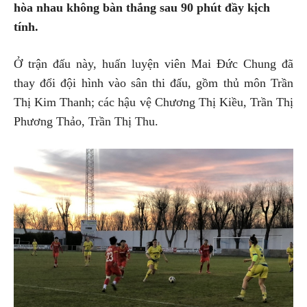
hòa nhau không bàn thắng sau 90 phút đầy kịch
tính.
Ở trận đấu này, huấn luyện viên Mai Đức Chung đã
thay đổi đội hình vào sân thi đấu, gồm thủ môn Trần
Thị Kim Thanh; các hậu vệ Chương Thị Kiều, Trần Thị
Phương Thảo, Trần Thị Thu.