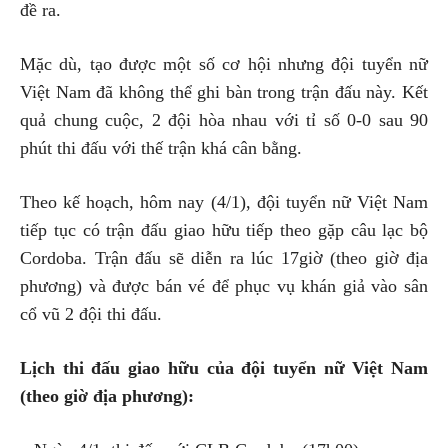
đề ra.
Mặc dù, tạo được một số cơ hội nhưng đội tuyển nữ
Việt Nam đã không thể ghi bàn trong trận đấu này. Kết
quả chung cuộc, 2 đội hòa nhau với tỉ số 0-0 sau 90
phút thi đấu với thế trận khá cân bằng.
Theo kế hoạch, hôm nay (4/1), đội tuyển nữ Việt Nam
tiếp tục có trận đấu giao hữu tiếp theo gặp câu lạc bộ
Cordoba. Trận đấu sẽ diễn ra lúc 17giờ (theo giờ địa
phương) và được bán vé để phục vụ khán giả vào sân
cổ vũ 2 đội thi đấu.
Lịch thi đấu giao hữu của đội tuyển nữ Việt Nam
(theo giờ địa phương):