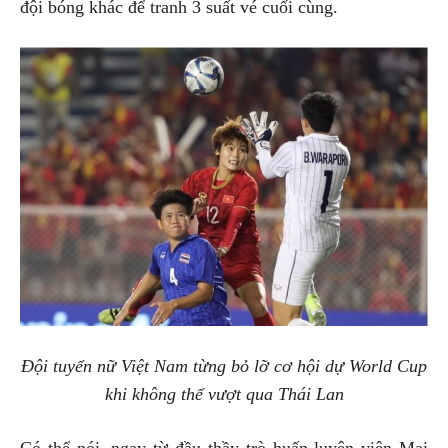
đội bóng khác để tranh 3 suất vé cuối cùng.
Đội tuyển nữ Việt Nam từng bỏ lỡ cơ hội dự World Cup
khi không thể vượt qua Thái Lan