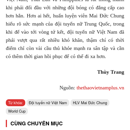
khi phải đối đầu với những đội bóng có đẳng cấp cao
hơn hẳn. Hơn ai hết, huấn luyện viên Mai Đức Chung
hiểu rõ sức mạnh của đội tuyển nữ Trung Quốc, trong
khi để vào tới vòng tứ kết, đội tuyển nữ Việt Nam đã
phải vượt qua rất nhiều khó khăn, thậm chí có thời
điểm chỉ còn vài cầu thủ khỏe mạnh ra sân tập và cần
có thêm thời gian hồi phục để có thể đi xa hơn.
Thùy Trang
Nguồn:
thethaovietnamplus.vn
Từ khóa:
Đội tuyển nữ Việt Nam
HLV Mai Đức Chung
World Cup
CÙNG CHUYÊN MỤC