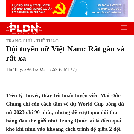
TRANG CHỦ
THỂ THAO
Đội tuyển nữ Việt Nam: Rất gần và
rất xa
Thứ Bảy, 29/01/2022 17:59 (GMT+7)
Facebook
Twitter
Pinterest
Wh
Trên lý thuyết, thầy trò huấn luyện viên Mai Đức
Chung chỉ còn cách tấm vé dự World Cup bóng đá
nữ 2023 chỉ 90 phút, nhưng để vượt qua đối thủ
hàng đầu thế giới như Trung Quốc lại là điều quá
khó khi nhìn vào khoảng cách trình độ giữa 2 đội