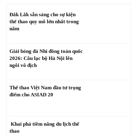
Đắk Lắk sẵn sàng cho sự kiện
thể thao quy mô lớn nhất trong
năm
Giải bóng đá Nhi đồng toàn quốc
2026: Câu lạc bộ Hà Nội lên
ngôi vô địch
Thể thao Việt Nam đầu tư trọng
điểm cho ASIAD 20
Khai phá tiềm năng du lịch thể
thao