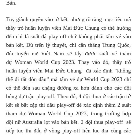
Bản.
Tuy giành quyền vào tứ kết, nhưng rõ ràng mục tiêu mà
thầy trò huấn luyện viên Mai Đức Chung có thể hướng
đến chỉ là suất đá play-off chứ không phải tấm vé vào
bán kết. Dù trên lý thuyết, chỉ cần thắng Trung Quốc,
đội tuyển nữ Việt Nam sẽ lấy được suất vé tham
dự Woman World Cup 2023. Thay vào đó, thầy trò
huấn luyện viên Mai Đức Chung đã xác định “không
thể đi tắt đón đầu” mà tấm vé dự World Cup 2023 chỉ
có thể đến sau chặng đường xa hơn dành cho các đội
bóng dự trận play-off. Theo đó, 4 đội thua ở các trận tứ
kết sẽ bắt cặp thi đấu play-off để xác định thêm 2 suất
tham dự Woman World Cup 2023, trong trường hợp
đội nữ Australia lọt vào bán kết. 2 đội thua play-off sẽ
tiếp tục thi đấu ở vòng play-off liên lục địa cùng các