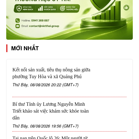
MỚI NHẤT
Kết nối sản xuất, tiêu thụ nông sản giữa
phường Tuy Hòa và xã Quảng Phú
Thứ Bảy, 08/08/2026 20:22 (GMT+7)
Bí thư Tỉnh ủy Lương Nguyễn Minh
Triết khảo sát việc khám sức khỏe toàn
dân
Thứ Bảy, 08/08/2026 19:56 (GMT+7)
Tai nạn trên Quốc lộ 26: Một người tử