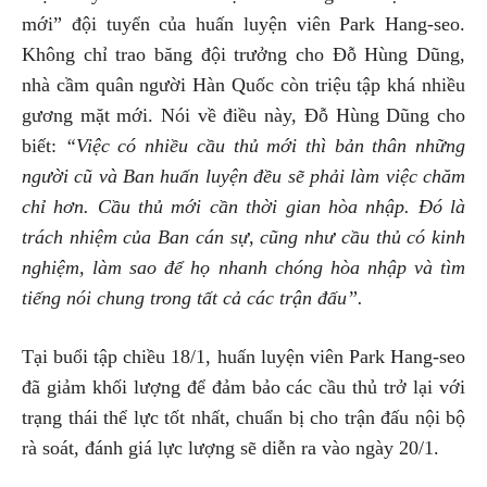
mới” đội tuyển của huấn luyện viên Park Hang-seo.
Không chỉ trao băng đội trưởng cho Đỗ Hùng Dũng,
nhà cầm quân người Hàn Quốc còn triệu tập khá nhiều
gương mặt mới. Nói về điều này, Đỗ Hùng Dũng cho
biết:
“Việc có nhiều cầu thủ mới thì bản thân những
người cũ và Ban huấn luyện đều sẽ phải làm việc chăm
chỉ hơn. Cầu thủ mới cần thời gian hòa nhập. Đó là
trách nhiệm của Ban cán sự, cũng như cầu thủ có kinh
nghiệm, làm sao để họ nhanh chóng hòa nhập và tìm
tiếng nói chung trong tất cả các trận đấu”.
Tại buổi tập chiều 18/1, huấn luyện viên Park Hang-seo
đã giảm khối lượng để đảm bảo các cầu thủ trở lại với
trạng thái thể lực tốt nhất, chuẩn bị cho trận đấu nội bộ
rà soát, đánh giá lực lượng sẽ diễn ra vào ngày 20/1.