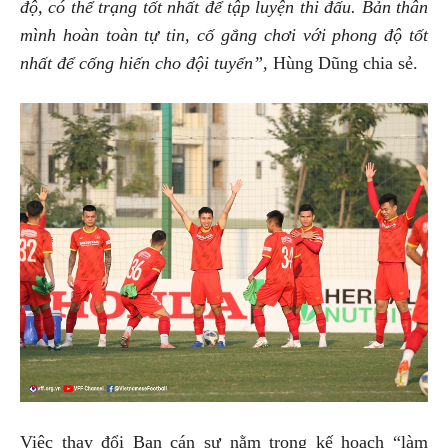
độ, có thể trạng tốt nhất để tập luyện thi đấu. Bản thân
mình hoàn toàn tự tin, cố gắng chơi với phong độ tốt
nhất để cống hiến cho đội tuyển”,
Hùng Dũng chia sẻ.
Việc thay đổi Ban cán sự nằm trong kế hoạch “làm