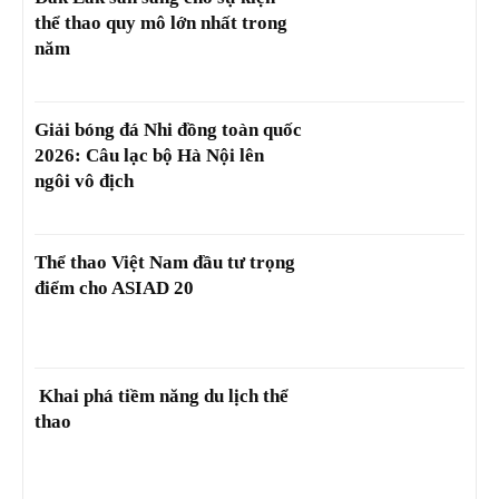
thể thao quy mô lớn nhất trong
năm
Giải bóng đá Nhi đồng toàn quốc
2026: Câu lạc bộ Hà Nội lên
ngôi vô địch
Thể thao Việt Nam đầu tư trọng
điểm cho ASIAD 20
Khai phá tiềm năng du lịch thể
thao