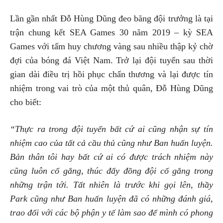
Lần gần nhất Đỗ Hùng Dũng đeo băng đội trưởng là tại
trận chung kết SEA Games 30 năm 2019 – kỳ SEA
Games với tấm huy chương vàng sau nhiều thập kỷ chờ
đợi của bóng đá Việt Nam. Trở lại đội tuyển sau thời
gian dài điều trị hồi phục chấn thương và lại được tín
nhiệm trong vai trò của một thủ quân, Đỗ Hùng Dũng
cho biết:
“Thực ra trong đội tuyển bất cứ ai cũng nhận sự tín
nhiệm cao của tất cả cầu thủ cũng như Ban huấn luyện.
Bản thân tôi hay bất cứ ai có được trách nhiệm này
cũng luôn cố gắng, thúc đẩy đồng đội cố gắng trong
những trận tới. Tất nhiên là trước khi gọi lên, thầy
Park cũng như Ban huấn luyện đã có những đánh giá,
trao đổi với các bộ phận y tế làm sao để mình có phong