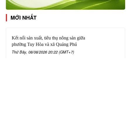
MỚI NHẤT
Kết nối sản xuất, tiêu thụ nông sản giữa
phường Tuy Hòa và xã Quảng Phú
Thứ Bảy, 08/08/2026 20:22 (GMT+7)
Bí thư Tỉnh ủy Lương Nguyễn Minh
Triết khảo sát việc khám sức khỏe toàn
dân
Thứ Bảy, 08/08/2026 19:56 (GMT+7)
Tai nạn trên Quốc lộ 26: Một người tử
vong
Thứ Bảy, 08/08/2026 18:41 (GMT+7)