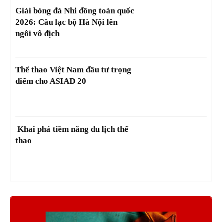
Giải bóng đá Nhi đồng toàn quốc
2026: Câu lạc bộ Hà Nội lên
ngôi vô địch
Thể thao Việt Nam đầu tư trọng
điểm cho ASIAD 20
Khai phá tiềm năng du lịch thể
thao