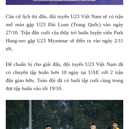
Căn cứ lịch thi đấu, đội tuyển U23 Việt Nam sẽ có trận
mở màn gặp U23 Đài Loan (Trung Quốc) vào ngày
27/10. Trận đấu cuối của thầy trò huấn luyện viên Park
Hang-seo gặp U23 Myanmar sẽ diễn ra vào ngày 2/11
tới.
Để chuẩn bị cho giải đấu, đội tuyển U23 Việt Nam đã
có chuyến tập huấn hơn 10 ngày tại UAE với 2 trận
đấu giao hữu. Toàn đội đã có buổi tập cuối cùng trong
đợt tập huấn vào tối 19/10.