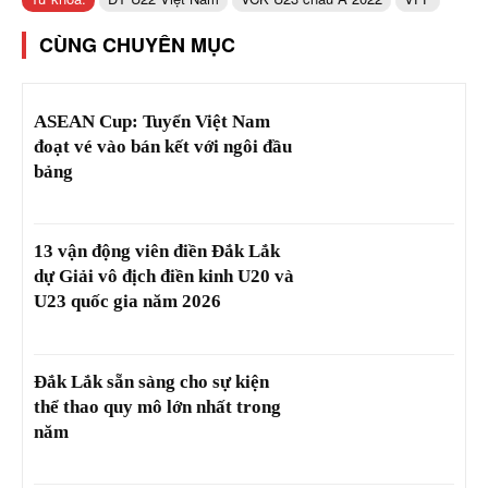
CÙNG CHUYÊN MỤC
ASEAN Cup: Tuyển Việt Nam
đoạt vé vào bán kết với ngôi đầu
bảng
13 vận động viên điền Đắk Lắk
dự Giải vô địch điền kinh U20 và
U23 quốc gia năm 2026
Đắk Lắk sẵn sàng cho sự kiện
thể thao quy mô lớn nhất trong
năm