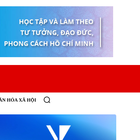
ĂN HÓA XÃ HỘI