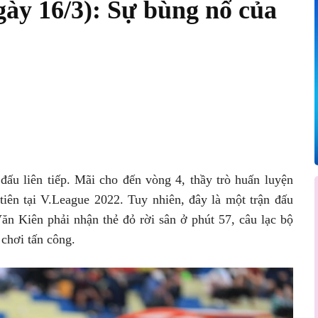
gày 16/3): Sự bùng nổ của
Pinterest
WhatsApp
ấu liên tiếp. Mãi cho đến vòng 4, thầy trò huấn luyện
iên tại V.League 2022. Tuy nhiên, đây là một trận đấu
ăn Kiên phải nhận thẻ đỏ rời sân ở phút 57, câu lạc bộ
 chơi tấn công.