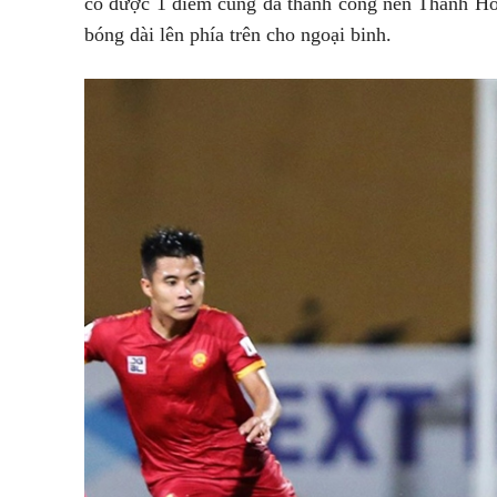
có được 1 điểm cũng đã thành công nên Thanh Ho
bóng dài lên phía trên cho ngoại binh.