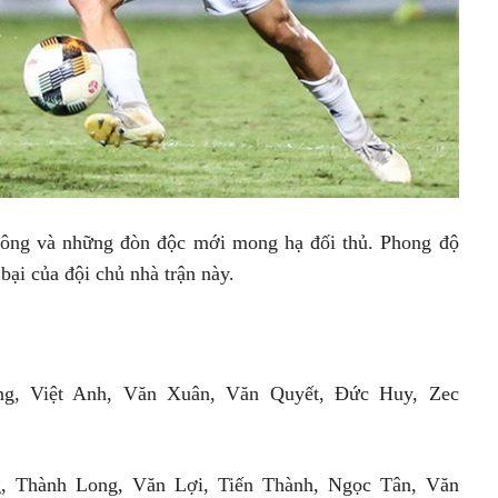
 công và những đòn độc mới mong hạ đối thủ. Phong độ
ại của đội chủ nhà trận này.
g, Việt Anh, Văn Xuân, Văn Quyết, Đức Huy, Zec
 Thành Long, Văn Lợi, Tiến Thành, Ngọc Tân, Văn