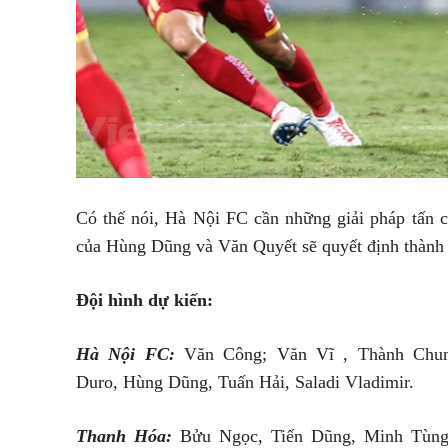
Có thể nói, Hà Nội FC cần những giải pháp tấn
của Hùng Dũng và Văn Quyết sẽ quyết định thành b
Đội hình dự kiến:
Hà Nội FC:
Văn Công; Văn Vĩ , Thành Chun
Duro, Hùng Dũng, Tuấn Hải, Saladi Vladimir.
Thanh Hóa:
Bửu Ngọc, Tiến Dũng, Minh Tùng,