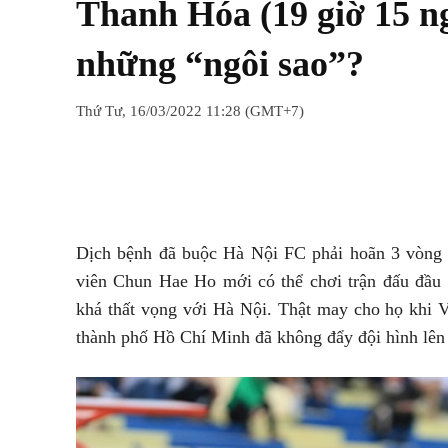
Thanh Hóa (19 giờ 15 n
những “ngôi sao”?
Thứ Tư, 16/03/2022 11:28 (GMT+7)
Chia sẻ
Facebook
Twitter
Dịch bệnh đã buộc Hà Nội FC phải hoãn 3 vòng đ
viên Chun Hae Ho mới có thể chơi trận đấu đầu t
khá thất vọng với Hà Nội. Thật may cho họ khi V
thành phố Hồ Chí Minh đã không đẩy đội hình lên