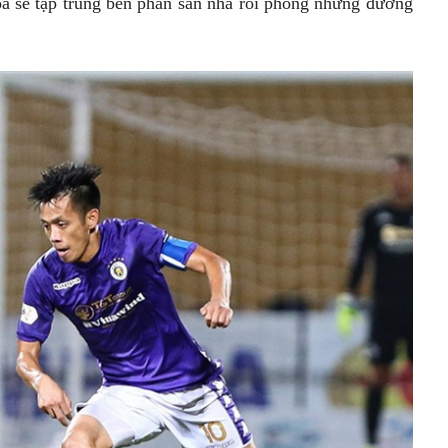
á sẽ tập trung bên phần sân nhà rồi phóng những đường