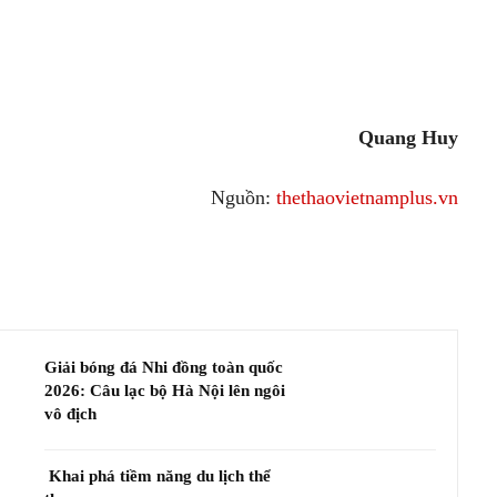
Quang Huy
Nguồn:
thethaovietnamplus.vn
Giải bóng đá Nhi đồng toàn quốc
2026: Câu lạc bộ Hà Nội lên ngôi
vô địch
Khai phá tiềm năng du lịch thể