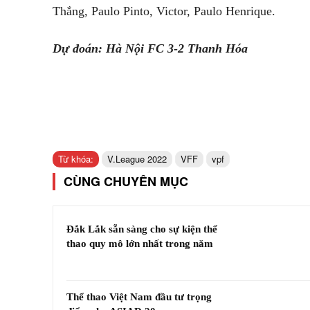
Thắng, Paulo Pinto, Victor, Paulo Henrique.
Dự đoán: Hà Nội FC 3-2 Thanh Hóa
Từ khóa:
V.League 2022
VFF
vpf
CÙNG CHUYÊN MỤC
Đắk Lắk sẵn sàng cho sự kiện thể
thao quy mô lớn nhất trong năm
Thể thao Việt Nam đầu tư trọng