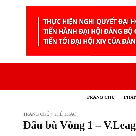
TRANG CHỦ
PHÁP
TRANG CHỦ
THỂ THAO
Đấu bù Vòng 1 – V.Leag