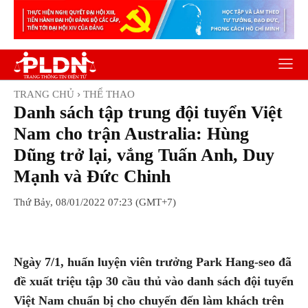
TRANG CHỦ
THỂ THAO
Danh sách tập trung đội tuyển Việt
Nam cho trận Australia: Hùng
Dũng trở lại, vắng Tuấn Anh, Duy
Mạnh và Đức Chinh
Thứ Bảy, 08/01/2022 07:23 (GMT+7)
Facebook
Twitter
Pinterest
Wh
Ngày 7/1, huấn luyện viên trưởng Park Hang-seo đã
đề xuất triệu tập 30 cầu thủ vào danh sách đội tuyển
Việt Nam chuẩn bị cho chuyến đến làm khách trên