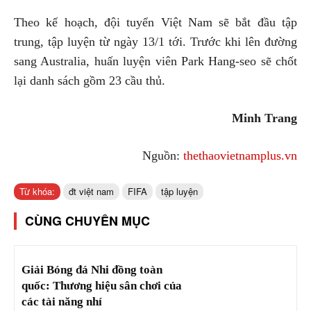
Theo kế hoạch, đội tuyển Việt Nam sẽ bắt đầu tập
trung, tập luyện từ ngày 13/1 tới. Trước khi lên đường
sang Australia, huấn luyện viên Park Hang-seo sẽ chốt
lại danh sách gồm 23 cầu thủ.
Minh Trang
Nguồn:
thethaovietnamplus.vn
Từ khóa:
đt việt nam
FIFA
tập luyện
CÙNG CHUYÊN MỤC
Giải Bóng đá Nhi đồng toàn
quốc: Thương hiệu sân chơi của
các tài năng nhí