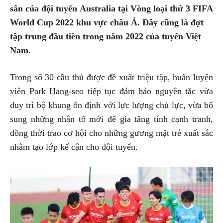
sân của đội tuyển Australia tại Vòng loại thứ 3 FIFA
World Cup 2022 khu vực châu Á. Đây cũng là đợt
tập trung đầu tiên trong năm 2022 của tuyển Việt
Nam.
Trong số 30 cầu thủ được đề xuất triệu tập, huấn luyện
viên Park Hang-seo tiếp tục đảm bảo nguyên tắc vừa
duy trì bộ khung ổn định với lực lượng chủ lực, vừa bổ
sung những nhân tố mới để gia tăng tính cạnh tranh,
đồng thời trao cơ hội cho những gương mặt trẻ xuất sắc
nhằm tạo lớp kế cận cho đội tuyển.