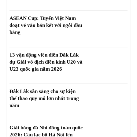
ASEAN Cup: Tuyển Việt Nam
đoạt vé vào bán kết với ngôi đầu
bảng
13 vận động viên điền Đắk Lắk
dự Giải vô địch điền kinh U20 và
U23 quốc gia năm 2026
Đắk Lắk sẵn sàng cho sự kiện
thể thao quy mô lớn nhất trong
năm
Giải bóng đá Nhi đồng toàn quốc
2026: Câu lạc bộ Hà Nội lên