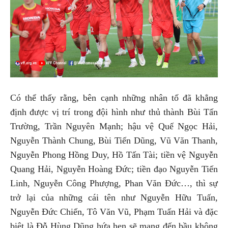
Có thể thấy rằng, bên cạnh những nhân tố đã khẳng
định được vị trí trong đội hình như thủ thành Bùi Tấn
Trường, Trần Nguyên Mạnh; hậu vệ Quế Ngọc Hải,
Nguyễn Thành Chung, Bùi Tiến Dũng, Vũ Văn Thanh,
Nguyễn Phong Hồng Duy, Hồ Tấn Tài; tiền vệ Nguyễn
Quang Hải, Nguyễn Hoàng Đức; tiền đạo Nguyễn Tiến
Linh, Nguyễn Công Phượng, Phan Văn Đức…, thì sự
trở lại của những cái tên như Nguyễn Hữu Tuấn,
Nguyễn Đức Chiến, Tô Văn Vũ, Phạm Tuấn Hải và đặc
biệt là Đỗ Hùng Dũng hứa hẹn sẽ mang đến bầu không