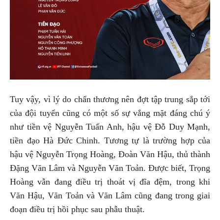
Tuy vậy, vì lý do chấn thương nên đợt tập trung sắp tới
của đội tuyển cũng có một số sự vắng mặt đáng chú ý
như tiền vệ Nguyễn Tuấn Anh, hậu vệ Đỗ Duy Mạnh,
tiền đạo Hà Đức Chinh. Tương tự là trường hợp của
hậu vệ Nguyễn Trọng Hoàng, Đoàn Văn Hậu, thủ thành
Đặng Văn Lâm và Nguyễn Văn Toản. Được biết, Trọng
Hoàng vẫn đang điều trị thoát vị đĩa đệm, trong khi
Văn Hậu, Văn Toản và Văn Lâm cũng đang trong giai
đoạn điều trị hồi phục sau phẫu thuật.