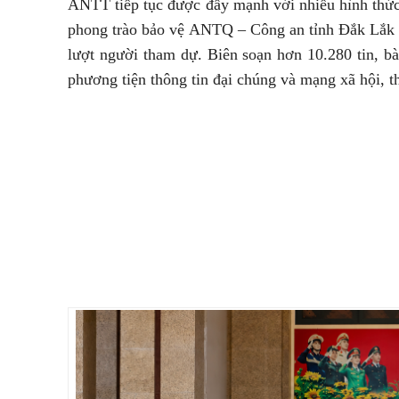
ANTT tiếp tục được đẩy mạnh với nhiều hình thứ
phong trào bảo vệ ANTQ – Công an tỉnh Đắk Lắk đ
lượt người tham dự. Biên soạn hơn 10.280 tin, bà
phương tiện thông tin đại chúng và mạng xã hội, thu