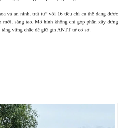
a và an ninh, trật tự” với 16 tiêu chí cụ thể đang được
làm mới, sáng tạo. Mô hình không chỉ góp phần xây dựng
n tảng vững chắc để giữ gìn ANTT từ cơ sở.