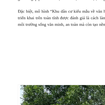
Đặc biệt, mô hình “Khu dân cư kiểu mẫu về văn hó
triển khai trên toàn tỉnh được đánh giá là cách 
môi trường sống văn minh, an toàn mà còn tạo nề