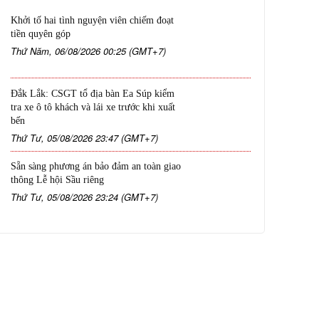
Khởi tố hai tình nguyện viên chiếm đoạt
tiền quyên góp
Thứ Năm, 06/08/2026 00:25 (GMT+7)
Đắk Lắk: CSGT tổ địa bàn Ea Súp kiểm
tra xe ô tô khách và lái xe trước khi xuất
bến
Thứ Tư, 05/08/2026 23:47 (GMT+7)
Sẵn sàng phương án bảo đảm an toàn giao
thông Lễ hội Sầu riêng
Thứ Tư, 05/08/2026 23:24 (GMT+7)