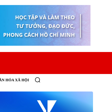
ĂN HÓA XÃ HỘI