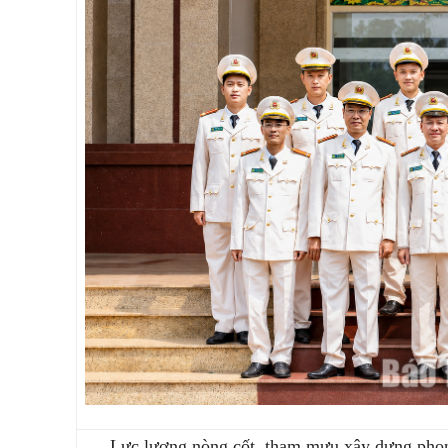
Lực lượng nòng cốt, tham mưu xây dựng pho