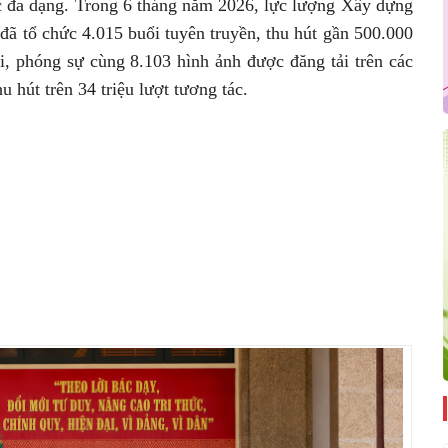
c đa dạng. Trong 6 tháng năm 2026, lực lượng Xây dựng
ã tổ chức 4.015 buổi tuyên truyền, thu hút gần 500.000
i, phóng sự cùng 8.103 hình ảnh được đăng tải trên các
 hút trên 34 triệu lượt tương tác.