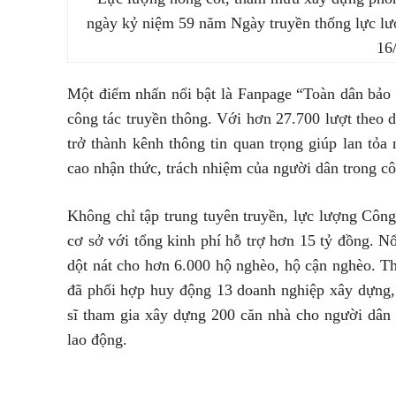
ngày kỷ niệm 59 năm Ngày truyền thống lực l
16
Một điểm nhấn nổi bật là Fanpage “Toàn dân bảo 
công tác truyền thông. Với hơn 27.700 lượt theo dõ
trở thành kênh thông tin quan trọng giúp lan tỏ
cao nhận thức, trách nhiệm của người dân trong 
Không chỉ tập trung tuyên truyền, lực lượng Côn
cơ sở với tổng kinh phí hỗ trợ hơn 15 tỷ đồng. Nổ
dột nát cho hơn 6.000 hộ nghèo, hộ cận nghèo. 
đã phối hợp huy động 13 doanh nghiệp xây dựng,
sĩ tham gia xây dựng 200 căn nhà cho người dân
lao động.