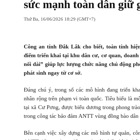
sức mạnh toàn dân giữ g
Thứ Ba, 16/06/2026 18:29 (GMT+7)
Chia sẻ
Facebook
Twitter
Công an tỉnh Đắk Lắk cho biết, toàn tỉnh hiệ
điểm triển khai tại khu dân cư, cơ quan, doanh
nối dài” giúp lực lượng chức năng chủ động phò
phát sinh ngay từ cơ sở.
Đáng chú ý, trong số các mô hình đang triển k
nhân rộng trên phạm vi toàn quốc. Tiêu biểu là m
tại xã Cư Pơng, được biểu dương trong phong trà
trong công tác bảo đảm ANTT vùng đồng bào dân t
Bên cạnh việc xây dựng các mô hình tự quản, côn