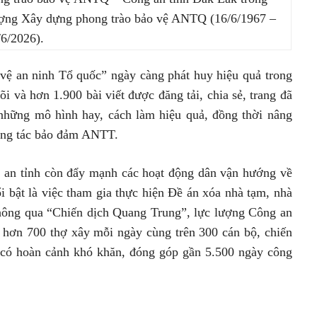
ượng Xây dựng phong trào bảo vệ ANTQ (16/6/1967 –
/6/2026).
vệ an ninh Tổ quốc” ngày càng phát huy hiệu quả trong
i và hơn 1.900 bài viết được đăng tải, chia sẻ, trang đã
a những mô hình hay, cách làm hiệu quả, đồng thời nâng
công tác bảo đảm ANTT.
g an tỉnh còn đẩy mạnh các hoạt động dân vận hướng về
i bật là việc tham gia thực hiện Đề án xóa nhà tạm, nhà
Thông qua “Chiến dịch Quang Trung”, lực lượng Công an
 hơn 700 thợ xây mỗi ngày cùng trên 300 cán bộ, chiến
 có hoàn cảnh khó khăn, đóng góp gần 5.500 ngày công