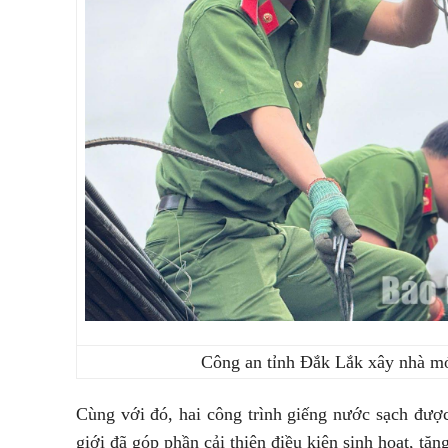
Công an tỉnh Đắk Lắk xây nhà m
Cùng với đó, hai công trình giếng nước sạch đượ
giới đã góp phần cải thiện điều kiện sinh hoạt, tă