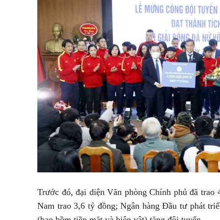
Trước đó, đại diện Văn phòng Chính phủ đã trao 
Nam trao 3,6 tỷ đồng; Ngân hàng Đầu tư phát tri
(bao bồm tiền mặt và hiện vật) tặng đội tuyển.