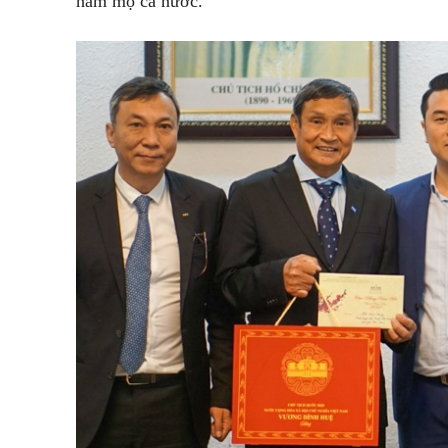
hâm mộ cả nước.