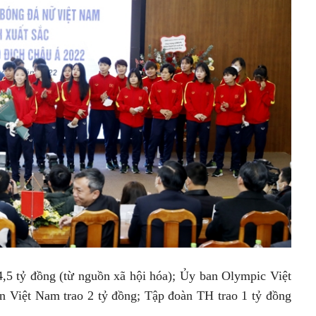
4,5 tỷ đồng (từ nguồn xã hội hóa); Ủy ban Olympic Việt
ển Việt Nam trao 2 tỷ đồng; Tập đoàn TH trao 1 tỷ đồng