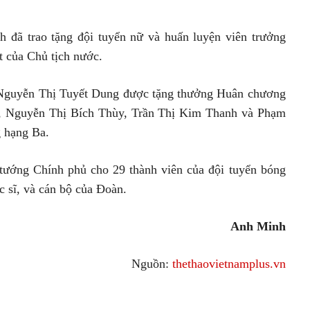
 đã trao tặng đội tuyển nữ và huấn luyện viên trưởng
của Chủ tịch nước.
Nguyễn Thị Tuyết Dung được tặng thưởng Huân chương
o, Nguyễn Thị Bích Thùy, Trần Thị Kim Thanh và Phạm
 hạng Ba.
tướng Chính phủ cho 29 thành viên của đội tuyển bóng
 sĩ, và cán bộ của Đoàn.
Anh Minh
Nguồn:
thethaovietnamplus.vn