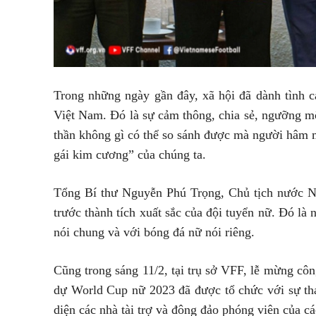
Trong những ngày gần đây, xã hội đã dành tình cả
Việt Nam. Đó là sự cảm thông, chia sẻ, ngưỡng mộ 
thần không gì có thể so sánh được mà người hâm
gái kim cương” của chúng ta.
Tổng Bí thư Nguyễn Phú Trọng, Chủ tịch nước N
trước thành tích xuất sắc của đội tuyển nữ. Đó là
nói chung và với bóng đá nữ nói riêng.
Cũng trong sáng 11/2, tại trụ sở VFF, lễ mừng côn
dự World Cup nữ 2023 đã được tổ chức với sự t
diện các nhà tài trợ và đông đảo phóng viên của cá