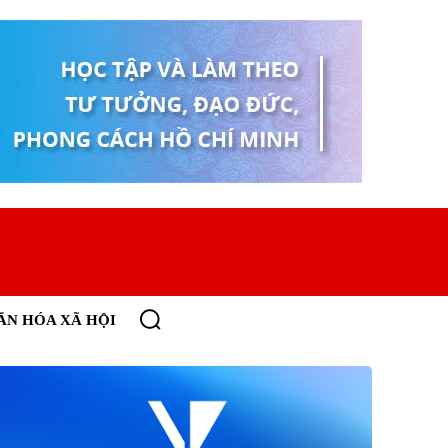
ĂN HÓA XÃ HỘI