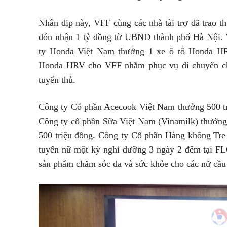
Nhân dịp này, VFF cùng các nhà tài trợ đã trao t
đón nhận 1 tỷ đồng từ UBND thành phố Hà Nội. V
ty Honda Việt Nam thưởng 1 xe ô tô Honda HR
Honda HRV cho VFF nhằm phục vụ di chuyển ch
tuyển thủ.
Công ty Cổ phần Acecook Việt Nam thưởng 500 t
Công ty cổ phần Sữa Việt Nam (Vinamilk) thưởng 
500 triệu đồng. Công ty Cổ phần Hàng không Tre
tuyển nữ một kỳ nghỉ dưỡng 3 ngày 2 đêm tại 
sản phẩm chăm sóc da và sức khỏe cho các nữ cầu 