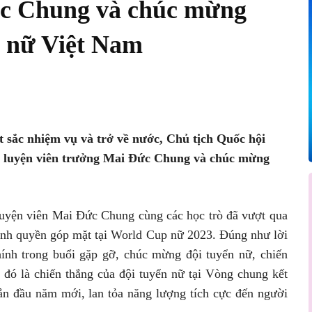
ức Chung và chúc mừng
n nữ Việt Nam
Pinterest
WhatsApp
t sắc nhiệm vụ và trở về nước, Chủ tịch Quốc hội
 luyện viên trưởng Mai Đức Chung và chúc mừng
 luyện viên Mai Đức Chung cùng các học trò đã vượt qua
giành quyền góp mặt tại World Cup nữ 2023. Đúng như lời
nh trong buổi gặp gỡ, chúc mừng đội tuyển nữ, chiến
 đó là chiến thắng của đội tuyển nữ tại Vòng chung kết
 đầu năm mới, lan tỏa năng lượng tích cực đến người