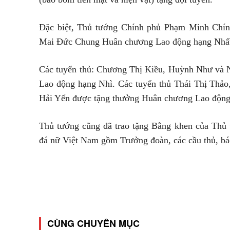
Đặc biệt, Thủ tướng Chính phủ Phạm Minh Chính
Mai Đức Chung Huân chương Lao động hạng Nhất 
Các tuyển thủ: Chương Thị Kiều, Huỳnh Như và 
Lao động hạng Nhì. Các tuyển thủ Thái Thị Thả
Hải Yến được tặng thưởng Huân chương Lao động
Thủ tướng cũng đã trao tặng Bằng khen của Thủ 
đá nữ Việt Nam gồm Trưởng đoàn, các cầu thủ, bác
CÙNG CHUYÊN MỤC