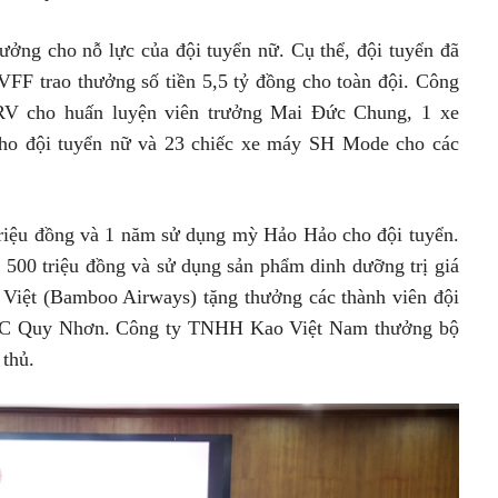
hưởng cho nỗ lực của đội tuyển nữ. Cụ thể, đội tuyển đã
FF trao thưởng số tiền 5,5 tỷ đồng cho toàn đội. Công
V cho huấn luyện viên trưởng Mai Đức Chung, 1 xe
o đội tuyển nữ và 23 chiếc xe máy SH Mode cho các
riệu đồng và 1 năm sử dụng mỳ Hảo Hảo cho đội tuyển.
500 triệu đồng và sử dụng sản phẩm dinh dưỡng trị giá
 Việt (Bamboo Airways) tặng thưởng các thành viên đội
FLC Quy Nhơn. Công ty TNHH Kao Việt Nam thưởng bộ
thủ.