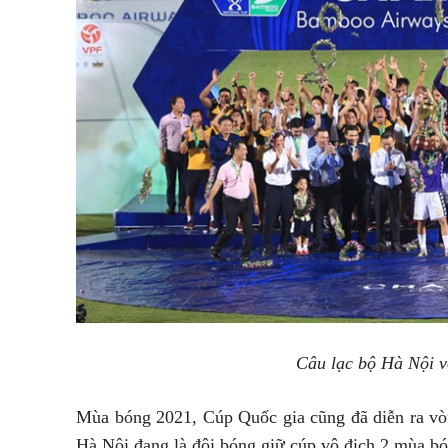
Câu lạc bộ Hà Nội 
Mùa bóng 2021, Cúp Quốc gia cũng đã diễn ra vò
Hà Nội đang là đội bóng giữ cúp vô địch 2 mùa b