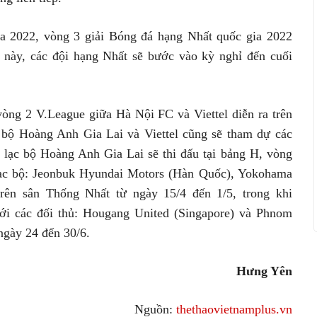
ia 2022, vòng 3 giải Bóng đá hạng Nhất quốc gia 2022
u này, các đội hạng Nhất sẽ bước vào kỳ nghỉ đến cuối
vòng 2 V.League giữa Hà Nội FC và Viettel diễn ra trên
c bộ Hoàng Anh Gia Lai và Viettel cũng sẽ tham dự các
u lạc bộ Hoàng Anh Gia Lai sẽ thi đấu tại bảng H, vòng
ạc bộ: Jeonbuk Hyundai Motors (Hàn Quốc), Yokohama
rên sân Thống Nhất từ ngày 15/4 đến 1/5, trong khi
với các đối thủ: Hougang United (Singapore) và Phnom
ngày 24 đến 30/6.
Hưng Yên
Nguồn:
thethaovietnamplus.vn