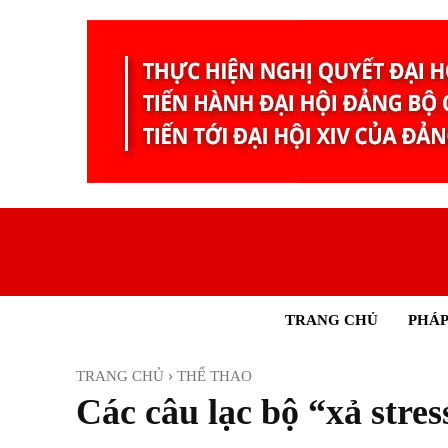
TRANG CHỦ
PHÁP
TRANG CHỦ
THỂ THAO
Các câu lạc bộ “xả stre