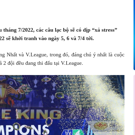
Pinterest
WhatsApp
 tháng 7/2022, các câu lạc bộ sẽ có dịp “xả stress”
2 sẽ khởi tranh vào ngày 5, 6 và 7/4 tới.
ạng Nhất và V.League, trong đó, đáng chú ý nhất là cuộc
2 đội đều đang thi đấu tại V.League.