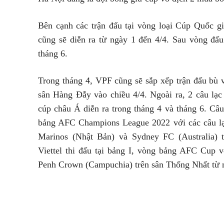
Bên cạnh các trận đấu tại vòng loại Cúp Quốc g
cũng sẽ diễn ra từ ngày 1 đến 4/4. Sau vòng đấ
tháng 6.
Trong tháng 4, VPF cũng sẽ sắp xếp trận đấu bù 
sân Hàng Đẫy vào chiều 4/4. Ngoài ra, 2 câu lạ
cúp châu Á diễn ra trong tháng 4 và tháng 6. Câ
bảng AFC Champions League 2022 với các câu l
Marinos (Nhật Bản) và Sydney FC (Australia) t
Viettel thi đấu tại bảng I, vòng bảng AFC Cup 
Penh Crown (Campuchia) trên sân Thống Nhất từ 