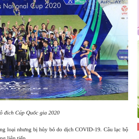
vô đich Cúp Quốc gia 2020
ng loại nhưng bị hủy bỏ do dịch COVID-19. Câu lạc bộ
óng liên tiếp.