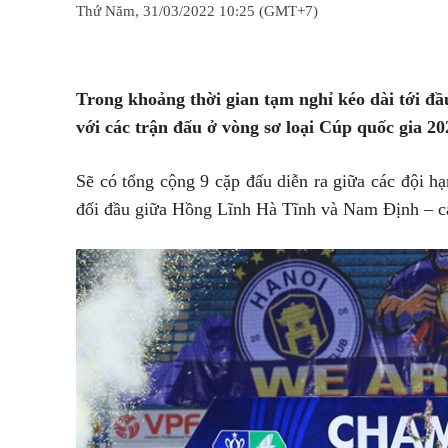
Thứ Năm, 31/03/2022 10:25 (GMT+7)
Chia sẻ
Facebook
Twitter
Trong khoảng thời gian tạm nghỉ kéo dài tới đầu
với các trận đấu ở vòng sơ loại Cúp quốc gia 202
Sẽ có tổng cộng 9 cặp đấu diễn ra giữa các đội h
đối đầu giữa Hồng Lĩnh Hà Tĩnh và Nam Định – cả 