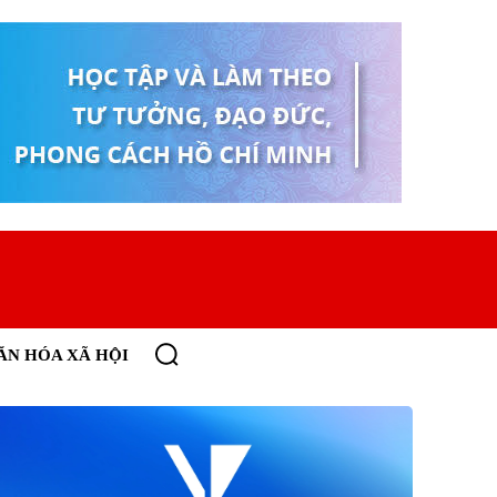
ĂN HÓA XÃ HỘI