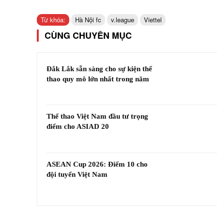
Từ khóa:
Hà Nội fc
v.league
Viettel
CÙNG CHUYÊN MỤC
Đắk Lắk sẵn sàng cho sự kiện thể
thao quy mô lớn nhất trong năm
Thể thao Việt Nam đầu tư trọng
điểm cho ASIAD 20
ASEAN Cup 2026: Điểm 10 cho
đội tuyển Việt Nam