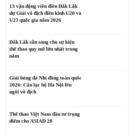
13 vận động viên điền Đắk Lắk
dự Giải vô địch điền kinh U20 và
U23 quốc gia năm 2026
Đắk Lắk sẵn sàng cho sự kiện
thể thao quy mô lớn nhất trong
năm
Giải bóng đá Nhi đồng toàn quốc
2026: Câu lạc bộ Hà Nội lên
ngôi vô địch
Thể thao Việt Nam đầu tư trọng
điểm cho ASIAD 20