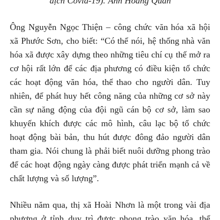
dịch Covid-19). Ảnh Hoàng Quân
Ông Nguyễn Ngọc Thiện – công chức văn hóa xã hội
xã Phước Sơn, cho biết: “Có thể nói, hệ thống nhà văn
hóa xã được xây dựng theo những tiêu chí cụ thể mở ra
cơ hội rất lớn để các địa phương có điều kiện tổ chức
các hoạt động văn hóa, thể thao cho người dân. Tuy
nhiên, để phát huy hết công năng của những cơ sở này
cần sự năng động của đội ngũ cán bộ cơ sở, làm sao
khuyến khích được các mô hình, câu lạc bộ tổ chức
hoạt động bài bản, thu hút được đông đảo người dân
tham gia. Nói chung là phải biết nuôi dưỡng phong trào
để các hoạt động ngày càng được phát triển mạnh cả về
chất lượng và số lượng”.
Nhiều năm qua, thị xã Hoài Nhơn là một trong vài địa
phương ở tỉnh duy trì được phong trào văn hóa, thể