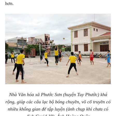
hơn.
Nhà Văn hóa xã Phước Sơn (huyện Tuy Phước) khá
rộng, giúp các câu lạc bộ bóng chuyền, võ cổ truyền có
nhiều không gian để tập luyện (ảnh chụp khi chưa có