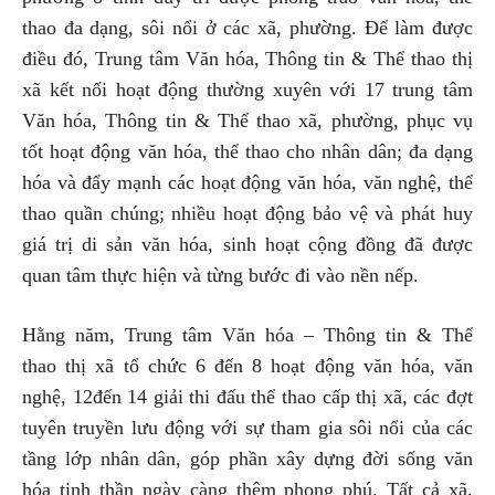
thao đa dạng, sôi nổi ở các xã, phường. Để làm được
điều đó, Trung tâm Văn hóa, Thông tin & Thể thao thị
xã kết nối hoạt động thường xuyên với 17 trung tâm
Văn hóa, Thông tin & Thể thao xã, phường, phục vụ
tốt hoạt động văn hóa, thể thao cho nhân dân; đa dạng
hóa và đẩy mạnh các hoạt động văn hóa, văn nghệ, thể
thao quần chúng; nhiều hoạt động bảo vệ và phát huy
giá trị di sản văn hóa, sinh hoạt cộng đồng đã được
quan tâm thực hiện và từng bước đi vào nền nếp.
Hằng năm, Trung tâm Văn hóa – Thông tin & Thể
thao thị xã tổ chức 6 đến 8 hoạt động văn hóa, văn
nghệ, 12đến 14 giải thi đấu thể thao cấp thị xã, các đợt
tuyên truyền lưu động với sự tham gia sôi nổi của các
tầng lớp nhân dân, góp phần xây dựng đời sống văn
hóa tinh thần ngày càng thêm phong phú. Tất cả xã,