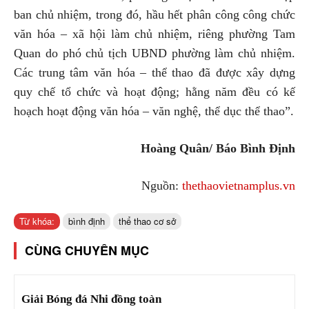
ban chủ nhiệm, trong đó, hầu hết phân công công chức
văn hóa – xã hội làm chủ nhiệm, riêng phường Tam
Quan do phó chủ tịch UBND phường làm chủ nhiệm.
Các trung tâm văn hóa – thể thao đã được xây dựng
quy chế tổ chức và hoạt động; hằng năm đều có kế
hoạch hoạt động văn hóa – văn nghệ, thể dục thể thao”.
Hoàng Quân/ Báo Bình Định
Nguồn:
thethaovietnamplus.vn
Từ khóa:
bình định
thể thao cơ sở
CÙNG CHUYÊN MỤC
Giải Bóng đá Nhi đồng toàn