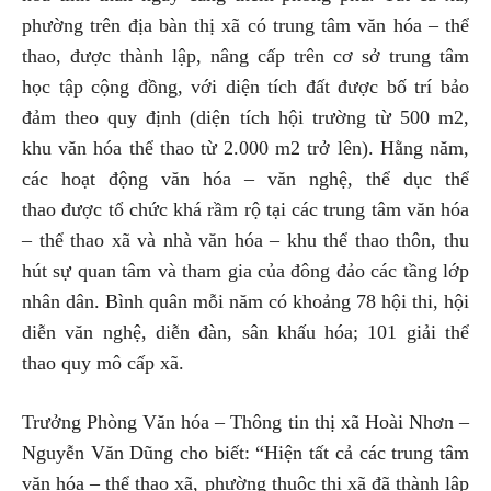
phường trên địa bàn thị xã có trung tâm văn hóa – thể
thao, được thành lập, nâng cấp trên cơ sở trung tâm
học tập cộng đồng, với diện tích đất được bố trí bảo
đảm theo quy định (diện tích hội trường từ 500 m2,
khu văn hóa thể thao từ 2.000 m2 trở lên). Hằng năm,
các hoạt động văn hóa – văn nghệ, thể dục thể
thao được tổ chức khá rầm rộ tại các trung tâm văn hóa
– thể thao xã và nhà văn hóa – khu thể thao thôn, thu
hút sự quan tâm và tham gia của đông đảo các tầng lớp
nhân dân. Bình quân mỗi năm có khoảng 78 hội thi, hội
diễn văn nghệ, diễn đàn, sân khấu hóa; 101 giải thể
thao quy mô cấp xã.
Trưởng Phòng Văn hóa – Thông tin thị xã Hoài Nhơn –
Nguyễn Văn Dũng cho biết: “Hiện tất cả các trung tâm
văn hóa – thể thao xã, phường thuộc thị xã đã thành lập