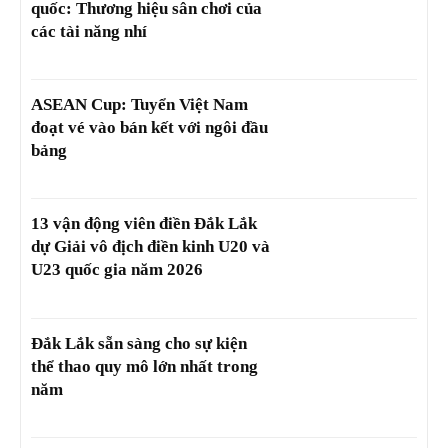
quốc: Thương hiệu sân chơi của
các tài năng nhí
ASEAN Cup: Tuyển Việt Nam
đoạt vé vào bán kết với ngôi đầu
bảng
13 vận động viên điền Đắk Lắk
dự Giải vô địch điền kinh U20 và
U23 quốc gia năm 2026
Đắk Lắk sẵn sàng cho sự kiện
thể thao quy mô lớn nhất trong
năm