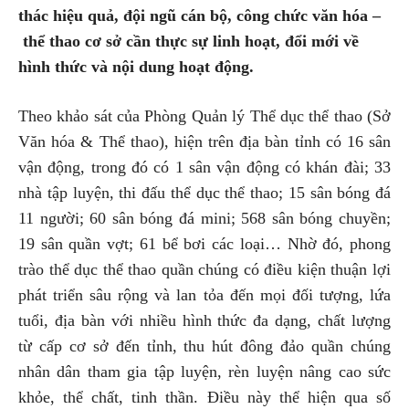
thác hiệu quả, đội ngũ cán bộ, công chức văn hóa –
thể thao cơ sở cần thực sự linh hoạt, đổi mới về
hình thức và nội dung hoạt động.
Theo khảo sát của Phòng Quản lý Thể dục thể thao (Sở
Văn hóa & Thể thao), hiện trên địa bàn tỉnh có 16 sân
vận động, trong đó có 1 sân vận động có khán đài; 33
nhà tập luyện, thi đấu thể dục thể thao; 15 sân bóng đá
11 người; 60 sân bóng đá mini; 568 sân bóng chuyền;
19 sân quần vợt; 61 bể bơi các loại… Nhờ đó, phong
trào thể dục thể thao quần chúng có điều kiện thuận lợi
phát triển sâu rộng và lan tỏa đến mọi đối tượng, lứa
tuổi, địa bàn với nhiều hình thức đa dạng, chất lượng
từ cấp cơ sở đến tỉnh, thu hút đông đảo quần chúng
nhân dân tham gia tập luyện, rèn luyện nâng cao sức
khỏe, thể chất, tinh thần. Điều này thể hiện qua số