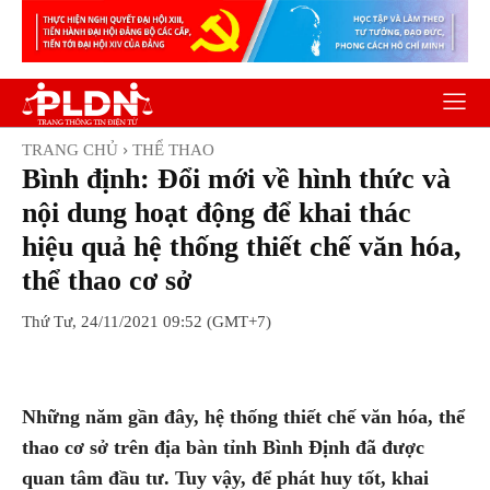
TRANG CHỦ
THỂ THAO
Bình định: Đổi mới về hình thức và
nội dung hoạt động để khai thác
hiệu quả hệ thống thiết chế văn hóa,
thể thao cơ sở
Thứ Tư, 24/11/2021 09:52 (GMT+7)
Facebook
Twitter
Pinterest
Wh
Những năm gần đây, hệ thống thiết chế văn hóa, thể
thao cơ sở trên địa bàn tỉnh Bình Định đã được
quan tâm đầu tư. Tuy vậy, để phát huy tốt, khai