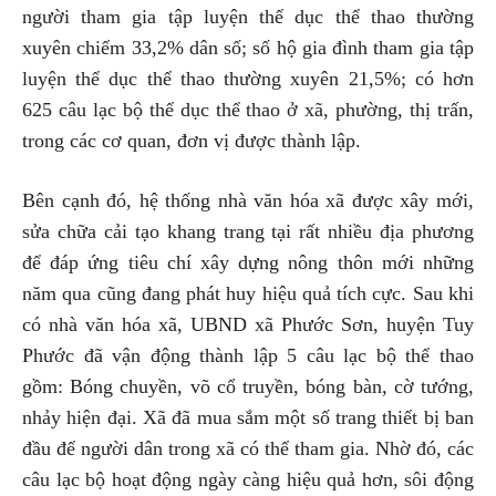
người tham gia tập luyện thể dục thể thao thường
xuyên chiếm 33,2% dân số; số hộ gia đình tham gia tập
luyện thể dục thể thao thường xuyên 21,5%; có hơn
625 câu lạc bộ thể dục thể thao ở xã, phường, thị trấn,
trong các cơ quan, đơn vị được thành lập.
Bên cạnh đó, hệ thống nhà văn hóa xã được xây mới,
sửa chữa cải tạo khang trang tại rất nhiều địa phương
để đáp ứng tiêu chí xây dựng nông thôn mới những
năm qua cũng đang phát huy hiệu quả tích cực. Sau khi
có nhà văn hóa xã, UBND xã Phước Sơn, huyện Tuy
Phước đã vận động thành lập 5 câu lạc bộ thể thao
gồm: Bóng chuyền, võ cổ truyền, bóng bàn, cờ tướng,
nhảy hiện đại. Xã đã mua sắm một số trang thiết bị ban
đầu để người dân trong xã có thể tham gia. Nhờ đó, các
câu lạc bộ hoạt động ngày càng hiệu quả hơn, sôi động