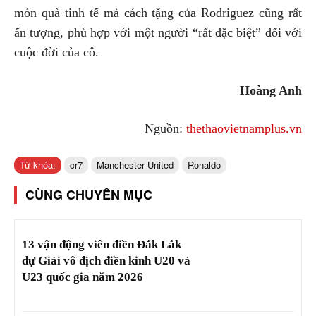
món quà tinh tế mà cách tặng của Rodriguez cũng rất
ấn tượng, phù hợp với một người “rất đặc biệt” đối với
cuộc đời của cô.
Hoàng Anh
Nguồn:
thethaovietnamplus.vn
Từ khóa:
cr7
Manchester United
Ronaldo
CÙNG CHUYÊN MỤC
13 vận động viên điền Đắk Lắk
dự Giải vô địch điền kinh U20 và
U23 quốc gia năm 2026