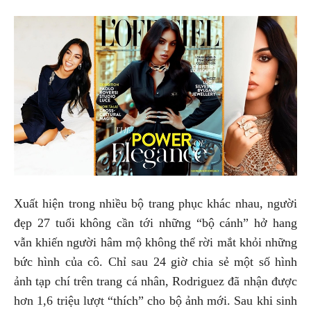
Xuất hiện trong nhiều bộ trang phục khác nhau, người
đẹp 27 tuổi không cần tới những “bộ cánh” hở hang
vẫn khiến người hâm mộ không thể rời mắt khỏi những
bức hình của cô. Chỉ sau 24 giờ chia sẻ một số hình
ảnh tạp chí trên trang cá nhân, Rodriguez đã nhận được
hơn 1,6 triệu lượt “thích” cho bộ ảnh mới. Sau khi sinh