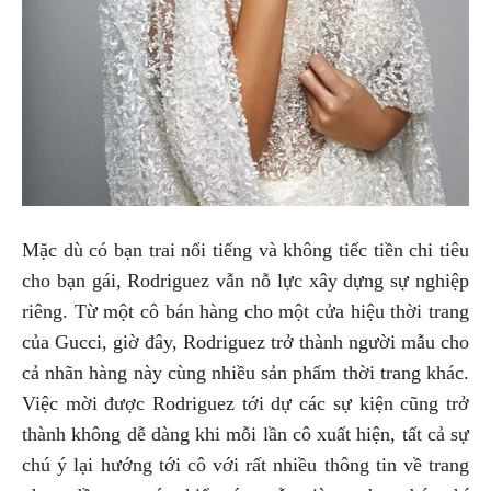
Mặc dù có bạn trai nổi tiếng và không tiếc tiền chi tiêu
cho bạn gái, Rodriguez vẫn nỗ lực xây dựng sự nghiệp
riêng. Từ một cô bán hàng cho một cửa hiệu thời trang
của Gucci, giờ đây, Rodriguez trở thành người mẫu cho
cả nhãn hàng này cùng nhiều sản phẩm thời trang khác.
Việc mời được Rodriguez tới dự các sự kiện cũng trở
thành không dễ dàng khi mỗi lần cô xuất hiện, tất cả sự
chú ý lại hướng tới cô với rất nhiều thông tin về trang