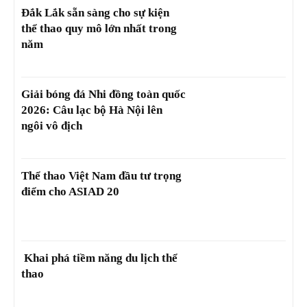
Đắk Lắk sẵn sàng cho sự kiện
thể thao quy mô lớn nhất trong
năm
Giải bóng đá Nhi đồng toàn quốc
2026: Câu lạc bộ Hà Nội lên
ngôi vô địch
Thể thao Việt Nam đầu tư trọng
điểm cho ASIAD 20
Khai phá tiềm năng du lịch thể
thao