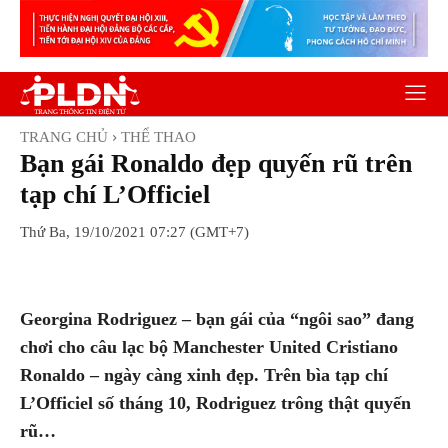
TRANG CHỦ
THỂ THAO
Bạn gái Ronaldo đẹp quyến rũ trên
tạp chí L’Officiel
Thứ Ba, 19/10/2021 07:27 (GMT+7)
Facebook
Twitter
Pinterest
Wh
Georgina Rodriguez – bạn gái của “ngôi sao” đang
chơi cho câu lạc bộ Manchester United Cristiano
Ronaldo – ngày càng xinh đẹp. Trên bìa tạp chí
L’Officiel số tháng 10, Rodriguez trông thật quyến
rũ…