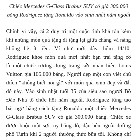
Chiếc Mercedes G-Class Brabus SUV có giá 300.000
bảng Rodriguez tặng Ronaldo vào sinh nhật năm ngoái
Chính vì vậy, cả 2 duy trì một cuộc tình khá tốn kém
khi những món quà tặng đi tặng lại giữa chàng và nàng
không hề ít tiền. Ví như mới đây, hôm 14/10,
Rodriguez khoe món quà mới nhất bạn trai tặng cô
là một chiếc rương đựng trang sức nhãn hiệu Louis
Vuitton giá 105.000 bảng. Người đẹp một con viết chú
thích “không biết nói gì” với món quà xinh đẹp và đắt
đỏ này. Vào sinh nhật tuổi 35 của siêu sao người Bồ
Đào Nha tổ chức hồi năm ngoái, Rodriguez từng tạo
bất ngờ bằng cách tặng Ronaldo một chiếc Mercedes
G-Class Brabus SUV có giá 300.000 bảng. Chiếc xe
được buộc một sợi ruy băng đỏ, đậu bên ngoài đường
phố Turin khi 2 người thưởng thức bữa tối. Không chỉ