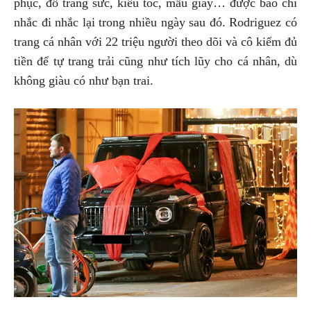
phục, đồ trang sức, kiểu tóc, mẫu giày… được báo chí
nhắc đi nhắc lại trong nhiều ngày sau đó. Rodriguez có
trang cá nhân với 22 triệu người theo dõi và cô kiếm đủ
tiền để tự trang trải cũng như tích lũy cho cá nhân, dù
không giàu có như bạn trai.