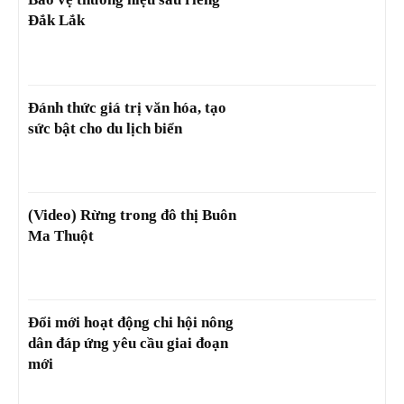
Đắk Lắk
Đánh thức giá trị văn hóa, tạo
sức bật cho du lịch biển
(Video) Rừng trong đô thị Buôn
Ma Thuột
Đổi mới hoạt động chi hội nông
dân đáp ứng yêu cầu giai đoạn
mới