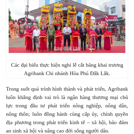
Các đại biểu thực hiện nghi lễ cắt băng khai trương
Agribank Chi nhánh Hòa Phú Đắk Lắk.
Trong suốt quá trình hình thành và phát triển, Agribank
luôn khẳng định vai trò là ngân hàng thương mại chủ
lực trong đầu tư phát triển nông nghiệp, nông dân,
nông thôn; luôn đồng hành cùng cấp ủy, chính quyền
địa phương trong phát triển kinh tế – xã hội, bảo đảm
an sinh xã hội và nâng cao đời sống người dân.