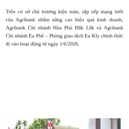
Trên cơ sở chủ trương kiện toàn, sắp xếp mạng lưới
của Agribank nhằm nâng cao hiệu quả kinh doanh,
Agribank Chi nhánh Hòa Phú Đắk Lắk và Agribank
Chi nhánh Ea Phê – Phòng giao dịch Ea Kly chính thức
đi vào hoạt động từ ngày 1/6/2026.