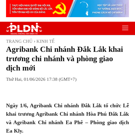
TRANG CHỦ
KINH TẾ
Agribank Chi nhánh Đắk Lắk khai
trương chi nhánh và phòng giao
dịch mới
Thứ Hai, 01/06/2026 17:38 (GMT+7)
Facebook
Twitter
Pinterest
Wh
Ngày 1/6, Agribank Chi nhánh Đắk Lắk tổ chức Lễ
khai trương Agribank Chi nhánh Hòa Phú Đắk Lắk
và Agribank Chi nhánh Ea Phê – Phòng giao dịch
Ea Kly.