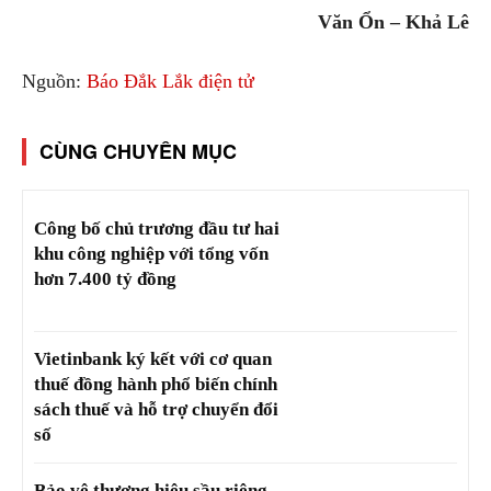
Văn Ổn – Khả Lê
Nguồn:
Báo Đắk Lắk điện tử
CÙNG CHUYÊN MỤC
Công bố chủ trương đầu tư hai
khu công nghiệp với tổng vốn
hơn 7.400 tỷ đồng
Vietinbank ký kết với cơ quan
thuế đồng hành phổ biến chính
sách thuế và hỗ trợ chuyển đổi
số
Bảo vệ thương hiệu sầu riêng