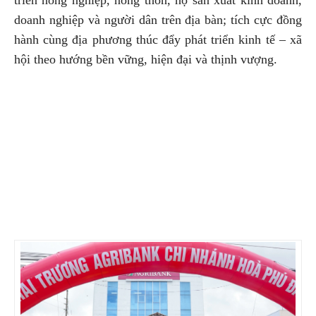
triển nông nghiệp, nông thôn, hộ sản xuất kinh doanh,
doanh nghiệp và người dân trên địa bàn; tích cực đồng
hành cùng địa phương thúc đẩy phát triển kinh tế – xã
hội theo hướng bền vững, hiện đại và thịnh vượng.