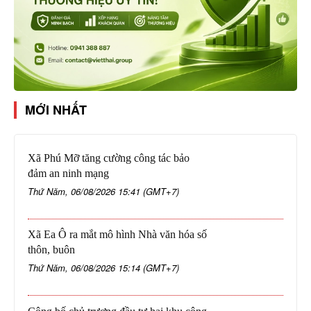
MỚI NHẤT
Xã Phú Mỡ tăng cường công tác bảo
đảm an ninh mạng
Thứ Năm, 06/08/2026 15:41 (GMT+7)
Xã Ea Ô ra mắt mô hình Nhà văn hóa số
thôn, buôn
Thứ Năm, 06/08/2026 15:14 (GMT+7)