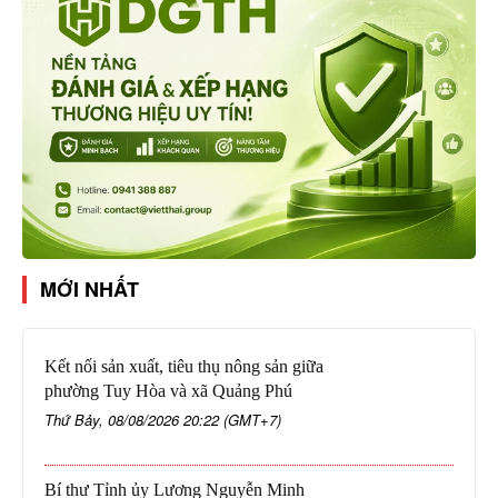
MỚI NHẤT
Kết nối sản xuất, tiêu thụ nông sản giữa
phường Tuy Hòa và xã Quảng Phú
Thứ Bảy, 08/08/2026 20:22 (GMT+7)
Bí thư Tỉnh ủy Lương Nguyễn Minh