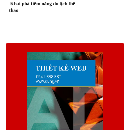
Khai phá tiềm năng du lịch thể
thao