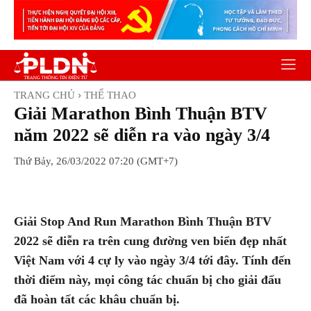
TRANG CHỦ
THỂ THAO
Giải Marathon Bình Thuận BTV
năm 2022 sẽ diễn ra vào ngày 3/4
Thứ Bảy, 26/03/2022 07:20 (GMT+7)
Facebook
Twitter
Pinterest
Wh
Giải Stop And Run Marathon Bình Thuận BTV
2022 sẽ diễn ra trên cung đường ven biển đẹp nhất
Việt Nam với 4 cự ly vào ngày 3/4 tới đây. Tính đến
thời điểm này, mọi công tác chuẩn bị cho giải đấu
đã hoàn tất các khâu chuẩn bị.