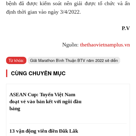
bệnh đã được kiểm soát nên giải được tổ chức và ấn
định thời gian vào ngày 3/4/2022.
P.V
Nguồn:
thethaovietnamplus.vn
Từ khóa:
Giải Marathon Bình Thuận BTV năm 2022 sẽ diễn
CÙNG CHUYÊN MỤC
ASEAN Cup: Tuyển Việt Nam
đoạt vé vào bán kết với ngôi đầu
bảng
13 vận động viên điền Đắk Lắk