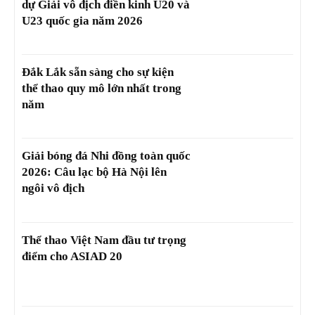
dự Giải vô địch điền kinh U20 và
U23 quốc gia năm 2026
Đắk Lắk sẵn sàng cho sự kiện
thể thao quy mô lớn nhất trong
năm
Giải bóng đá Nhi đồng toàn quốc
2026: Câu lạc bộ Hà Nội lên
ngôi vô địch
Thể thao Việt Nam đầu tư trọng
điểm cho ASIAD 20